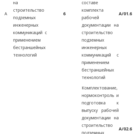
на
составе
строительство
комплекта
A
6
A/01.6
подземных
рабочей
инженерных
документации на
коммуникаций с
строительство
применением
подземных
бестраншейных
инженерных
технологий
коммуникаций с
применением
бестраншейных
технологий
Комплектование,
нормоконтроль и
подготовка к
выпуску рабочей
документации на
строительство
A/02.6
подземных