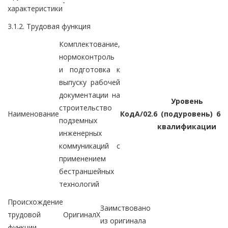
-
характеристики
3.1.2. Трудовая функция
Комплектование,
нормоконтроль
и подготовка к
выпуску рабочей
документации на
Уровень
строительство
Наименование
Код
A/02.6
(подуровень)
6
подземных
квалификации
инженерных
коммуникаций с
применением
бестраншейных
технологий
Происхождение
Заимствовано
трудовой
Оригинал
X
из оригинала
функции