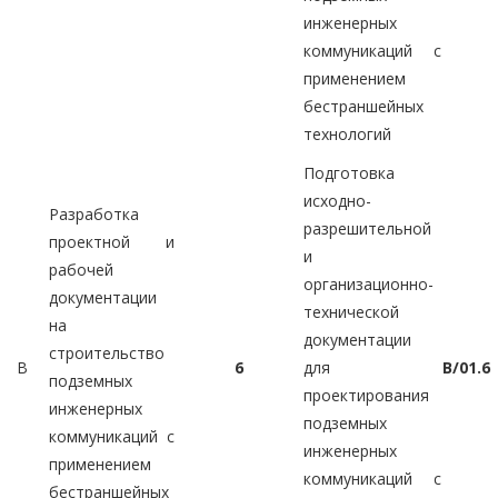
инженерных
коммуникаций с
применением
бестраншейных
технологий
Подготовка
исходно-
Разработка
разрешительной
проектной и
и
рабочей
организационно-
документации
технической
на
документации
строительство
B
6
для
B/01.6
подземных
проектирования
инженерных
подземных
коммуникаций с
инженерных
применением
коммуникаций с
бестраншейных