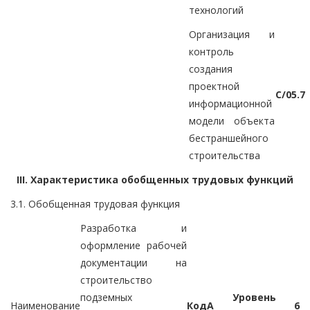
технологий
Организация и
контроль
создания
проектной
C/05.7
информационной
модели объекта
бестраншейного
строительства
III. Характеристика обобщенных трудовых функций
3.1. Обобщенная трудовая функция
Разработка и
оформление рабочей
документации на
строительство
подземных
Уровень
Наименование
Код
A
6