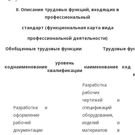
II. Описание трудовых функций, входящих в
профессиональный
стандарт (функциональная карта вида
профессиональной деятельности)
Обобщенные трудовые функции
Трудовые фу
уровень
код
наименование
наименование
код
квалификации
Разработка
рабочих
чертежей и
Разработка и
спецификаций
оформление
оборудования,
рабочей
изделий и
документации
материалов в