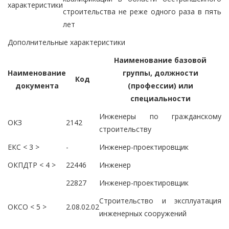
характеристики
строительства не реже одного раза в пять
лет
Дополнительные характеристики
Наименование базовой
Наименование
группы, должности
Код
документа
(профессии) или
специальности
Инженеры по гражданскому
ОКЗ
2142
строительству
ЕКС < 3 >
-
Инженер-проектировщик
ОКПДТР < 4 >
22446
Инженер
22827
Инженер-проектировщик
Строительство и эксплуатация
ОКСО < 5 >
2.08.02.02
инженерных сооружений