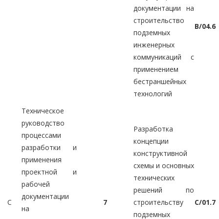
документации на
строительство
B/04.6
подземных
инженерных
коммуникаций с
применением
бестраншейных
технологий
Техническое
руководство
Разработка
процессами
концепции
разработки и
конструктивной
применения
схемы и основных
проектной и
технических
рабочей
решений по
документации
C
7
строительству
C/01.7
на
подземных