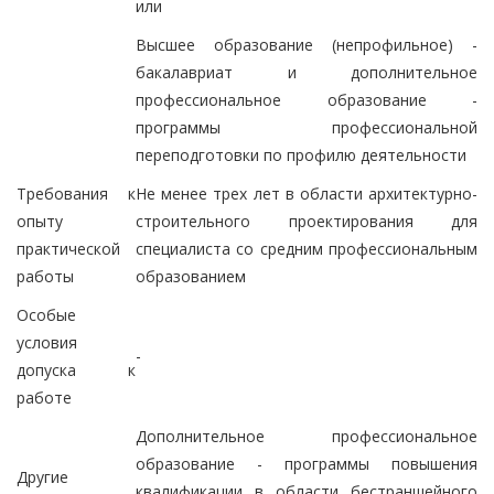
или
Высшее образование (непрофильное) -
бакалавриат и дополнительное
профессиональное образование -
программы профессиональной
переподготовки по профилю деятельности
Требования к
Не менее трех лет в области архитектурно-
опыту
строительного проектирования для
практической
специалиста со средним профессиональным
работы
образованием
Особые
условия
-
допуска к
работе
Дополнительное профессиональное
образование - программы повышения
Другие
квалификации в области бестраншейного