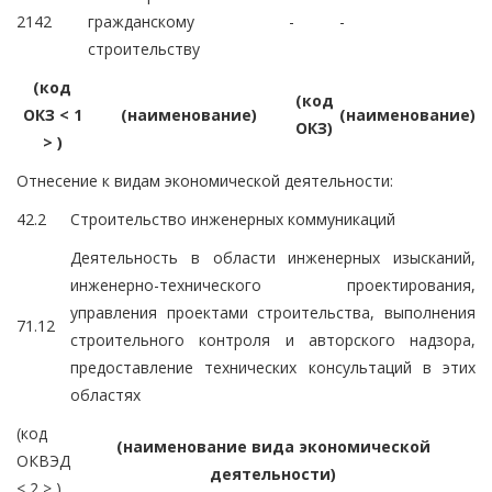
2142
гражданскому
-
-
строительству
(код
(код
ОКЗ < 1
(наименование)
(наименование)
ОКЗ)
> )
Отнесение к видам экономической деятельности:
42.2
Строительство инженерных коммуникаций
Деятельность в области инженерных изысканий,
инженерно-технического проектирования,
управления проектами строительства, выполнения
71.12
строительного контроля и авторского надзора,
предоставление технических консультаций в этих
областях
(код
(наименование вида экономической
ОКВЭД
деятельности)
< 2 > )