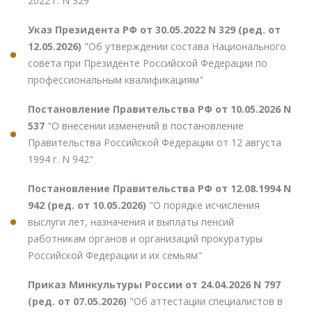
2022 г. N 329"
Указ Президента РФ от 30.05.2022 N 329 (ред. от
12.05.2026)
"Об утверждении состава Национального
совета при Президенте Российской Федерации по
профессиональным квалификациям"
Постановление Правительства РФ от 10.05.2026 N
537
"О внесении изменений в постановление
Правительства Российской Федерации от 12 августа
1994 г. N 942"
Постановление Правительства РФ от 12.08.1994 N
942 (ред. от 10.05.2026)
"О порядке исчисления
выслуги лет, назначения и выплаты пенсий
работникам органов и организаций прокуратуры
Российской Федерации и их семьям"
Приказ Минкультуры России от 24.04.2026 N 797
(ред. от 07.05.2026)
"Об аттестации специалистов в