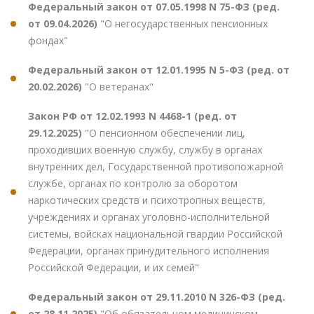
Федеральный закон от 07.05.1998 N 75-ФЗ (ред.
от 09.04.2026)
"О негосударственных пенсионных
фондах"
Федеральный закон от 12.01.1995 N 5-ФЗ (ред. от
20.02.2026)
"О ветеранах"
Закон РФ от 12.02.1993 N 4468-1 (ред. от
29.12.2025)
"О пенсионном обеспечении лиц,
проходивших военную службу, службу в органах
внутренних дел, Государственной противопожарной
службе, органах по контролю за оборотом
наркотических средств и психотропных веществ,
учреждениях и органах уголовно-исполнительной
системы, войсках национальной гвардии Российской
Федерации, органах принудительного исполнения
Российской Федерации, и их семей"
Федеральный закон от 29.11.2010 N 326-ФЗ (ред.
от 28.11.2025)
"Об обязательном медицинском