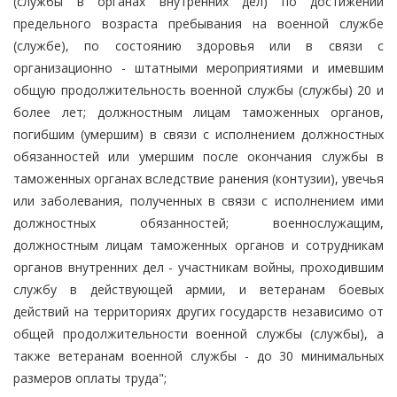
(службы в органах внутренних дел) по достижении
предельного возраста пребывания на военной службе
(службе), по состоянию здоровья или в связи с
организационно - штатными мероприятиями и имевшим
общую продолжительность военной службы (службы) 20 и
более лет; должностным лицам таможенных органов,
погибшим (умершим) в связи с исполнением должностных
обязанностей или умершим после окончания службы в
таможенных органах вследствие ранения (контузии), увечья
или заболевания, полученных в связи с исполнением ими
должностных обязанностей; военнослужащим,
должностным лицам таможенных органов и сотрудникам
органов внутренних дел - участникам войны, проходившим
службу в действующей армии, и ветеранам боевых
действий на территориях других государств независимо от
общей продолжительности военной службы (службы), а
также ветеранам военной службы - до 30 минимальных
размеров оплаты труда";