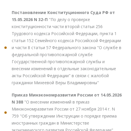
Постановление Конституционного Суда РФ от
15.05.2026 N 32-П
"По делу о проверке
конституционности части второй статьи 256
Трудового кодекса Российской Федерации, пункта 1
статьи 152 Семейного кодекса Российской Федерации
и части 8 статьи 57 Федерального закона "О службе в
федеральной противопожарной службе
Государственной противопожарной службы и
внесении изменений в отдельные законодательные
акты Российской Федерации" в связи с жалобой
гражданки Михеевой Веры Владимировны"
Приказ Минэкономразвития России от 14.05.2026
N 388
"О внесении изменений в приказ
Минэкономразвития России от 27 ноября 2014 г. N
759 "Об утверждении Инструкции о порядке приема
иностранных граждан в Министерстве
экономического развития Российской Федерации"