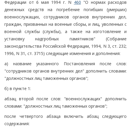
Федерации от 6 мая 1994 г. N
460
"О нормах расходов
денежных средств на погребение погибших (умерших)
военнослужащих, сотрудников органов внутренних дел,
граждан, призванных на военные сборы, и лиц, уволенных с
военной службы (службы), а также на изготовление и
установку надгробных памятников" (Собрание
законодательства Российской Федерации, 1994, N 3, ст. 232;
1996, N 31, ст. 3715) следующие изменения и дополнения:
а) название указанного Постановления после слов:
"сотрудников органов внутренних дел" дополнить словами:
"должностных лиц таможенных органов";
б) в пункте 1:
абзац второй после слов: "военнослужащих" дополнить
словами: "должностных лиц таможенных органов";
после четвертого абзаца включить абзац следующего
содержания: