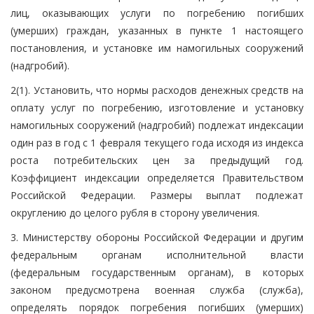
лиц, оказывающих услуги по погребению погибших
(умерших) граждан, указанных в пункте 1 настоящего
постановления, и установке им намогильных сооружений
(надгробий).
2(1). Установить, что нормы расходов денежных средств на
оплату услуг по погребению, изготовление и установку
намогильных сооружений (надгробий) подлежат индексации
один раз в год с 1 февраля текущего года исходя из индекса
роста потребительских цен за предыдущий год.
Коэффициент индексации определяется Правительством
Российской Федерации. Размеры выплат подлежат
округлению до целого рубля в сторону увеличения.
3. Министерству обороны Российской Федерации и другим
федеральным органам исполнительной власти
(федеральным государственным органам), в которых
законом предусмотрена военная служба (служба),
определять порядок погребения погибших (умерших)