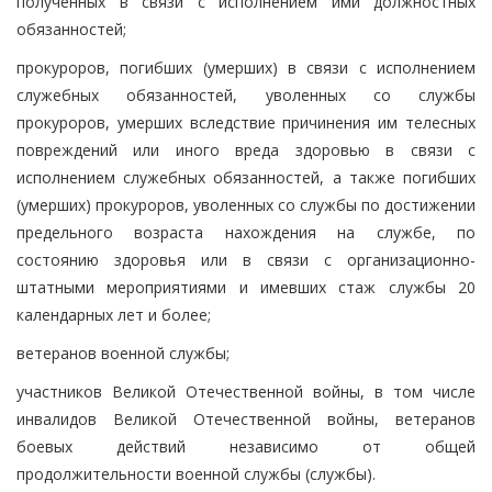
полученных в связи с исполнением ими должностных
обязанностей;
прокуроров, погибших (умерших) в связи с исполнением
служебных обязанностей, уволенных со службы
прокуроров, умерших вследствие причинения им телесных
повреждений или иного вреда здоровью в связи с
исполнением служебных обязанностей, а также погибших
(умерших) прокуроров, уволенных со службы по достижении
предельного возраста нахождения на службе, по
состоянию здоровья или в связи с организационно-
штатными мероприятиями и имевших стаж службы 20
календарных лет и более;
ветеранов военной службы;
участников Великой Отечественной войны, в том числе
инвалидов Великой Отечественной войны, ветеранов
боевых действий независимо от общей
продолжительности военной службы (службы).