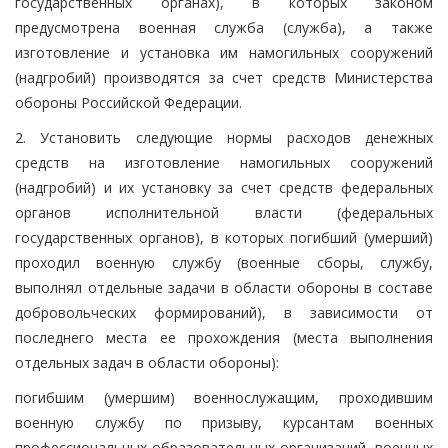
государственных органах), в которых законом
предусмотрена военная служба (служба), а также
изготовление и установка им намогильных сооружений
(надгробий) производятся за счет средств Министерства
обороны Российской Федерации.
2. Установить следующие нормы расходов денежных
средств на изготовление намогильных сооружений
(надгробий) и их установку за счет средств федеральных
органов исполнительной власти (федеральных
государственных органов), в которых погибший (умерший)
проходил военную службу (военные сборы, службу,
выполнял отдельные задачи в области обороны в составе
добровольческих формирований), в зависимости от
последнего места ее прохождения (места выполнения
отдельных задач в области обороны):
погибшим (умершим) военнослужащим, проходившим
военную службу по призыву, курсантам военных
профессиональных образовательных организаций, военных