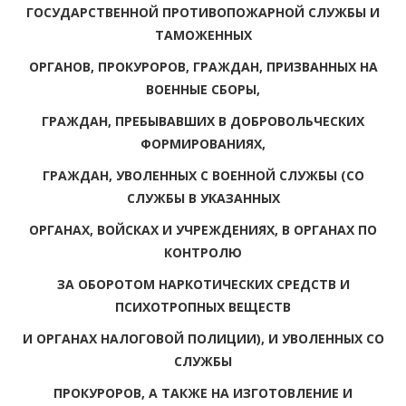
ГОСУДАРСТВЕННОЙ ПРОТИВОПОЖАРНОЙ СЛУЖБЫ И
ТАМОЖЕННЫХ
ОРГАНОВ, ПРОКУРОРОВ, ГРАЖДАН, ПРИЗВАННЫХ НА
ВОЕННЫЕ СБОРЫ,
ГРАЖДАН, ПРЕБЫВАВШИХ В ДОБРОВОЛЬЧЕСКИХ
ФОРМИРОВАНИЯХ,
ГРАЖДАН, УВОЛЕННЫХ С ВОЕННОЙ СЛУЖБЫ (СО
СЛУЖБЫ В УКАЗАННЫХ
ОРГАНАХ, ВОЙСКАХ И УЧРЕЖДЕНИЯХ, В ОРГАНАХ ПО
КОНТРОЛЮ
ЗА ОБОРОТОМ НАРКОТИЧЕСКИХ СРЕДСТВ И
ПСИХОТРОПНЫХ ВЕЩЕСТВ
И ОРГАНАХ НАЛОГОВОЙ ПОЛИЦИИ), И УВОЛЕННЫХ СО
СЛУЖБЫ
ПРОКУРОРОВ, А ТАКЖЕ НА ИЗГОТОВЛЕНИЕ И