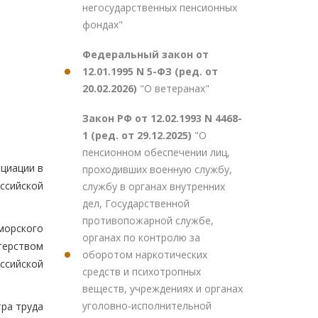
негосударственных пенсионных
фондах"
Федеральный закон от
12.01.1995 N 5-ФЗ (ред. от
20.02.2026)
"О ветеранах"
Закон РФ от 12.02.1993 N 4468-
1 (ред. от 29.12.2025)
"О
пенсионном обеспечении лиц,
циации в
проходивших военную службу,
ссийской
службу в органах внутренних
дел, Государственной
противопожарной службе,
морского
органах по контролю за
терством
оборотом наркотических
ссийской
средств и психотропных
веществ, учреждениях и органах
уголовно-исполнительной
ра труда