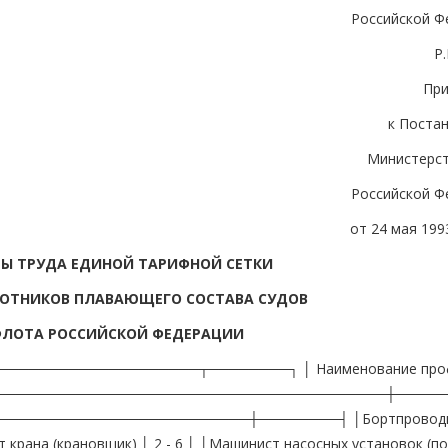
Российской Ф
Р
Пр
к Поста
Министерст
Российской Ф
от 24 мая 1993
Ы ТРУДА ЕДИНОЙ ТАРИФНОЙ СЕТКИ
БОТНИКОВ ПЛАВАЮЩЕГО СОСТАВА СУДОВ
ФЛОТА РОССИЙСКОЙ ФЕДЕРАЦИИ
──────────────────┬────────┐ │ Наименование проф
──────────────────────────────────────────┼─────
─────────────────────────┼────────┤ │Бортпроводни
ст крана (крановщик) │ 2 - 6 │ │Машинист насосных установок (