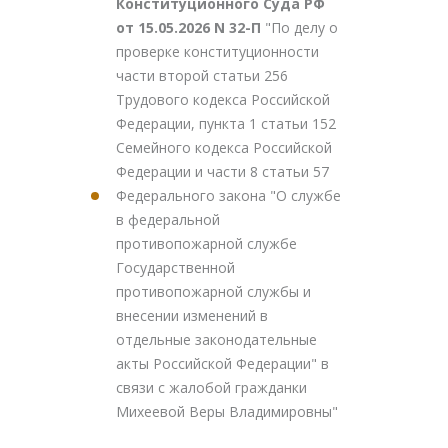
Конституционного Суда РФ
от 15.05.2026 N 32-П
"По делу о
проверке конституционности
части второй статьи 256
Трудового кодекса Российской
Федерации, пункта 1 статьи 152
Семейного кодекса Российской
Федерации и части 8 статьи 57
Федерального закона "О службе
в федеральной
противопожарной службе
Государственной
противопожарной службы и
внесении изменений в
отдельные законодательные
акты Российской Федерации" в
связи с жалобой гражданки
Михеевой Веры Владимировны"