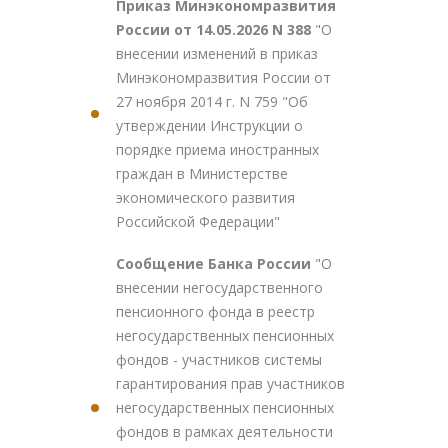
Приказ Минэкономразвития
России от 14.05.2026 N 388
"О
внесении изменений в приказ
Минэкономразвития России от
27 ноября 2014 г. N 759 "Об
утверждении Инструкции о
порядке приема иностранных
граждан в Министерстве
экономического развития
Российской Федерации"
Сообщение Банка России
"О
внесении негосударственного
пенсионного фонда в реестр
негосударственных пенсионных
фондов - участников системы
гарантирования прав участников
негосударственных пенсионных
фондов в рамках деятельности