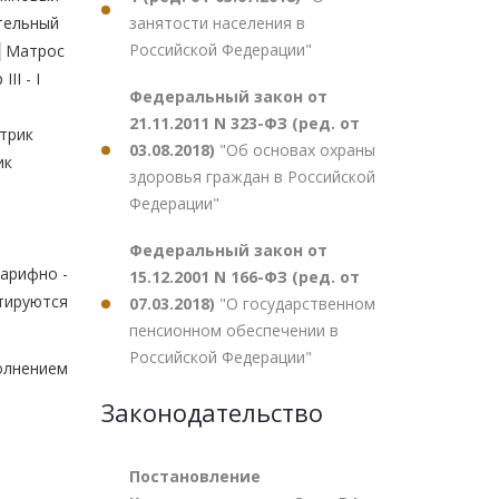
занятости населения в
отельный
Российской Федерации"
│ │Матрос
II - I
Федеральный закон от
21.11.2011 N 323-ФЗ (ред. от
ктрик
03.08.2018)
"Об основах охраны
ик
здоровья граждан в Российской
Федерации"
Федеральный закон от
арифно -
15.12.2001 N 166-ФЗ (ред. от
тируются
07.03.2018)
"О государственном
пенсионном обеспечении в
Российской Федерации"
олнением
Законодательство
Постановление