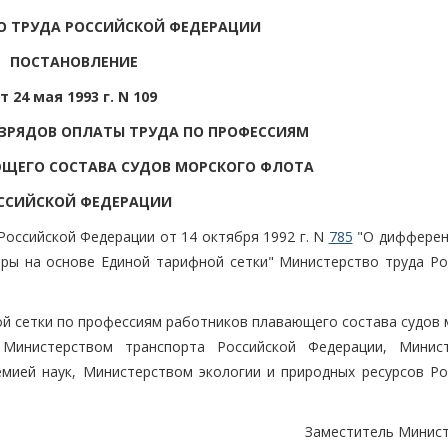
О ТРУДА РОССИЙСКОЙ ФЕДЕРАЦИИ
ПОСТАНОВЛЕНИЕ
т 24 мая 1993 г. N 109
ЗРЯДОВ ОПЛАТЫ ТРУДА ПО ПРОФЕССИЯМ
ЩЕГО СОСТАВА СУДОВ МОРСКОГО ФЛОТА
ССИЙСКОЙ ФЕДЕРАЦИИ
оссийской Федерации от 14 октября 1992 г. N
785
"О дифферен
ры на основе Единой тарифной сетки" Министерство труда Ро
ой сетки по профессиям работников плавающего состава судов 
 Министерством транспорта Российской Федерации, Минис
мией наук, Министерством экологии и природных ресурсов Ро
Заместитель Минист