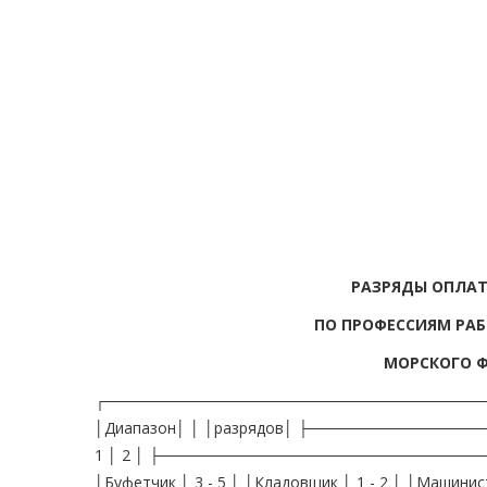
РАЗРЯДЫ ОПЛАТ
ПО ПРОФЕССИЯМ РА
МОРСКОГО 
┌─────────────────────────────────────
│Диапазон│ │ │разрядов│ ├─────────────
1 │ 2 │ ├──────────────────────────────
│Буфетчик │ 3 - 5 │ │Кладовщик │ 1 - 2 │ │Машини