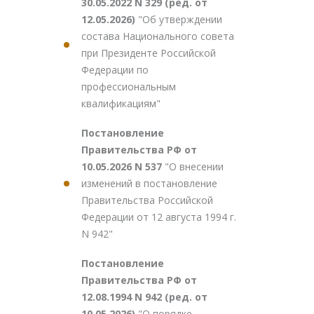
30.05.2022 N 329 (ред. от
12.05.2026)
"Об утверждении
состава Национального совета
при Президенте Российской
Федерации по
профессиональным
квалификациям"
Постановление
Правительства РФ от
10.05.2026 N 537
"О внесении
изменений в постановление
Правительства Российской
Федерации от 12 августа 1994 г.
N 942"
Постановление
Правительства РФ от
12.08.1994 N 942 (ред. от
10.05.2026)
"О порядке