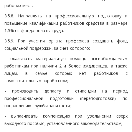
рабочих мест.
3.5.8. Направлять на профессиональную подготовку и
повышение квалификации работников средства в размере
1,5% от фонда оплаты труда.
3.5.9. При участии органа профсоюза создавать фонд
социальной поддержки, за счет которого:
- оказывать материальную помощь высвобождаемым
работникам при наличии 2 и более иждивенцев, а также
лицам, в семье которых нет работников с
самостоятельным заработком;
- производить доплату к стипендии на период
профессиональной подготовки (переподготовки) по
направлению службы занятости;
- выплачивать компенсацию при увольнении сверх
выходного пособия, установленного законодательством;