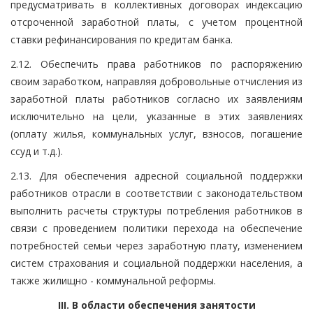
предусматривать в коллективных договорах индексацию
отсроченной заработной платы, с учетом процентной
ставки рефинансирования по кредитам банка.
2.12. Обеспечить права работников по распоряжению
своим заработком, направляя добровольные отчисления из
заработной платы работников согласно их заявлениям
исключительно на цели, указанные в этих заявлениях
(оплату жилья, коммунальных услуг, взносов, погашение
ссуд и т.д.).
2.13. Для обеспечения адресной социальной поддержки
работников отрасли в соответствии с законодательством
выполнить расчеты структуры потребления работников в
связи с проведением политики перехода на обеспечение
потребностей семьи через заработную плату, изменением
систем страхования и социальной поддержки населения, а
также жилищно - коммунальной реформы.
III. В области обеспечения занятости