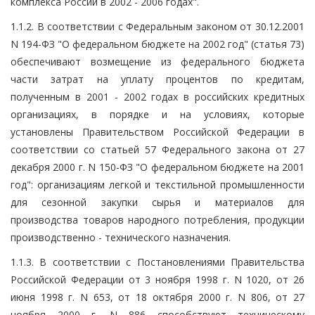
комплекса России в 2002 - 2006 годах".
1.1.2. В соответствии с Федеральным законом от 30.12.2001
N 194-ФЗ "O федеральном бюджете на 2002 год" (статья 73)
обеспечивают возмещение из федерального бюджета
части затрат на уплату процентов по кредитам,
полученным в 2001 - 2002 годах в российских кредитных
организациях, в порядке и на условиях, которые
установлены Правительством Российской Федерации в
соответствии со статьей 57 Федерального закона от 27
декабря 2000 г. N 150-ФЗ "О федеральном бюджете на 2001
год": организациям легкой и текстильной промышленности
для сезонной закупки сырья и материалов для
производства товаров народного потребления, продукции
производственно - технического назначения.
1.1.3. В соответствии с Постановлениями Правительства
Российской Федерации от 3 ноября 1998 г. N 1020, от 26
июня 1998 г. N 653, от 18 октября 2000 г. N 806, от 27
ноября 2000 г. N 886 способствуют техническому