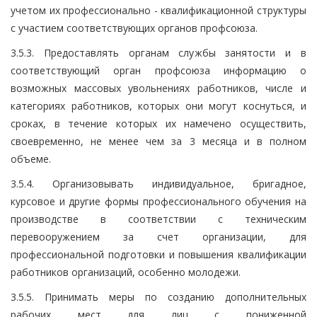
учетом их профессионально - квалификационной структуры
с участием соответствующих органов профсоюза.
3.5.3. Предоставлять органам службы занятости и в
соответствующий орган профсоюза информацию о
возможных массовых увольнениях работников, числе и
категориях работников, которых они могут коснуться, и
сроках, в течение которых их намечено осуществить,
своевременно, не менее чем за 3 месяца и в полном
объеме.
3.5.4. Организовывать индивидуальное, бригадное,
курсовое и другие формы профессионального обучения на
производстве в соответствии с техническим
перевооружением за счет организации, для
профессиональной подготовки и повышения квалификации
работников организаций, особенно молодежи.
3.5.5. Принимать меры по созданию дополнительных
рабочих мест для лиц с пониженной