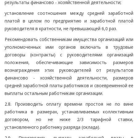
результаты финансово - хозяйственной деятельности;
установление соотношения между средней заработной
платой в целом по предприятию и заработной платой
руководителя в кратности, не превышающей 6,0 раз.
Рекомендовать собственникам имущества организаций или
уполномоченных ими органов включать в трудовые
договоры (контракты) с руководителями организаций
положения, обеспечивающие зависимость размеров
вознаграждения этих руководителей от результатов
финансово - хозяйственной деятельности, размеров
средней заработной платы работников и своевременной ее
выплаты остальным работникам организации.
2.8. Производить оплату времени простоя не по вине
работника в размерах, устанавливаемых коллективным
договором, но не ниже 2/3 тарифной ставки,
установленного работнику разряда (оклада).
2.9. Производить выплату заработной платы в