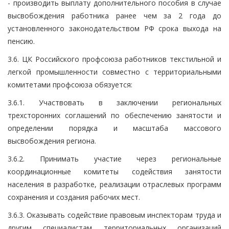
- производить выплату дополнительного пособия в случае
высвобождения работника ранее чем за 2 года до
установленного законодательством РФ срока выхода на
пенсию.
3.6. ЦК Российского профсоюза работников текстильной и
легкой промышленности совместно с территориальными
комитетами профсоюза обязуется:
3.6.1. Участвовать в заключении региональных
трехсторонних соглашений по обеспечению занятости и
определении порядка и масштаба массового
высвобождения региона.
3.6.2. Принимать участие через региональные
координационные комитеты содействия занятости
населения в разработке, реализации отраслевых программ
сохранения и создания рабочих мест.
3.6.3. Оказывать содействие правовым инспекторам труда и
другим специалистам территориальных организаций