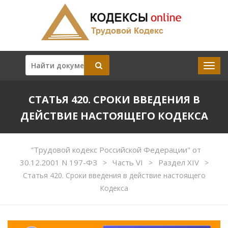
СТАТЬЯ 420. СРОКИ ВВЕДЕНИЯ В
ДЕЙСТВИЕ НАСТОЯЩЕГО КОДЕКСА
"Трудовой кодекс Российской Федерации" от
30.12.2001 N 197-ФЗ
Часть VI
Раздел XIV
>
>
>
Статья 420. Сроки введения в действие настоящего
Кодекса