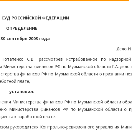
 СУД РОССИЙСКОЙ ФЕДЕРАЦИИ
ОПРЕДЕЛЕНИЕ
 30 сентября 2003 года
Дело N
 Потапенко С.В., рассмотрев истребованное по надзорно
 Министерства финансов РФ по Мурманской области Г.А. дело п
истерства финансов РФ по Мурманской области о признании не
аботной плате,
установил:
авления Министерства финансов РФ по Мурманской области обра
ению Министерства финансов РФ по Мурманской области о п
иента к заработной плате.
иказом руководителя Контрольно-ревизионного управления Мини