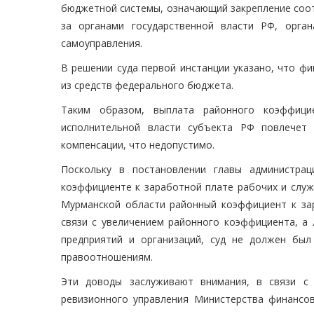
бюджетной системы, означающий закрепление соо
за органами государственной власти РФ, орга
самоуправления.
В решении суда первой инстанции указано, что ф
из средств федерального бюджета.
Таким образом, выплата районного коэффици
исполнительной власти субъекта РФ повлечет
компенсации, что недопустимо.
Поскольку в постановлении главы администра
коэффициенте к заработной плате рабочих и слу
Мурманской области районный коэффициент к зар
связи с увеличением районного коэффициента, а 
предприятий и организаций, суд не должен бы
правоотношениям.
Эти доводы заслуживают внимания, в связи с
ревизионного управления Министерства финансо