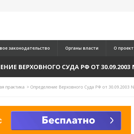
вое законодательство
Органы власти
О проект
НИЕ ВЕРХОВНОГО СУДА РФ ОТ 30.09.2003 N
ая практика
>
Определение Верховного Суда РФ от 30.09.2003 N