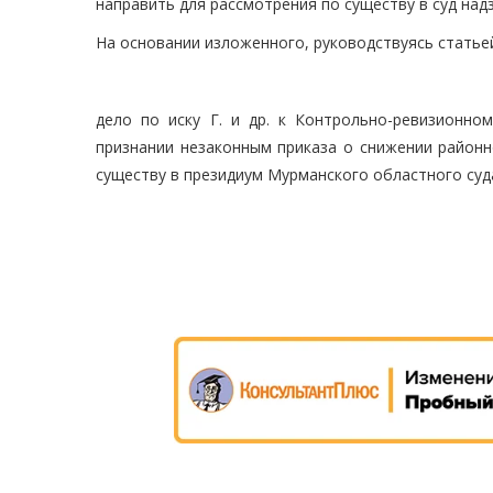
направить для рассмотрения по существу в суд над
На основании изложенного, руководствуясь статье
дело по иску Г. и др. к Контрольно-ревизионн
признании незаконным приказа о снижении районн
существу в президиум Мурманского областного суд