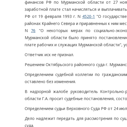
финансов РФ по Мурманской области от 27 нояб
заработной плате стал начисляться и выплачиватьс
РФ от 19 февраля 1993 г. N
4520-1
"О государстве
районах Крайнего Севера и приравненных к ним ме
N
76
"О некоторых мерах по социально-эконом
Мурманской области было принято постановление
плате рабочих и служащих Мурманской области", у
Ответчик иск не признал.
Решением Октябрьского районного суда г. Мурманска
Определением судебной коллегии по гражданским
оставлено без изменения.
В надзорной жалобе руководитель Контрольно-
области Г.А. просит судебные постановления, сост
Определением судьи Верховного Суда РФ от 24 июля
Дело надлежит передать для рассмотрения по сущ
суда.