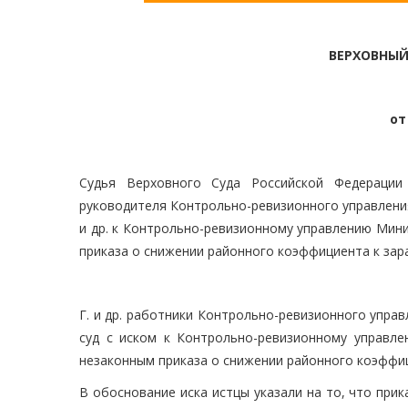
ВЕРХОВНЫЙ
от
Судья Верховного Суда Российской Федерации
руководителя Контрольно-ревизионного управления
и др. к Контрольно-ревизионному управлению Мин
приказа о снижении районного коэффициента к зар
Г. и др. работники Контрольно-ревизионного упр
суд с иском к Контрольно-ревизионному управл
незаконным приказа о снижении районного коэффиц
В обоснование иска истцы указали на то, что пр