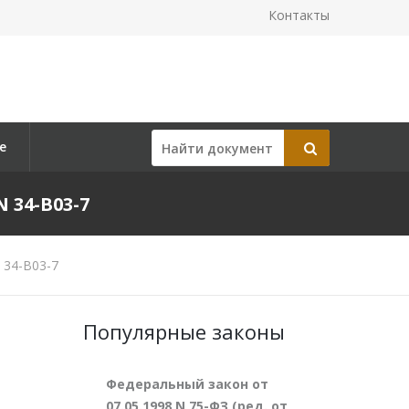
Контакты
е
 34-В03-7
 34-В03-7
Популярные законы
Федеральный закон от
07.05.1998 N 75-ФЗ (ред. от