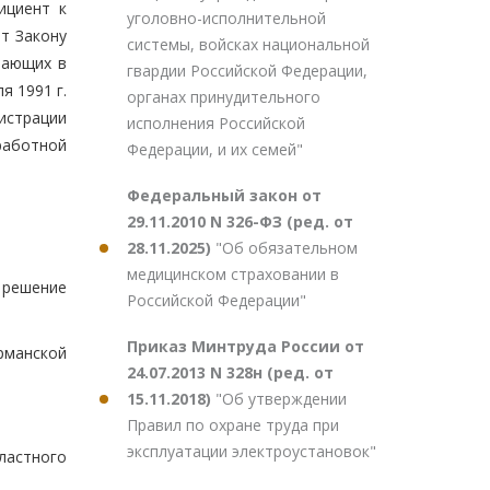
ициент к
уголовно-исполнительной
ит Закону
системы, войсках национальной
вающих в
гвардии Российской Федерации,
я 1991 г.
органах принудительного
истрации
исполнения Российской
работной
Федерации, и их семей"
Федеральный закон от
29.11.2010 N 326-ФЗ (ред. от
28.11.2025)
"Об обязательном
медицинском страховании в
 решение
Российской Федерации"
Приказ Минтруда России от
рманской
24.07.2013 N 328н (ред. от
15.11.2018)
"Об утверждении
Правил по охране труда при
эксплуатации электроустановок"
ластного