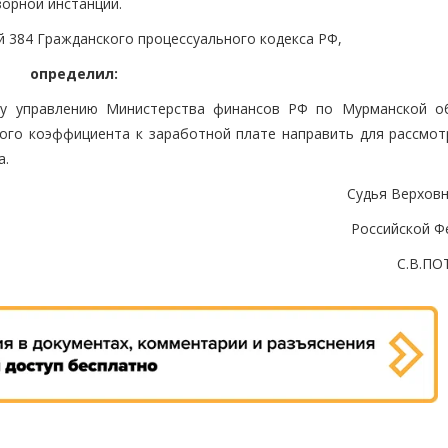
зорной инстанции.
й 384 Гражданского процессуального кодекса РФ,
определил:
ому управлению Министерства финансов РФ по Мурманской о
ого коэффициента к заработной плате направить для рассмот
а.
Судья Верховн
Российской Ф
С.В.П