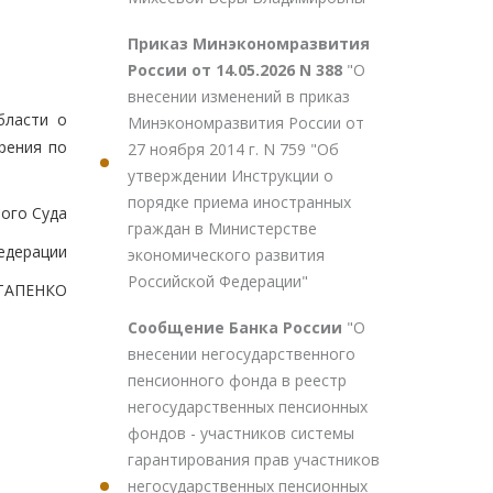
Приказ Минэкономразвития
России от 14.05.2026 N 388
"О
внесении изменений в приказ
бласти о
Минэкономразвития России от
рения по
27 ноября 2014 г. N 759 "Об
утверждении Инструкции о
порядке приема иностранных
ого Суда
граждан в Министерстве
едерации
экономического развития
Российской Федерации"
ОТАПЕНКО
Сообщение Банка России
"О
внесении негосударственного
пенсионного фонда в реестр
негосударственных пенсионных
фондов - участников системы
гарантирования прав участников
негосударственных пенсионных