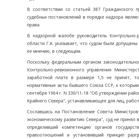
В соответствии со статьей 387 Гражданского 
судебных постановлений в порядке надзора являю
права.
В надзорной жалобе руководитель Контрольно-
области Г.А. указывает, что судом были допущен
ее мнению, в следующем.
Поскольку федеральным органом законодательно
Контрольно-ревизионного управления Министер
заработной плате в размере 1,5 не принят, т
нормативные акты бывшего Союза ССР, к которым
сентября 1964 г. N 330/11-18 "Об утверждении рай
Крайнего Севера", устанавливающее для лиц, рабо
Сославшись на Постановление Совета Министров
экономическому развитию Севера", суд не принял в
определивший компетенцию органов государс
правоотношений и установивший принцип разг