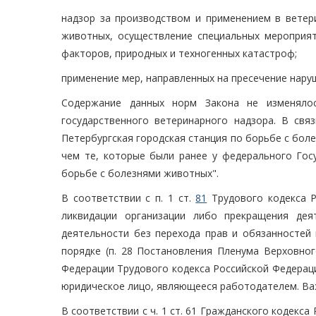
надзор за производством и применением в ветери
животных, осуществление специальных мероприя
факторов, природных и техногенных катастроф;
применение мер, направленных на пресечение нару
Содержание данных норм Закона не изменяло
государственного ветеринарного надзора. В свя
Петербургская городская станция по борьбе с боле
чем те, которые были ранее у федерального Госу
борьбе с болезнями животных".
В соответствии с п. 1 ст.
81
Трудового кодекса Р
ликвидации организации либо прекращения дея
деятельности без перехода прав и обязанностей 
порядке (п. 28 Постановления Пленума Верховног
Федерации Трудового кодекса Российской Федерации
юридическое лицо, являющееся работодателем. Важ
В соответствии с ч. 1 ст. 61 Гражданского кодекс