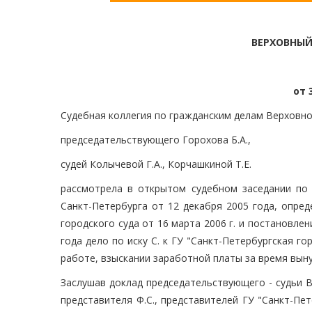
ВЕРХОВНЫЙ
от 
Судебная коллегия по гражданским делам Верховно
председательствующего Горохова Б.А.,
судей Колычевой Г.А., Корчашкиной Т.Е.
рассмотрела в открытом судебном заседании по 
Санкт-Петербурга от 12 декабря 2005 года, опре
городского суда от 16 марта 2006 г. и постановле
года дело по иску С. к ГУ "Санкт-Петербургская г
работе, взыскании заработной платы за время вын
Заслушав доклад председательствующего - судьи В
представителя Ф.С., представителей ГУ "Санкт-Пе