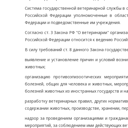
Система государственной ветеринарной службы в со
Российской Федерации уполномоченные в област
Федерации и подведомственные им учреждения.
Согласно ст. 3 Закона РФ "О ветеринарии" органи
Российской Федерации относится к ведению Россий
В силу требований ст. 8 данного Закона государст
выявление и установление причин и условий возн
животных;
организацию противоэпизоотических мероприят
болезней, общих для человека и животных, мероп
болезней животных из иностранных государств и на
разработку ветеринарных правил, других нормати
содержании животных, производстве, хранении, пе
надзор за проведением организациями и граждана
мероприятий, за соблюдением ими действующих вет