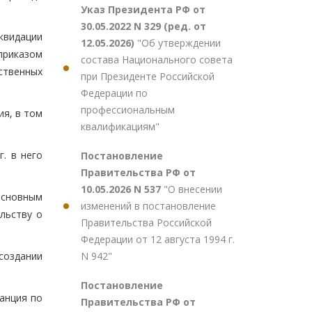
Указ Президента РФ от
30.05.2022 N 329 (ред. от
квидации
12.05.2026)
"Об утверждении
приказом
состава Национального совета
ственных
при Президенте Российской
Федерации по
профессиональным
я, в том
квалификациям"
. в него
Постановление
Правительства РФ от
10.05.2026 N 537
"О внесении
основным
изменений в постановление
льству о
Правительства Российской
Федерации от 12 августа 1994 г.
N 942"
создании
Постановление
танция по
Правительства РФ от