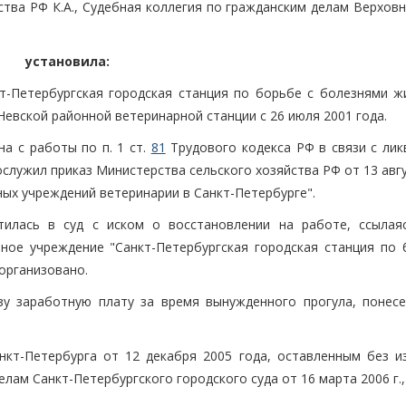
ства РФ К.А., Судебная коллегия по гражданским делам Верхов
установила:
т-Петербургская городская станция по борьбе с болезнями ж
евской районной ветеринарной станции с 26 июля 2001 года.
на с работы по п. 1 ст.
81
Трудового кодекса РФ в связи с лик
служил приказ Министерства сельского хозяйства РФ от 13 авг
ных учреждений ветеринарии в Санкт-Петербурге".
тилась в суд с иском о восстановлении на работе, ссылая
ное учреждение "Санкт-Петербургская городская станция по 
организовано.
зу заработную плату за время вынужденного прогула, понес
нкт-Петербурга от 12 декабря 2005 года, оставленным без и
ам Санкт-Петербургского городского суда от 16 марта 2006 г., 