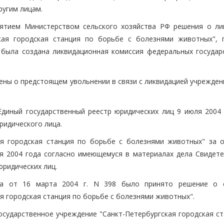
ругим лицам.
нятием Министерством сельского хозяйства РФ решения о ли
ская городская станция по борьбе с болезнями животных", 
 была создана ликвидационная комиссия федеральных государ
ны о предстоящем увольнении в связи с ликвидацией учреждени
Единый государственный реестр юридических лиц 9 июля 2004 г
ридического лица.
ая городская станция по борьбе с болезнями животных" за 
я 2004 года согласно имеющемуся в материалах дела Свидете
юридических лиц.
рга от 16 марта 2004 г. N 398 было принято решение о 
я городская станция по борьбе с болезнями животных".
Государственное учреждение "Санкт-Петербургская городская с