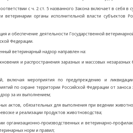
ответствии с ч. 2 ст. 5 названного Закона включает в себя в 
и ветеринарии органы исполнительной власти субъектов Ро
зация и обеспечение деятельности Государственной ветеринарн
ской Федерации.
венный ветеринарный надзор направлен на:
икновения и распространения заразных и массовых незаразных 
ий, включая мероприятия по предупреждению и ликвидаци
риятий по охране территории Российской Федерации от заноса 
дзор за их выполнением;
вных актов, обязательных для выполнения при ведении животно
ревозке и реализации продуктов животноводства;
ми организационно-производственных и ветеринарно-профилак
еринарных норм и правил;