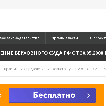
вое законодательство
Органы власти
О проект
НИЕ ВЕРХОВНОГО СУДА РФ ОТ 30.05.2008 N
ая практика
>
Определение Верховного Суда РФ от 30.05.2008 N