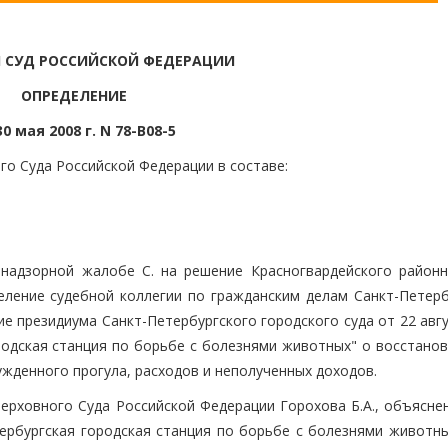
 СУД РОССИЙСКОЙ ФЕДЕРАЦИИ
ОПРЕДЕЛЕНИЕ
30 мая 2008 г. N 78-В08-5
го Суда Российской Федерации в составе:
надзорной жалобе С. на решение Красногвардейского районн
деление судебной коллегии по гражданским делам Санкт-Петерб
ние президиума Санкт-Петербургского городского суда от 22 авг
ородская станция по борьбе с болезнями животных" о восстано
ужденного прогула, расходов и неполученных доходов.
ерховного Суда Российской Федерации Горохова Б.А., объяснен
тербургская городская станция по борьбе с болезнями животны