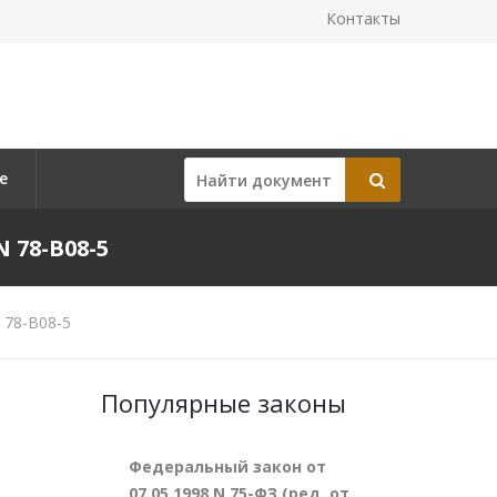
Контакты
е
 78-В08-5
 78-В08-5
Популярные законы
Федеральный закон от
07.05.1998 N 75-ФЗ (ред. от