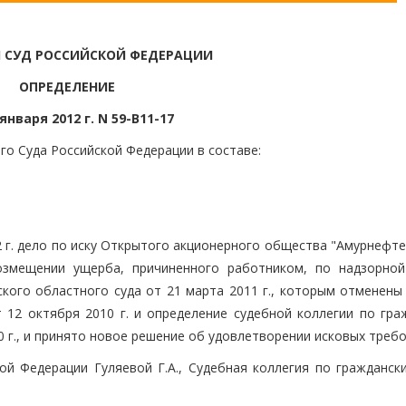
 СУД РОССИЙСКОЙ ФЕДЕРАЦИИ
ОПРЕДЕЛЕНИЕ
 января 2012 г. N 59-В11-17
го Суда Российской Федерации в составе:
2 г. дело по иску Открытого акционерного общества "Амурнефт
возмещении ущерба, причиненного работником, по надзорно
ского областного суда от 21 марта 2011 г., которым отменены
 12 октября 2010 г. и определение судебной коллегии по гра
0 г., и принято новое решение об удовлетворении исковых требо
ой Федерации Гуляевой Г.А., Судебная коллегия по гражданск