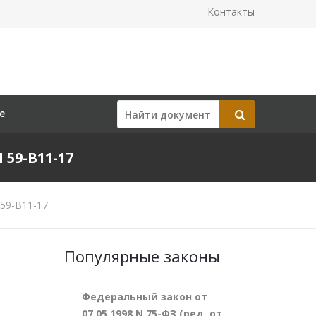
Контакты
е
59-В11-17
59-В11-17
Популярные законы
Федеральный закон от
07.05.1998 N 75-ФЗ (ред. от