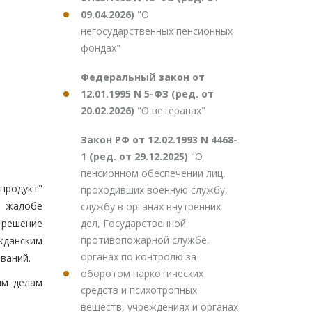
09.04.2026)
"О
негосударственных пенсионных
фондах"
Федеральный закон от
12.01.1995 N 5-ФЗ (ред. от
20.02.2026)
"О ветеранах"
Закон РФ от 12.02.1993 N 4468-
1 (ред. от 29.12.2025)
"О
пенсионном обеспечении лиц,
епродукт"
проходивших военную службу,
й жалобе
службу в органах внутренних
дел, Государственной
 решение
противопожарной службе,
жданским
органах по контролю за
ваний.
оборотом наркотических
им делам
средств и психотропных
веществ, учреждениях и органах