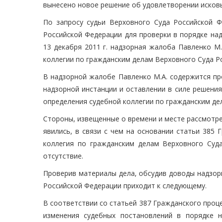
вынесено новое решение об удовлетворении исков
По запросу судьи Верховного Суда Российской Ф
Российской Федерации для проверки в порядке на
13 декабря 2011 г. надзорная жалоба Павленко М
коллегии по гражданским делам Верховного Суда Р
В надзорной жалобе Павленко М.А. содержится пр
надзорной инстанции и оставлении в силе решения
определения судебной коллегии по гражданским дел
Стороны, извещенные о времени и месте рассмотрен
явились, в связи с чем на основании статьи 385
коллегия по гражданским делам Верховного Суд
отсутствие.
Проверив материалы дела, обсудив доводы надзор
Российской Федерации приходит к следующему.
В соответствии со статьей 387 Гражданского проц
изменения судебных постановлений в порядке 