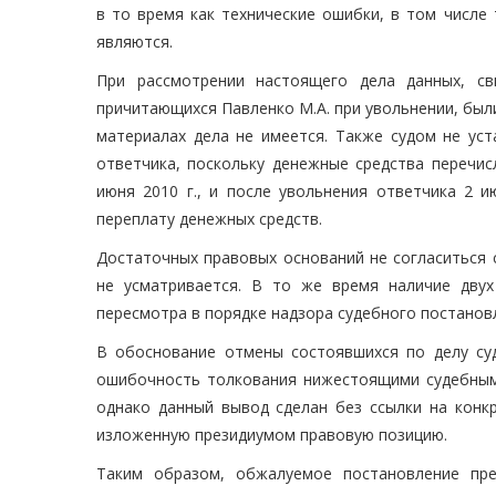
в то время как технические ошибки, в том числе
являются.
При рассмотрении настоящего дела данных, св
причитающихся Павленко М.А. при увольнении, был
материалах дела не имеется. Также судом не ус
ответчика, поскольку денежные средства перечис
июня 2010 г., и после увольнения ответчика 2 и
переплату денежных средств.
Достаточных правовых оснований не согласиться 
не усматривается. В то же время наличие дву
пересмотра в порядке надзора судебного постанов
В обоснование отмены состоявшихся по делу суд
ошибочность толкования нижестоящими судебным
однако данный вывод сделан без ссылки на кон
изложенную президиумом правовую позицию.
Таким образом, обжалуемое постановление пре