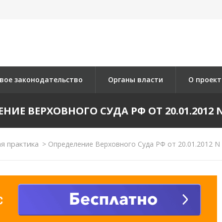
вое законодательство
Органы власти
О проект
НИЕ ВЕРХОВНОГО СУДА РФ ОТ 20.01.2012 N 
я практика
>
Определение Верховного Суда РФ от 20.01.2012 N 