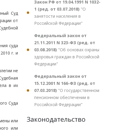
Закон РФ от 19.04.1991 N 1032-
1 (ред. от 03.07.2018)
"О
вный Суд
занятости населения в
рации от
Российской Федерации"
Судебной
Федеральный закон от
21.11.2011 N 323-ФЗ (ред. от
ния суда
03.08.2018)
"Об основах охраны
2010 г. и
здоровья граждан в Российской
Федерации"
ллегии не
Федеральный закон от
Судебная
15.12.2001 N 166-ФЗ (ред. от
ела в их
07.03.2018)
"О государственном
пенсионном обеспечении в
ого Суда
Российской Федерации"
Законодательство
мены или
ного или