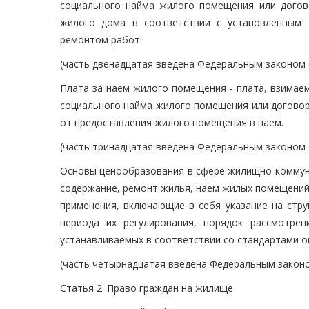
социального найма жилого помещения или дого
жилого дома в соответствии с установленным 
ремонтом работ.
(часть двенадцатая введена Федеральным законом о
Плата за наем жилого помещения - плата, взимае
социального найма жилого помещения или догово
от предоставления жилого помещения в наем.
(часть тринадцатая введена Федеральным законом о
Основы ценообразования в сфере жилищно-коммуна
содержание, ремонт жилья, наем жилых помещений 
применения, включающие в себя указание на стру
периода их регулирования, порядок рассмотре
устанавливаемых в соответствии со стандартами о
(часть четырнадцатая введена Федеральным законом
Статья 2. Право граждан на жилище