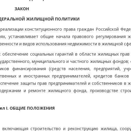
ЗАКОН
ЕДЕРАЛЬНОЙ ЖИЛИЩНОЙ ПОЛИТИКИ
реализации конституционного права граждан Российской Феде
иях, устанавливает общие начала правового регулирования 
венности и видов использования недвижимости в жилищной сфе
 обеспечение социальных гарантий в области жилищных прав 
сударственного, муниципального и частного жилищных фондов; 
ков финансирования (средств населения, предприятий, учр
твенных и иностранных предпринимателей, кредитов банков 
беспечение защиты прав предпринимателей и собственников в 
 содержании и ремонте жилищного фонда, производстве стро
ел I. ОБЩИЕ ПОЛОЖЕНИЯ
, включающая строительство и реконструкцию жилища, соор