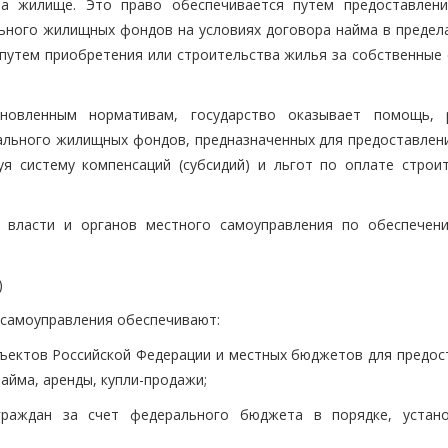
а жилище. Это право обеспечивается путем предоставлен
ьного жилищных фондов на условиях договора найма в предел
 путем приобретения или строительства жилья за собственные 
новленным нормативам, государство оказывает помощь, 
ального жилищных фондов, предназначенных для предоставлен
я систему компенсаций (субсидий) и льгот по оплате строит
й власти и органов местного самоуправления по обеспечен
)
 самоуправления обеспечивают:
ъектов Российской Федерации и местных бюджетов для предос
айма, аренды, купли-продажи;
граждан за счет федерального бюджета в порядке, устан