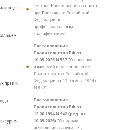
состава Национального совета
жилищную
при Президенте Российской
Федерации по
профессиональным
квалификациям"
илищем,
Постановление
Правительства РФ от
10.05.2026 N 537
"О внесении
изменений в постановление
Правительства Российской
Федерации от 12 августа 1994 г.
х прав и
N 942"
Постановление
нда;
Правительства РФ от
12.08.1994 N 942 (ред. от
10.05.2026)
"О порядке
ектурно-
исчисления выслуги лет,