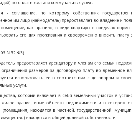
дий) по оплате жилья и коммунальных услуг.
я - соглашение, по которому собственник государствен
нное им лицо (наймодатель) предоставляет во владение и пол
 помещение, как правило, в виде квартиры в пределах нормы
льзовать его для проживания и своевременно вносить плату 
003 N 52-ФЗ)
одатель предоставляет арендатору и членам его семьи недвиж
ограничения размеров за договорную плату во временное вл
зуется использовать ее в соответствии с договором и свое
льные услуги.
щества, который включает в себя земельный участок в устан
е жилое здание, иные объекты недвижимости и в котором о
 (помещения) находятся в частной, государственной, муницип
е имущество) находятся в общей долевой собственности.