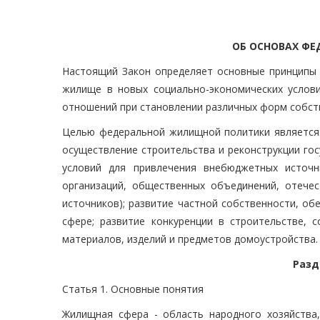
ОБ ОСНОВАХ Ф
Настоящий Закон определяет основные принципы 
жилище в новых социально-экономических услов
отношений при становлении различных форм собст
Целью федеральной жилищной политики является:
осуществление строительства и реконструкции го
условий для привлечения внебюджетных источни
организаций, общественных объединений, отечес
источников); развитие частной собственности, о
сфере; развитие конкуренции в строительстве,
материалов, изделий и предметов домоустройства.
Разд
Статья 1. Основные понятия
Жилищная сфера - область народного хозяйства