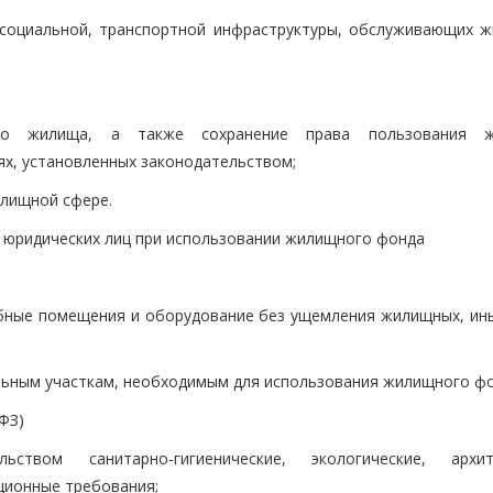
 социальной, транспортной инфраструктуры, обслуживающих 
ого жилища, а также сохранение права пользования ж
ях, установленных законодательством;
илищной сфере.
, юридических лиц при использовании жилищного фонда
бные помещения и оборудование без ущемления жилищных, ины
льным участкам, необходимым для использования жилищного фо
-ФЗ)
ством санитарно-гигиенические, экологические, архит
ционные требования;