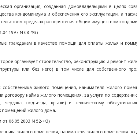
еская организация, созданная домовладельцами в целях сов
ства кондоминиума и обеспечения его эксплуатации, а также
дательством пределах распоряжения общим имуществом кондоми
.04.1997 N 68-ФЗ)
яемые гражданам в качестве помощи для оплаты жилья и комм
оторое организует строительство, реконструкцию и ремонт жил
труктуры или без него) в том числе для собственного про
 с собственника жилого помещения, нанимателя жилого поме
и договору найма жилого помещения, за услуги по содержани
, чердака, подъезда, крыши) и техническому обслуживан
их помещений жилого дома.
от 06.05.2003 N 52-ФЗ)
ственника жилого помещения, нанимателя жилого помещения по 