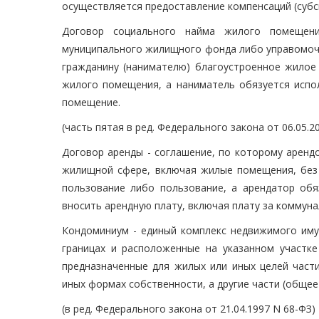
осуществляется предоставление компенсаций (субси
Договор социального найма жилого помещени
муниципального жилищного фонда либо управомоче
гражданину (нанимателю) благоустроенное жилое
жилого помещения, а наниматель обязуется испо
помещение.
(часть пятая в ред. Федерального закона от 06.05.2
Договор аренды - соглашение, по которому аренд
жилищной сфере, включая жилые помещения, без 
пользование либо пользование, а арендатор обя
вносить арендную плату, включая плату за коммуна
Кондоминиум - единый комплекс недвижимого иму
границах и расположенные на указанном участк
предназначенные для жилых или иных целей части
иных формах собственности, а другие части (обще
(в ред. Федерального закона от 21.04.1997 N 68-ФЗ)