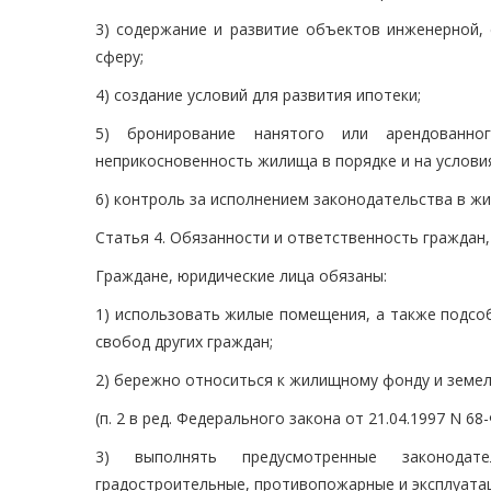
3) содержание и развитие объектов инженерной,
сферу;
4) создание условий для развития ипотеки;
5) бронирование нанятого или арендованн
неприкосновенность жилища в порядке и на услови
6) контроль за исполнением законодательства в ж
Статья 4. Обязанности и ответственность граждан
Граждане, юридические лица обязаны:
1) использовать жилые помещения, а также подсо
свобод других граждан;
2) бережно относиться к жилищному фонду и земе
(п. 2 в ред. Федерального закона от 21.04.1997 N 68
3) выполнять предусмотренные законодатель
градостроительные, противопожарные и эксплуата