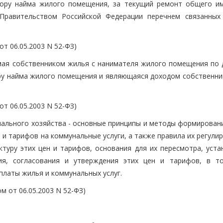
вору найма жилого помещения, за текущий ремонт общего и
Правительством Российской Федерации перечнем связанных
т 06.05.2003 N 52-ФЗ)
мая собственником жилья с нанимателя жилого помещения по 
ру найма жилого помещения и являющаяся доходом собственни
т 06.05.2003 N 52-ФЗ)
льного хозяйства - основные принципы и методы формировани
и тарифов на коммунальные услуги, а также правила их регули
ктуру этих цен и тарифов, основания для их пересмотра, уста
ния, согласования и утверждения этих цен и тарифов, в т
платы жилья и коммунальных услуг.
 от 06.05.2003 N 52-ФЗ)