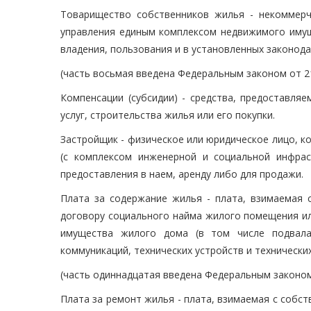
Товарищество собственников жилья - некоммерч
управления единым комплексом недвижимого имуще
владения, пользования и в установленных законо
(часть восьмая введена Федеральным законом от 21
Компенсации (субсидии) - средства, предоставл
услуг, строительства жилья или его покупки.
Застройщик - физическое или юридическое лицо, к
(с комплексом инженерной и социальной инфрас
предоставления в наем, аренду либо для продажи.
Плата за содержание жилья - плата, взимаемая
договору социального найма жилого помещения ил
имущества жилого дома (в том числе подвала
коммуникаций, технических устройств и техническ
(часть одиннадцатая введена Федеральным законом 
Плата за ремонт жилья - плата, взимаемая с соб