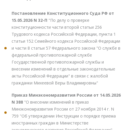
Постановление Конституционного Суда РФ от
15.05.2026 N 32-П
"По делу о проверке
конституционности части второй статьи 256
Трудового кодекса Российской Федерации, пункта 1
статьи 152 Семейного кодекса Российской Федерации
и части 8 статьи 57 Федерального закона "О службе в
федеральной противопожарной службе
Государственной противопожарной службы и
внесении изменений в отдельные законодательные
акты Российской Федерации" в связи с жалобой
гражданки Михеевой Веры Владимировны"
Приказ Минэкономразвития России от 14.05.2026
N 388
"О внесении изменений в приказ
Минэкономразвития России от 27 ноября 2014 г. N
759 "Об утверждении Инструкции о порядке приема
иностранных граждан в Министерстве
экономического развития Российской Федерации"