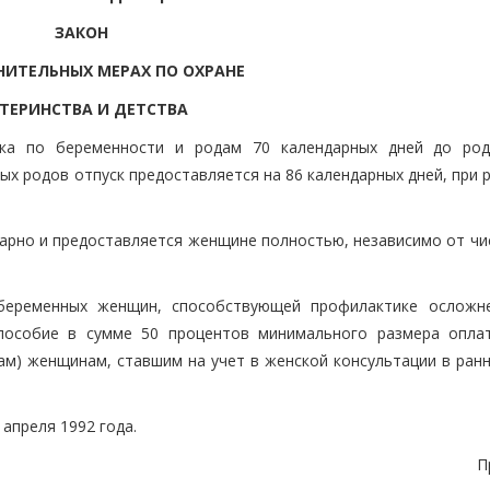
ЗАКОН
ИТЕЛЬНЫХ МЕРАХ ПО ОХРАНЕ
ТЕРИНСТВА И ДЕТСТВА
ска по беременности и родам 70 календарных дней до ро
ых родов отпуск предоставляется на 86 календарных дней, при
арно и предоставляется женщине полностью, независимо от чис
 беременных женщин, способствующей профилактике осложн
 пособие в сумме 50 процентов минимального размера опла
ам) женщинам, ставшим на учет в женской консультации в ранн
 апреля 1992 года.
П