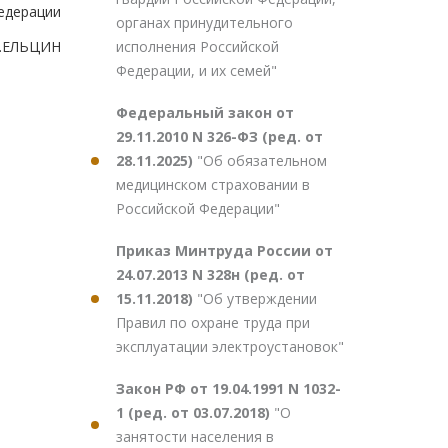
едерации
органах принудительного
исполнения Российской
.ЕЛЬЦИН
Федерации, и их семей"
Федеральный закон от
29.11.2010 N 326-ФЗ (ред. от
28.11.2025)
"Об обязательном
медицинском страховании в
Российской Федерации"
Приказ Минтруда России от
24.07.2013 N 328н (ред. от
15.11.2018)
"Об утверждении
Правил по охране труда при
эксплуатации электроустановок"
Закон РФ от 19.04.1991 N 1032-
1 (ред. от 03.07.2018)
"О
занятости населения в