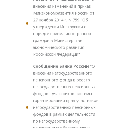
внесении изменений в приказ
Минэкономразвития России от
27 ноября 2014 г. N 759 "Об
утверждении Инструкции о
порядке приема иностранных
граждан в Министерстве
экономического развития
Российской Федерации"
Сообщение Банка России
"О
внесении негосударственного
пенсионного фонда в реестр
негосударственных пенсионных
фондов - участников системы
гарантирования прав участников
негосударственных пенсионных
фондов в рамках деятельности
по негосударственному
пенсионному обеспечению и