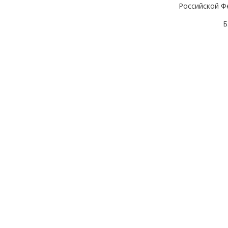
Российской Ф
Б