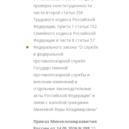
проверке конституционности
части второй статьи 256
Трудового кодекса Российской
Федерации, пункта 1 статьи 152
Семейного кодекса Российской
Федерации и части 8 статьи 57
Федерального закона "О службе
в федеральной
противопожарной службе
Государственной
противопожарной службы и
внесении изменений в
отдельные законодательные
акты Российской Федерации" в
связи с жалобой гражданки
Михеевой Веры Владимировны"
Приказ Минэкономразвития
России от 14.05.2026 N 388
"О