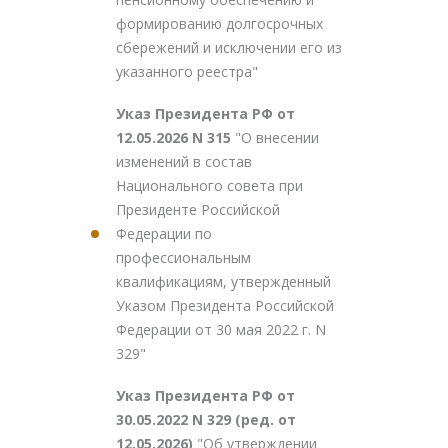
формированию долгосрочных
сбережений и исключении его из
указанного реестра"
Указ Президента РФ от
12.05.2026 N 315
"О внесении
изменений в состав
Национального совета при
Президенте Российской
Федерации по
профессиональным
квалификациям, утвержденный
Указом Президента Российской
Федерации от 30 мая 2022 г. N
329"
Указ Президента РФ от
30.05.2022 N 329 (ред. от
12.05.2026)
"Об утверждении