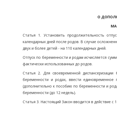
О ДОПОЛН
МА
Статья 1. Установить продолжительность отпу
календарных дней после родов. В случае осложненн
двух и более детей - на 110 календарных дней.
Отпуск по беременности и родам исчисляется сумм
фактически использованных до родов.
Статья 2. Для своевременной диспансеризации
беременности и родах, ввести единовременное
(дополнительно к пособию по беременности и род
беременности (до 12 недель).
Статья 3. Настоящий Закон вводится в действие с 1