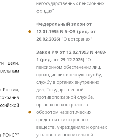
негосударственных пенсионных
фондах"
Федеральный закон от
12.01.1995 N 5-ФЗ (ред. от
20.02.2026)
"О ветеранах"
Закон РФ от 12.02.1993 N 4468-
1 (ред. от 29.12.2025)
"О
ти цели,
пенсионном обеспечении лиц,
авильным
проходивших военную службу,
службу в органах внутренних
дел, Государственной
 России,
противопожарной службе,
сохранив
органах по контролю за
ссийской
оборотом наркотических
средств и психотропных
веществ, учреждениях и органах
уголовно-исполнительной
в РСФСР"