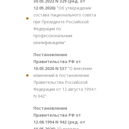
30.05.2022 N 329 (ред. от
12.05.2026)
"Об утверждении
состава Национального совета
при Президенте Российской
Федерации по
профессиональным
квалификациям"
Постановление
Правительства РФ от
10.05.2026 N 537
"О внесении
изменений в постановление
Правительства Российской
Федерации от 12 августа 1994 г.
N 942"
Постановление
Правительства РФ от
12.08.1994 N 942 (ред. от
10.05.2026)
"О порядке