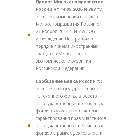
Приказ Минэкономразвития
России от 14.05.2026 N 388
"О
внесении изменений в приказ
Минэкономразвития России от
27 ноября 2014 г. N 759 "Об
утверждении Инструкции о
порядке приема иностранных
граждан в Министерстве
экономического развития
Российской Федерации"
Сообщение Банка России
"О
внесении негосударственного
пенсионного фонда в реестр
негосударственных пенсионных
фондов - участников системы
гарантирования прав участников
негосударственных пенсионных
фондов в рамках деятельности