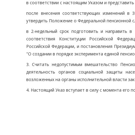
в соответствии с настоящим Указом и представить
после внесения соответствующих изменений в 
утвердить Положение о Федеральной пенсионной с
в 2-недельный срок подготовить и направить в
соответствия Конституции Российской Федера
Российской Федерации, и постановления Президиу
"О создании в порядке эксперимента единой пенси
3. Считать недопустимым вмешательство Пенси
деятельность органов социальной защиты нас
возложенных на органы исполнительной власти за
4. Настоящий Указ вступает в силу с момента его п