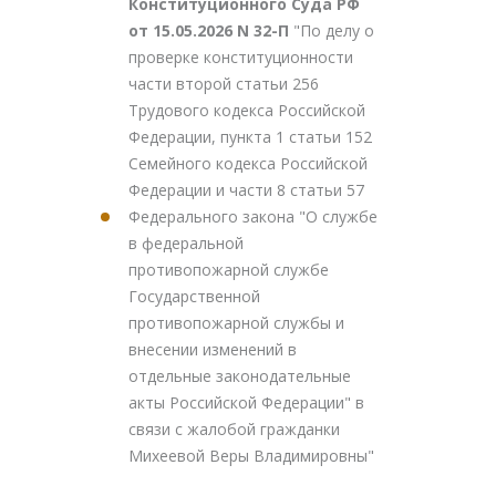
Конституционного Суда РФ
от 15.05.2026 N 32-П
"По делу о
проверке конституционности
части второй статьи 256
Трудового кодекса Российской
Федерации, пункта 1 статьи 152
Семейного кодекса Российской
Федерации и части 8 статьи 57
Федерального закона "О службе
в федеральной
противопожарной службе
Государственной
противопожарной службы и
внесении изменений в
отдельные законодательные
акты Российской Федерации" в
связи с жалобой гражданки
Михеевой Веры Владимировны"