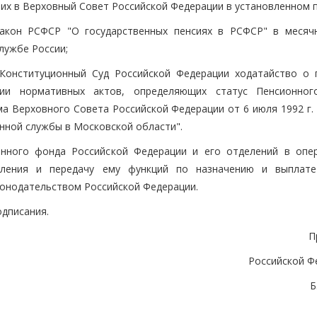
 их в Верховный Совет Российской Федерации в установленном 
Закон РСФСР "О государственных пенсиях в РСФСР" в месяч
лужбе России;
 Конституционный Суд Российской Федерации ходатайство о 
ции нормативных актов, определяющих статус Пенсионно
ма Верховного Совета Российской Федерации от 6 июля 1992 г
онной службы в Московской области".
онного фонда Российской Федерации и его отделений в опе
еления и передачу ему функций по назначению и выплате
конодательством Российской Федерации.
одписания.
П
Российской Ф
Б