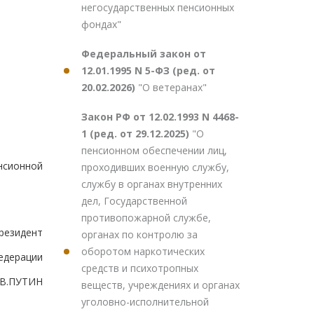
негосударственных пенсионных
фондах"
Федеральный закон от
12.01.1995 N 5-ФЗ (ред. от
20.02.2026)
"О ветеранах"
Закон РФ от 12.02.1993 N 4468-
1 (ред. от 29.12.2025)
"О
пенсионном обеспечении лиц,
нсионной
проходивших военную службу,
службу в органах внутренних
дел, Государственной
противопожарной службе,
резидент
органах по контролю за
оборотом наркотических
едерации
средств и психотропных
В.ПУТИН
веществ, учреждениях и органах
уголовно-исполнительной