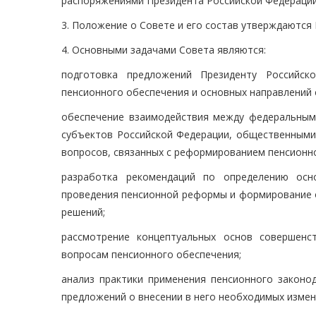
распоряжениями Президента Российской Федерации
3. Положение о Совете и его состав утверждаются
4. Основными задачами Совета являются:
подготовка предложений Президенту Российск
пенсионного обеспечения и основных направлений
обеспечение взаимодействия между федеральными
субъектов Российской Федерации, общественными
вопросов, связанных с реформированием пенсионн
разработка рекомендаций по определению осн
проведения пенсионной реформы и формирование о
решений;
рассмотрение концептуальных основ совершенс
вопросам пенсионного обеспечения;
анализ практики применения пенсионного законо
предложений о внесении в него необходимых измен