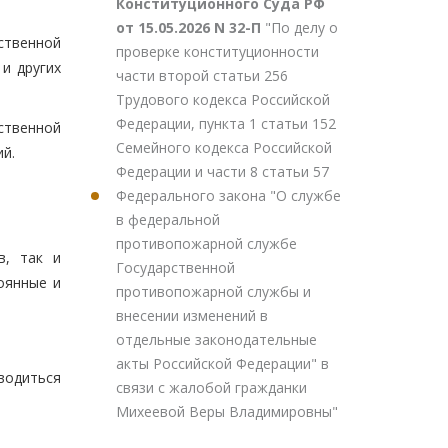
Конституционного Суда РФ
от 15.05.2026 N 32-П
"По делу о
ственной
проверке конституционности
и других
части второй статьи 256
Трудового кодекса Российской
Федерации, пункта 1 статьи 152
ственной
Семейного кодекса Российской
й.
Федерации и части 8 статьи 57
Федерального закона "О службе
в федеральной
противопожарной службе
в, так и
Государственной
оянные и
противопожарной службы и
внесении изменений в
отдельные законодательные
акты Российской Федерации" в
водиться
связи с жалобой гражданки
Михеевой Веры Владимировны"