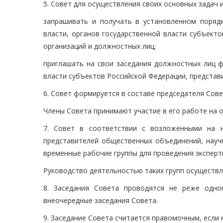
5. Совет для осуществления своих основных задач 
запрашивать и получать в установленном поряд
власти, органов государственной власти субъект
организаций и должностных лиц;
приглашать на свои заседания должностных лиц ф
власти субъектов Российской Федерации, представ
6. Совет формируется в составе председателя Сове
Члены Совета принимают участие в его работе на 
7. Совет в соответствии с возложенными на н
представителей общественных объединений, научн
временные рабочие группы для проведения эксперт
Руководство деятельностью таких групп осуществл
8. Заседания Совета проводятся не реже одно
внеочередные заседания Совета.
9. Заседание Совета считается правомочным, если 