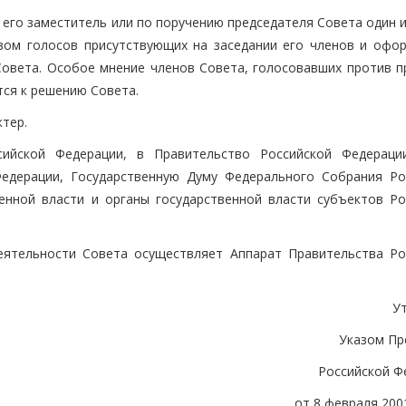
 его заместитель или по поручению председателя Совета один 
вом голосов присутствующих на заседании его членов и офо
овета. Особое мнение членов Совета, голосовавших против п
тся к решению Совета.
тер.
ийской Федерации, в Правительство Российской Федераци
едерации, Государственную Думу Федерального Собрания Ро
енной власти и органы государственной власти субъектов Ро
деятельности Совета осуществляет Аппарат Правительства Ро
У
Указом Пр
Российской Ф
от 8 февраля 2001