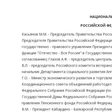
НАЦИОНАЛЬ
РОССИЙСКОЙ ФЕ
Касьянов М.М. - Председатель Правительства Росси
Председателя Правительства Российской Федерации
государственно - правового управления Президента
фракции "Отечество - Вся Россия" в Государствен
согласованию) Глазов А.Ф. - председатель централ
В.Л. - председатель Российского комитета ветеран
начальник Департамента социального развития Апп
Г.О. - Министр экономического развития и торговл
Координационного совета объединений работодател
Федерального Собрания Российской Федерации (по 
Государственной Думы Федерального Собрания Росс
правления Пенсионного фонда Российской Федераци
В.М. - Президент Кабардино - Балкарской Республик