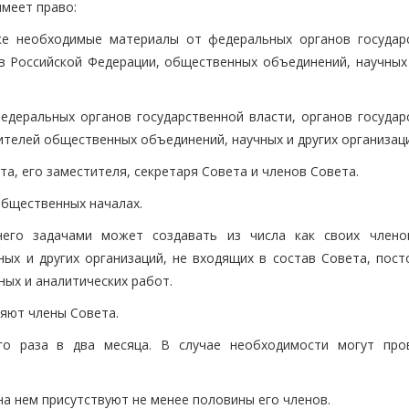
имеет право:
ке необходимые материалы от федеральных органов государ
ов Российской Федерации, общественных объединений, научных 
едеральных органов государственной власти, органов государ
ителей общественных объединений, научных и других организаци
та, его заместителя, секретаря Совета и членов Совета.
общественных началах.
его задачами может создавать из числа как своих члено
ых и других организаций, не входящих в состав Совета, пост
ных и аналитических работ.
яют члены Совета.
го раза в два месяца. В случае необходимости могут про
на нем присутствуют не менее половины его членов.