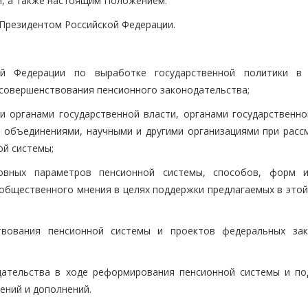
, а также настоящим Положением.
 Президентом Российской Федерации.
ой Федерации по выработке государственной политики в
 совершенствования пенсионного законодательства;
 органами государственной власти, органами государственно
 объединениями, научными и другими организациями при расс
ой системы;
овных параметров пенсионной системы, способов, форм 
бщественного мнения в целях поддержки предлагаемых в этой
твования пенсионной системы и проектов федеральных за
дательства в ходе реформирования пенсионной системы и по
ений и дополнений.