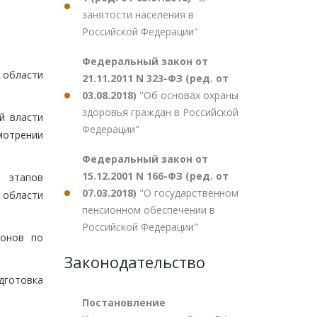
занятости населения в
Российской Федерации"
Федеральный закон от
 области
21.11.2011 N 323-ФЗ (ред. от
03.08.2018)
"Об основах охраны
здоровья граждан в Российской
й власти
Федерации"
мотрении
Федеральный закон от
15.12.2001 N 166-ФЗ (ред. от
и этапов
07.03.2018)
"О государственном
 области
пенсионном обеспечении в
Российской Федерации"
конов по
Законодательство
дготовка
Постановление