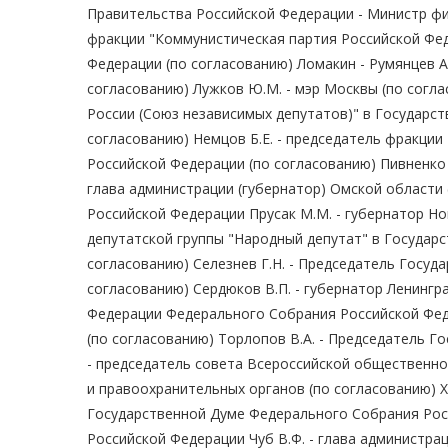
Правительства Российской Федерации - Министр фи
фракции "Коммунистическая партия Российской Фе
Федерации (по согласованию) Ломакин - Румянцев А
согласованию) Лужков Ю.М. - мэр Москвы (по согла
России (Союз независимых депутатов)" в Государс
согласованию) Немцов Б.Е. - председатель фракци
Российской Федерации (по согласованию) Пивненко 
глава администрации (губернатор) Омской области 
Российской Федерации Прусак М.М. - губернатор Но
депутатской группы "Народный депутат" в Государ
согласованию) Селезнев Г.Н. - Председатель Госу
согласованию) Сердюков В.П. - губернатор Ленингра
Федерации Федерального Собрания Российской Феде
(по согласованию) Торлопов В.А. - Председатель Г
- председатель совета Всероссийской общественно
и правоохранительных органов (по согласованию) 
Государственной Думе Федерального Собрания Росс
Российской Федерации Чуб В.Ф. - глава администра