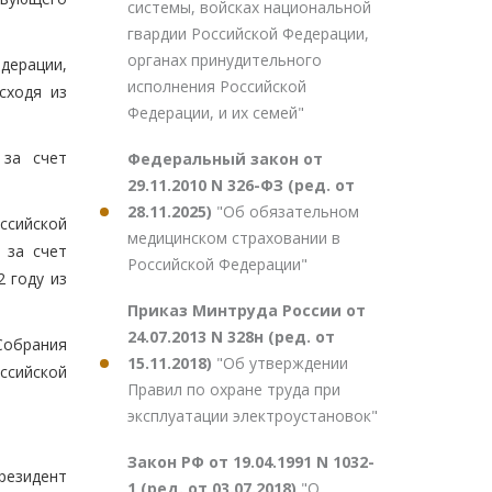
системы, войсках национальной
гвардии Российской Федерации,
органах принудительного
дерации,
исполнения Российской
сходя из
Федерации, и их семей"
 за счет
Федеральный закон от
29.11.2010 N 326-ФЗ (ред. от
28.11.2025)
"Об обязательном
ссийской
медицинском страховании в
 за счет
Российской Федерации"
 году из
Приказ Минтруда России от
24.07.2013 N 328н (ред. от
Собрания
15.11.2018)
"Об утверждении
ссийской
Правил по охране труда при
эксплуатации электроустановок"
Закон РФ от 19.04.1991 N 1032-
резидент
1 (ред. от 03.07.2018)
"О