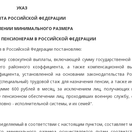
УКАЗ
НТА РОССИЙСКОЙ ФЕДЕРАЦИИ
ЛЕНИИ МИНИМАЛЬНОГО РАЗМЕРА
 ПЕНСИОНЕРАМ В РОССИЙСКОЙ ФЕДЕРАЦИИ
в в Российской Федерации постановляю:
змер совокупной выплаты, включающей сумму государственной 
его районного коэффициента, а также компенсационной в
ициента, установленной на основании законодательства Ро
специальный) трудовой стаж для назначения пенсии, а также и
сумме 600 рублей в месяц, за исключением лиц, получающих 
 пенсионном обеспечении лиц, проходивших военную службу, 
ловно - исполнительной системы, и их семей".
ределяемый в соответствии с настоящим пунктом, составляет м
го минимального размера осуществляется путем соответс