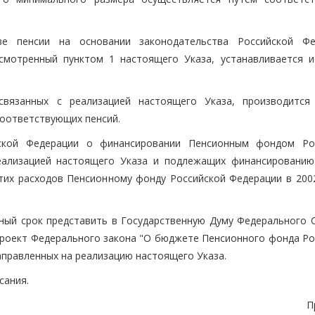
е пенсии на основании законодательства Российской Фе
смотренный пунктом 1 настоящего Указа, устанавливается и
 связанных с реализацией настоящего Указа, производится
соответствующих пенсий.
йской Федерации о финансировании Пенсионным фондом Ро
реализацией настоящего Указа и подлежащих финансированию
их расходов Пенсионному фонду Российской Федерации в 2002
чный срок представить в Государственную Думу Федерального 
проект Федерального закона "О бюджете Пенсионного фонда Ро
аправленных на реализацию настоящего Указа.
сания.
П