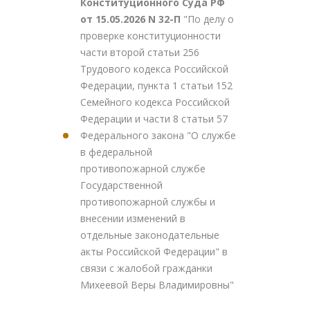
Конституционного Суда РФ
от 15.05.2026 N 32-П
"По делу о
проверке конституционности
части второй статьи 256
Трудового кодекса Российской
Федерации, пункта 1 статьи 152
Семейного кодекса Российской
Федерации и части 8 статьи 57
Федерального закона "О службе
в федеральной
противопожарной службе
Государственной
противопожарной службы и
внесении изменений в
отдельные законодательные
акты Российской Федерации" в
связи с жалобой гражданки
Михеевой Веры Владимировны"