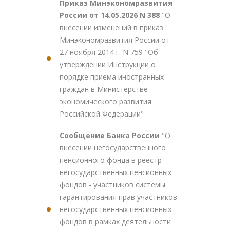
Приказ Минэкономразвития
России от 14.05.2026 N 388
"О
внесении изменений в приказ
Минэкономразвития России от
27 ноября 2014 г. N 759 "Об
утверждении Инструкции о
порядке приема иностранных
граждан в Министерстве
экономического развития
Российской Федерации"
Сообщение Банка России
"О
внесении негосударственного
пенсионного фонда в реестр
негосударственных пенсионных
фондов - участников системы
гарантирования прав участников
негосударственных пенсионных
фондов в рамках деятельности