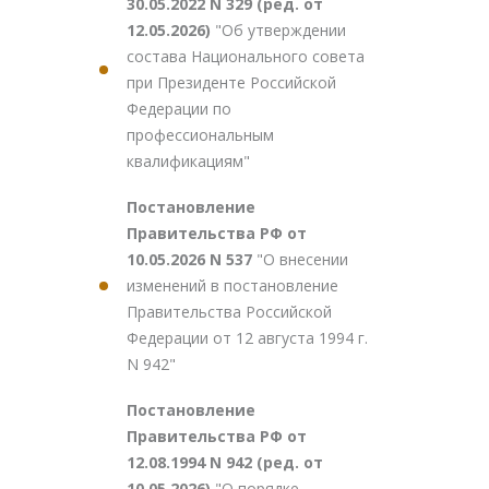
30.05.2022 N 329 (ред. от
12.05.2026)
"Об утверждении
состава Национального совета
при Президенте Российской
Федерации по
профессиональным
квалификациям"
Постановление
Правительства РФ от
10.05.2026 N 537
"О внесении
изменений в постановление
Правительства Российской
Федерации от 12 августа 1994 г.
N 942"
Постановление
Правительства РФ от
12.08.1994 N 942 (ред. от
10.05.2026)
"О порядке