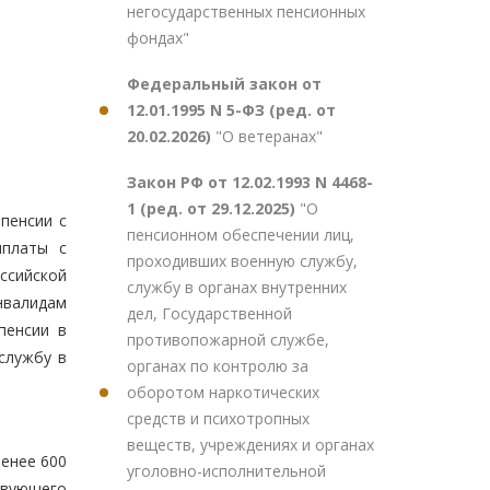
негосударственных пенсионных
фондах"
Федеральный закон от
12.01.1995 N 5-ФЗ (ред. от
20.02.2026)
"О ветеранах"
Закон РФ от 12.02.1993 N 4468-
1 (ред. от 29.12.2025)
"О
пенсии с
пенсионном обеспечении лиц,
ыплаты с
проходивших военную службу,
ссийской
службу в органах внутренних
нвалидам
дел, Государственной
пенсии в
противопожарной службе,
службу в
органах по контролю за
оборотом наркотических
средств и психотропных
веществ, учреждениях и органах
енее 600
уголовно-исполнительной
твующего