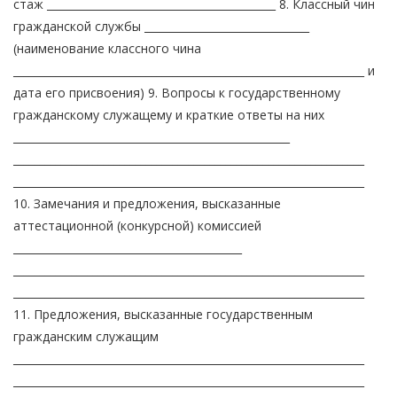
стаж ___________________________________________ 8. Классный чин
гражданской службы _______________________________
(наименование классного чина
__________________________________________________________________ и
дата его присвоения) 9. Вопросы к государственному
гражданскому служащему и краткие ответы на них
____________________________________________________
__________________________________________________________________
__________________________________________________________________
10. Замечания и предложения, высказанные
аттестационной (конкурсной) комиссией
___________________________________________
__________________________________________________________________
__________________________________________________________________
11. Предложения, высказанные государственным
гражданским служащим
__________________________________________________________________
__________________________________________________________________