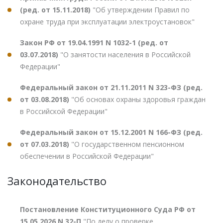
(ред. от 15.11.2018)
"Об утверждении Правил по
охране труда при эксплуатации электроустановок"
Закон РФ от 19.04.1991 N 1032-1 (ред. от
03.07.2018)
"О занятости населения в Российской
Федерации"
Федеральный закон от 21.11.2011 N 323-ФЗ (ред.
от 03.08.2018)
"Об основах охраны здоровья граждан
в Российской Федерации"
Федеральный закон от 15.12.2001 N 166-ФЗ (ред.
от 07.03.2018)
"О государственном пенсионном
обеспечении в Российской Федерации"
Законодательство
Постановление Конституционного Суда РФ от
15.05.2026 N 32-П
"По делу о проверке