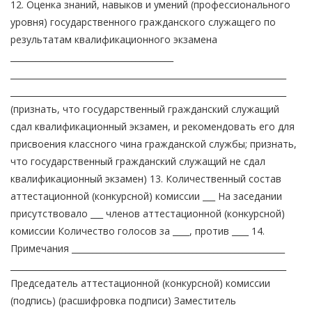
12. Оценка знаний, навыков и умений (профессионального
уровня) государственного гражданского служащего по
результатам квалификационного экзамена
_______________________________________
__________________________________________________________________
__________________________________________________________________
(признать, что государственный гражданский служащий
сдал квалификационный экзамен, и рекомендовать его для
присвоения классного чина гражданской службы; признать,
что государственный гражданский служащий не сдал
квалификационный экзамен) 13. Количественный состав
аттестационной (конкурсной) комиссии ___ На заседании
присутствовало ___ членов аттестационной (конкурсной)
комиссии Количество голосов за ____, против ____ 14.
Примечания ___________________________________________________
__________________________________________________________________
Председатель аттестационной (конкурсной) комиссии
(подпись) (расшифровка подписи) Заместитель