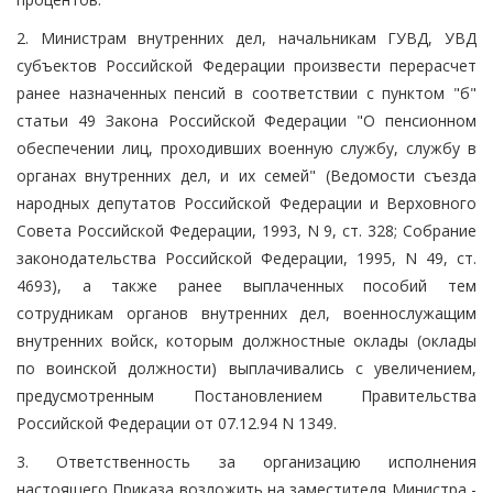
2. Министрам внутренних дел, начальникам ГУВД, УВД
субъектов Российской Федерации произвести перерасчет
ранее назначенных пенсий в соответствии с пунктом "б"
статьи 49 Закона Российской Федерации "О пенсионном
обеспечении лиц, проходивших военную службу, службу в
органах внутренних дел, и их семей" (Ведомости съезда
народных депутатов Российской Федерации и Верховного
Совета Российской Федерации, 1993, N 9, ст. 328; Собрание
законодательства Российской Федерации, 1995, N 49, ст.
4693), а также ранее выплаченных пособий тем
сотрудникам органов внутренних дел, военнослужащим
внутренних войск, которым должностные оклады (оклады
по воинской должности) выплачивались с увеличением,
предусмотренным Постановлением Правительства
Российской Федерации от 07.12.94 N 1349.
3. Ответственность за организацию исполнения
настоящего Приказа возложить на заместителя Министра -