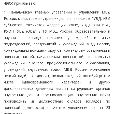
4985) приказываю:
1. Начальникам главных управлений и управлений МВД
России, министрам внутренних дел, начальникам ГУВД, УВД
субъектов Российской Федерации, УЛИУ, УВДТ, ОМТиВС,
РУОП, УВД (ОВД) 8 ГУ МВД России, образовательных и
научно - исследовательских учреждений и иных
подразделений, предприятий и учреждений МВД России,
командующим войсками округов, командирам соединений и
воинских частей, начальникам военных образовательных
учреждений высшего профессионального образования,
учреждений внутренних войск МВД России исчисление
пенсий, надбавок, доплат, вознаграждений, пособий (в том
числе единовременного характера) и других
дополнительных денежных выплат сотрудникам органов
внутренних дел и военнослужащим внутренних войск
производить из должностных окладов (окладов по
воинской должности) с учетом увеличения их на 25
процентов.