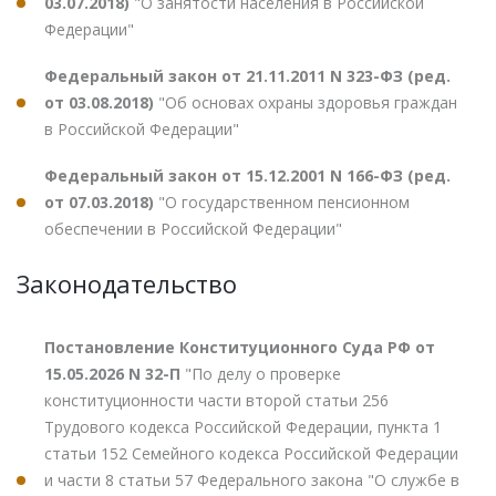
03.07.2018)
"О занятости населения в Российской
Федерации"
Федеральный закон от 21.11.2011 N 323-ФЗ (ред.
от 03.08.2018)
"Об основах охраны здоровья граждан
в Российской Федерации"
Федеральный закон от 15.12.2001 N 166-ФЗ (ред.
от 07.03.2018)
"О государственном пенсионном
обеспечении в Российской Федерации"
Законодательство
Постановление Конституционного Суда РФ от
15.05.2026 N 32-П
"По делу о проверке
конституционности части второй статьи 256
Трудового кодекса Российской Федерации, пункта 1
статьи 152 Семейного кодекса Российской Федерации
и части 8 статьи 57 Федерального закона "О службе в