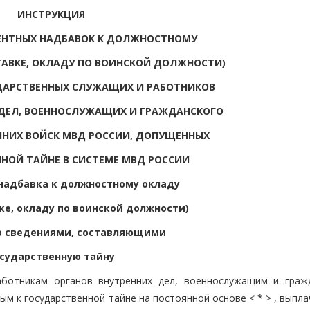
ИНСТРУКЦИЯ
ЕНТНЫХ НАДБАВОК К ДОЛЖНОСТНОМУ
АВКЕ, ОКЛАДУ ПО ВОИНСКОЙ ДОЛЖНОСТИ)
ДАРСТВЕННЫХ СЛУЖАЩИХ И РАБОТНИКОВ
 ДЕЛ, ВОЕННОСЛУЖАЩИХ И ГРАЖДАНСКОГО
ННИХ ВОЙСК МВД РОССИИ, ДОПУЩЕННЫХ
ННОЙ ТАЙНЕ В СИСТЕМЕ МВД РОССИИ
 надбавка к должностному окладу
ке, окладу по воинской должности)
со сведениями, составляющими
сударственную тайну
аботникам органов внутренних дел, военнослужащим и граж
м к государственной тайне на постоянной основе < * > , выпл