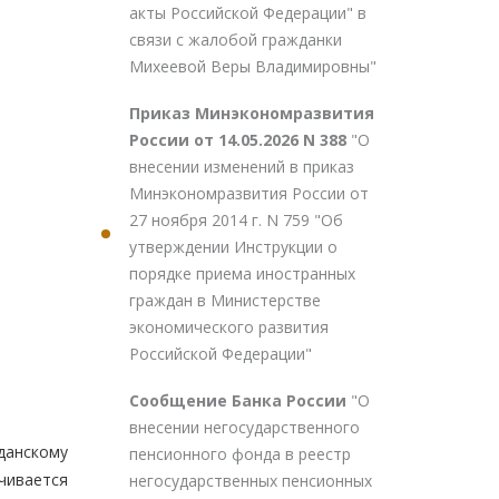
акты Российской Федерации" в
связи с жалобой гражданки
Михеевой Веры Владимировны"
Приказ Минэкономразвития
России от 14.05.2026 N 388
"О
внесении изменений в приказ
Минэкономразвития России от
27 ноября 2014 г. N 759 "Об
утверждении Инструкции о
порядке приема иностранных
граждан в Министерстве
экономического развития
Российской Федерации"
Сообщение Банка России
"О
внесении негосударственного
данскому
пенсионного фонда в реестр
ачивается
негосударственных пенсионных