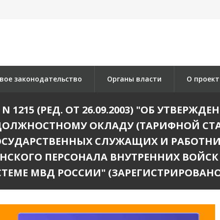
вое законодательство
Органы власти
О проект
2 N 1215 (РЕД. ОТ 26.09.2003) "ОБ УТВЕР
ДОЛЖНОСТНОМУ ОКЛАДУ (ТАРИФНОЙ СТА
СУДАРСТВЕННЫХ СЛУЖАЩИХ И РАБОТНИ
СКОГО ПЕРСОНАЛА ВНУТРЕННИХ ВОЙСК
ЕМЕ МВД РОССИИ" (ЗАРЕГИСТРИРОВАНО В 