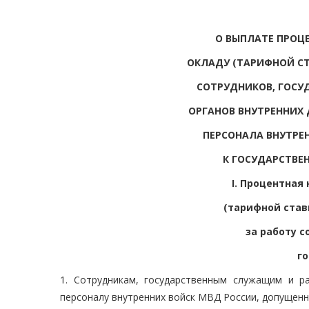
О ВЫПЛАТЕ ПРОЦ
ОКЛАДУ (ТАРИФНОЙ СТ
СОТРУДНИКОВ, ГОСУ
ОРГАНОВ ВНУТРЕННИХ
ПЕРСОНАЛА ВНУТРЕ
К ГОСУДАРСТВЕ
I. Процентная
(тарифной став
за работу 
го
1. Сотрудникам, государственным служащим и р
персоналу внутренних войск МВД России, допущенны