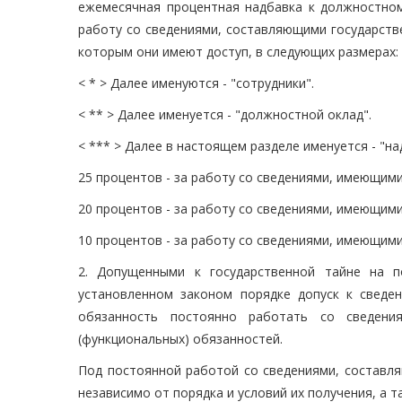
ежемесячная процентная надбавка к должностному
работу со сведениями, составляющими государствен
которым они имеют доступ, в следующих размерах:
< * > Далее именуются - "сотрудники".
< ** > Далее именуется - "должностной оклад".
< *** > Далее в настоящем разделе именуется - "на
25 процентов - за работу со сведениями, имеющими
20 процентов - за работу со сведениями, имеющими
10 процентов - за работу со сведениями, имеющими
2. Допущенными к государственной тайне на 
установленном законом порядке допуск к сведе
обязанность постоянно работать со сведени
(функциональных) обязанностей.
Под постоянной работой со сведениями, составля
независимо от порядка и условий их получения, а 