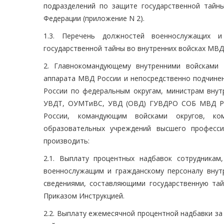
подразделений по защите государственной тайны
Федерации (приложение N 2).
1.3. Перечень должностей военнослужащих и
государственной тайны во внутренних войсках МВД 
2. Главнокомандующему внутренними войсками 
аппарата МВД России и непосредственно подчине
России по федеральным округам, министрам внут
УВДТ, ОУМТиВС, УВД (ОВД) ГУВДРО СОБ МВД Рос
России, командующим войсками округов, ко
образовательных учреждений высшего професси
производить:
2.1. Выплату процентных надбавок сотрудникам
военнослужащим и гражданскому персоналу внут
сведениями, составляющими государственную тай
Приказом Инструкцией.
2.2. Выплату ежемесячной процентной надбавки за