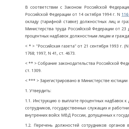
В соответствии с Законом Российской Федераци
Российской Федерации от 14 октября 1994 г. N
116
окладу (тарифной ставке) должностных лиц и гра
Министерства труда Российской Федерации от 23 
процентных надбавок должностным лицам и граждан
< * > "Российская газета" от 21 сентября 1993 г. (
1768; 1997, N 41, ст. 4673.
< ** > Собрание законодательства Российской Федераци
ст. 1309.
< *** > Зарегистрировано в Министерстве юстиции 
1. Утвердить:
1.1. Инструкцию о выплате процентных надбавок к
сотрудников, государственных служащих и работни
внутренних войск МВД России, допущенных к госуда
1.2. Перечень должностей сотрудников органов 