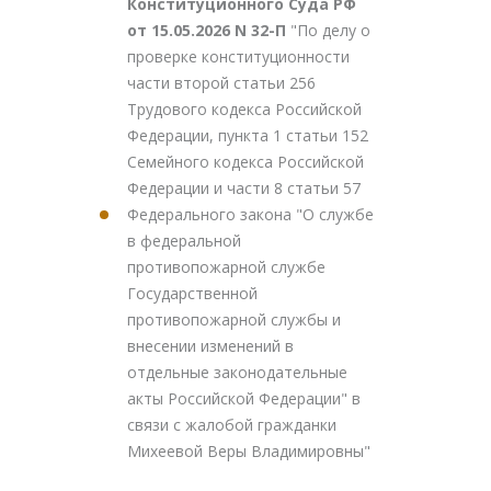
Конституционного Суда РФ
от 15.05.2026 N 32-П
"По делу о
проверке конституционности
части второй статьи 256
Трудового кодекса Российской
Федерации, пункта 1 статьи 152
Семейного кодекса Российской
Федерации и части 8 статьи 57
Федерального закона "О службе
в федеральной
противопожарной службе
Государственной
противопожарной службы и
внесении изменений в
отдельные законодательные
акты Российской Федерации" в
связи с жалобой гражданки
Михеевой Веры Владимировны"