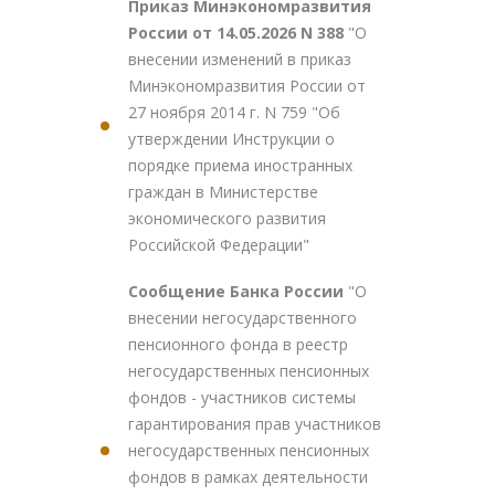
Приказ Минэкономразвития
России от 14.05.2026 N 388
"О
внесении изменений в приказ
Минэкономразвития России от
27 ноября 2014 г. N 759 "Об
утверждении Инструкции о
порядке приема иностранных
граждан в Министерстве
экономического развития
Российской Федерации"
Сообщение Банка России
"О
внесении негосударственного
пенсионного фонда в реестр
негосударственных пенсионных
фондов - участников системы
гарантирования прав участников
негосударственных пенсионных
фондов в рамках деятельности