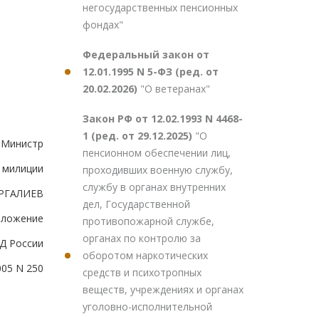
негосударственных пенсионных
фондах"
Федеральный закон от
12.01.1995 N 5-ФЗ (ред. от
20.02.2026)
"О ветеранах"
Закон РФ от 12.02.1993 N 4468-
1 (ред. от 29.12.2025)
"О
Министр
пенсионном обеспечении лиц,
 милиции
проходивших военную службу,
службу в органах внутренних
УРГАЛИЕВ
дел, Государственной
иложение
противопожарной службе,
органах по контролю за
Д России
оборотом наркотических
005 N 250
средств и психотропных
веществ, учреждениях и органах
уголовно-исполнительной