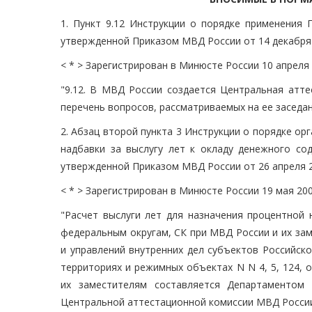
1. Пункт 9.12 Инструкции о порядке применения 
утвержденной Приказом МВД России от 14 декабря 
< * > Зарегистрирован в Минюсте России 10 апреля 
"9.12. В МВД России создается Центральная атте
перечень вопросов, рассматриваемых на ее заседан
2. Абзац второй пункта 3 Инструкции о порядке ор
надбавки за выслугу лет к окладу денежного со
утвержденной Приказом МВД России от 26 апреля 2
< * > Зарегистрирован в Минюсте России 19 мая 200
"Расчет выслуги лет для назначения процентной
федеральным округам, СК при МВД России и их зам
и управлений внутренних дел субъектов Российск
территориях и режимных объектах N N 4, 5, 124,
их заместителям составляется Департаментом
Центральной аттестационной комиссии МВД России