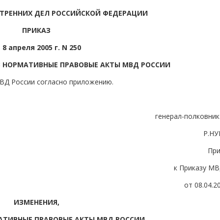
ТРЕННИХ ДЕЛ РОССИЙСКОЙ ФЕДЕРАЦИИ
ПРИКАЗ
 8 апреля 2005 г. N 250
В НОРМАТИВНЫЕ ПРАВОВЫЕ АКТЫ МВД РОССИИ
ВД России согласно приложению.
генерал-полковник
Р.Н
Пр
к Приказу МВ
от 08.04.2
ИЗМЕНЕНИЯ,
АТИВНЫЕ ПРАВОВЫЕ АКТЫ МВД РОССИИ