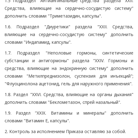
1.5 Подраздел "Антиангинальные средства" раздела "XXII.
Средства, влияющие на сердечно-сосудистую систему"
дополнить словами "Триметазидин, капсулы".
1.6. Подраздел "Диуретики" раздела "XXII. Средства,
влияющие на сердечно-сосудистую систему" дополнить
словами "Индапамид, капсулы".
1.7. Подраздел "Неполовые гормоны, синтетические
субстанции и антигормоны" раздела "XXIV. Гормоны и
средства, влияющие на эндокринную систему" дополнить
словами "Метилпреднизолон, суспензия для инъекций";
"Флуоцинолона ацетонид, гель для наружного применения".
1.8. Раздел "XXVI. Средства, влияющие на органы дыхания"
дополнить словами "Беклометазон, спрей назальный".
1.9. Раздел "XXIX. Витамины и минералы" дополнить
словами "Витамин Е, капсулы".
2. Контроль за исполнением Приказа оставляю за собой.