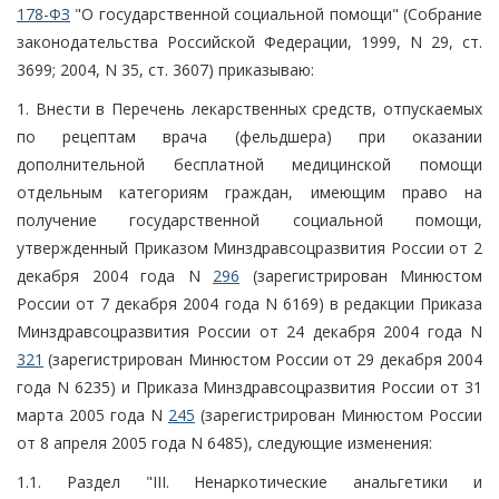
178-ФЗ
"О государственной социальной помощи" (Собрание
законодательства Российской Федерации, 1999, N 29, ст.
3699; 2004, N 35, ст. 3607) приказываю:
1. Внести в Перечень лекарственных средств, отпускаемых
по рецептам врача (фельдшера) при оказании
дополнительной бесплатной медицинской помощи
отдельным категориям граждан, имеющим право на
получение государственной социальной помощи,
утвержденный Приказом Минздравсоцразвития России от 2
декабря 2004 года N
296
(зарегистрирован Минюстом
России от 7 декабря 2004 года N 6169) в редакции Приказа
Минздравсоцразвития России от 24 декабря 2004 года N
321
(зарегистрирован Минюстом России от 29 декабря 2004
года N 6235) и Приказа Минздравсоцразвития России от 31
марта 2005 года N
245
(зарегистрирован Минюстом России
от 8 апреля 2005 года N 6485), следующие изменения:
1.1. Раздел "III. Ненаркотические анальгетики и