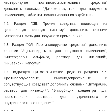
нестероидные противовоспалительные средства"
дополнить словами "Диклофенак, гель для наружного
применения, таблетки пролонгированного действия".
1.2. Раздел "XIII. Прочие средства, влияющие на
центральную нервную систему" дополнить словами
"Актовегин, мазь для наружного применения".
1.3. Раздел "XVI. Противовирусные средства" дополнить
словами "Ацикловир, мазь для наружного применения";
"Интерферон альфа-2а, раствор для инъекций";
"Рибавирин, капсулы".
1.4. Подраздел "Цитостатические средства" раздела "XIX.
Противоопухолевые, иммунодепрессивные и
сопутствующие средства" дополнить словами "Цитарабин,
раствор для инъекций"; "Эпирубицин, концентрат для
приготовления раствора для внутривенного и
внутриполостного введения".