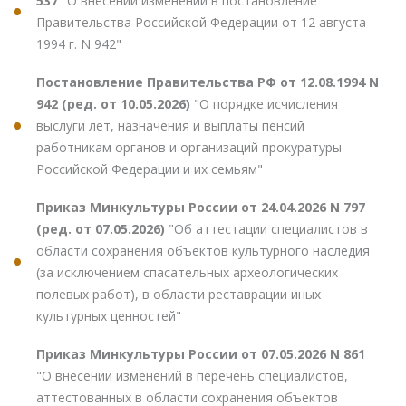
537
"О внесении изменений в постановление
Правительства Российской Федерации от 12 августа
1994 г. N 942"
Постановление Правительства РФ от 12.08.1994 N
942 (ред. от 10.05.2026)
"О порядке исчисления
выслуги лет, назначения и выплаты пенсий
работникам органов и организаций прокуратуры
Российской Федерации и их семьям"
Приказ Минкультуры России от 24.04.2026 N 797
(ред. от 07.05.2026)
"Об аттестации специалистов в
области сохранения объектов культурного наследия
(за исключением спасательных археологических
полевых работ), в области реставрации иных
культурных ценностей"
Приказ Минкультуры России от 07.05.2026 N 861
"О внесении изменений в перечень специалистов,
аттестованных в области сохранения объектов