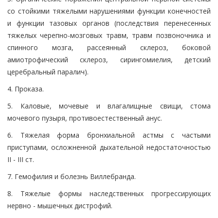
со стойкими тяжелыми нарушениями функции конечностей
и функции тазовых органов (последствия перенесенных
тяжелых черепно-мозговых травм, травм позвоночника и
спинного мозга, рассеянный склероз, боковой
амиотрофический склероз, сирингомиелия, детский
церебральный паралич).
4. Проказа.
5. Каловые, мочевые и влагалищные свищи, стома
мочевого пузыря, противоестественный анус.
6. Тяжелая форма бронхиальной астмы с частыми
приступами, осложненной дыхательной недостаточностью
II - III ст.
7. Гемофилия и болезнь Виллебранда.
8. Тяжелые формы наследственных прогрессирующих
нервно - мышечных дистрофий.