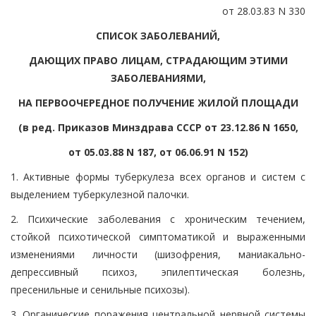
от 28.03.83 N 330
СПИСОК ЗАБОЛЕВАНИЙ,
ДАЮЩИХ ПРАВО ЛИЦАМ, СТРАДАЮЩИМ ЭТИМИ
ЗАБОЛЕВАНИЯМИ,
НА ПЕРВООЧЕРЕДНОЕ ПОЛУЧЕНИЕ ЖИЛОЙ ПЛОЩАДИ
(в ред. Приказов Минздрава СССР от 23.12.86 N 1650,
от 05.03.88 N 187, от 06.06.91 N 152)
1. Активные формы туберкулеза всех органов и систем с
выделением туберкулезной палочки.
2. Психические заболевания с хроническим течением,
стойкой психотической симптоматикой и выраженными
изменениями личности (шизофрения, маниакально-
депрессивный психоз, эпилептическая болезнь,
пресенильные и сенильные психозы).
3. Органические поражения центральной нервной системы