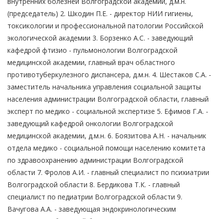
внутренних болезней Волгоградской академии, д.м.н.
(председатель) 2. Шкодин П.Е. - директор НИИ гигиены,
токсикологии и профессиональной патологии Российской
экологической академии 3. Борзенко А.С. - заведующий
кафедрой фтизио - пульмонологии Волгоградской
медицинской академии, главный врач областного
противотуберкулезного диспансера, д.м.н. 4. Шестаков С.А. -
заместитель начальника управления социальной защиты
населения администрации Волгоградской области, главный
эксперт по медико - социальной экспертизе 5. Ефимов Г.А. -
заведующий кафедрой онкологии Волгоградской
медицинской академии, д.м.н. 6. Боязитова А.Н. - начальник
отдела медико - социальной помощи населению комитета
по здравоохранению администрации Волгоградской
области 7. Фролов А.И. - главный специалист по психиатрии
Волгоградской области 8. Бердикова Т.К. - главный
специалист по педиатрии Волгоградской области 9.
Вачугова А.А. - заведующая эндокринологическим