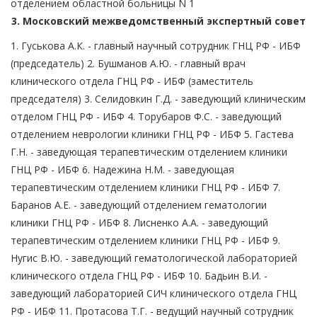
отделением областной больницы N 1
3. Московский межведомственный экспертный совет
1. Гуськова А.К. - главный научный сотрудник ГНЦ РФ - ИБФ
(председатель) 2. Бушманов А.Ю. - главный врач
клинического отдела ГНЦ РФ - ИБФ (заместитель
председателя) 3. Селидовкин Г.Д. - заведующий клиническим
отделом ГНЦ РФ - ИБФ 4. Торубаров Ф.С. - заведующий
отделением неврологии клиники ГНЦ РФ - ИБФ 5. Гастева
Г.Н. - заведующая терапевтическим отделением клиники
ГНЦ РФ - ИБФ 6. Надежина Н.М. - заведующая
терапевтическим отделением клиники ГНЦ РФ - ИБФ 7.
Баранов А.Е. - заведующий отделением гематологии
клиники ГНЦ РФ - ИБФ 8. Лисненко А.А. - заведующий
терапевтическим отделением клиники ГНЦ РФ - ИБФ 9.
Нугис В.Ю. - заведующий гематологической лабораторией
клинического отдела ГНЦ РФ - ИБФ 10. Бадьин В.И. -
заведующий лабораторией СИЧ клинического отдела ГНЦ
РФ - ИБФ 11. Протасова Т.Г. - ведущий научный сотрудник