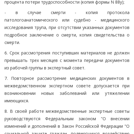
процента потери трудоспособности (копия формы N 88у);
- в случае смерти - копия протокола
патологоанатомического или судебно - медицинского
исследования трупа, при отсутствии указанных документов
подробное заключение о смерти, копия свидетельства о
смерти.
6. Срок рассмотрения поступивших материалов не должен
превышать трех месяцев с момента передачи документов
из рабочей группы в экспертный совет.
7. Повторное рассмотрение медицинских документов в
межведомственном экспертном совете допускается при
возникновении новых заболеваний или утяжелении
имеющихся.
8. В своей работе межведомственные экспертные советы
руководствуются Федеральным законом "О внесении
изменений и дополнений в Закон Российской Федерации "О
социальной защите граждан, подвергшихся воздействию