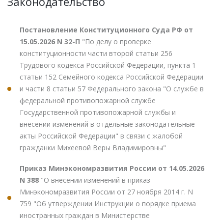
Законодательство
Постановление Конституционного Суда РФ от
15.05.2026 N 32-П
"По делу о проверке
конституционности части второй статьи 256
Трудового кодекса Российской Федерации, пункта 1
статьи 152 Семейного кодекса Российской Федерации
и части 8 статьи 57 Федерального закона "О службе в
федеральной противопожарной службе
Государственной противопожарной службы и
внесении изменений в отдельные законодательные
акты Российской Федерации" в связи с жалобой
гражданки Михеевой Веры Владимировны"
Приказ Минэкономразвития России от 14.05.2026
N 388
"О внесении изменений в приказ
Минэкономразвития России от 27 ноября 2014 г. N
759 "Об утверждении Инструкции о порядке приема
иностранных граждан в Министерстве