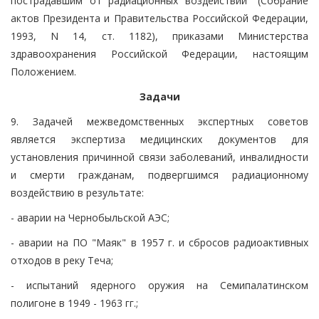
пострадавшим от радиационных воздействий" (Собрание
актов Президента и Правительства Российской Федерации,
1993, N 14, ст. 1182), приказами Министерства
здравоохранения Российской Федерации, настоящим
Положением.
Задачи
9. Задачей межведомственных экспертных советов
является экспертиза медицинских документов для
установления причинной связи заболеваний, инвалидности
и смерти гражданам, подвергшимся радиационному
воздействию в результате:
- аварии на Чернобыльской АЭС;
- аварии на ПО "Маяк" в 1957 г. и сбросов радиоактивных
отходов в реку Теча;
- испытаний ядерного оружия на Семипалатинском
полигоне в 1949 - 1963 гг.;