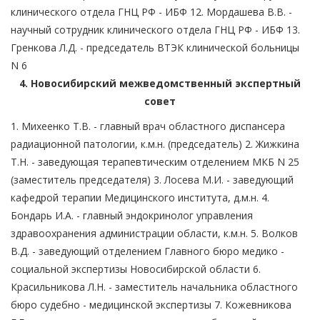
клинического отдела ГНЦ РФ - ИБФ 12. Мордашева В.В. -
научный сотрудник клинического отдела ГНЦ РФ - ИБФ 13.
Гренкова Л.Д. - председатель ВТЭК клинической больницы
N 6
4. Новосибирский межведомственный экспертный
совет
1. Михеенко Т.В. - главный врач областного диспансера
радиационной патологии, к.м.н. (председатель) 2. Жижкина
Т.Н. - заведующая терапевтическим отделением МКБ N 25
(заместитель председателя) 3. Лосева М.И. - заведующий
кафедрой терапии Медицинского института, д.м.н. 4.
Бондарь И.А. - главный эндокринолог управления
здравоохранения администрации области, к.м.н. 5. Волков
В.Д. - заведующий отделением Главного бюро медико -
социальной экспертизы Новосибирской области 6.
Красильникова Л.Н. - заместитель начальника областного
бюро судебно - медицинской экспертизы 7. Кожевникова