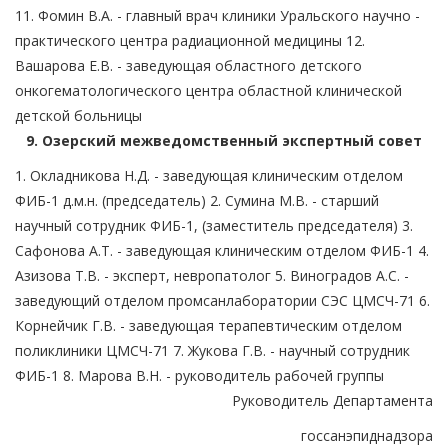
11. Фомин В.А. - главный врач клиники Уральского научно -
практического центра радиационной медицины 12.
Вашарова Е.В. - заведующая областного детского
онкогематологического центра областной клинической
детской больницы
9. Озерский межведомственный экспертный совет
1. Окладникова Н.Д. - заведующая клиническим отделом
ФИБ-1 д.м.н. (председатель) 2. Сумина М.В. - старший
научный сотрудник ФИБ-1, (заместитель председателя) 3.
Сафонова А.Т. - заведующая клиническим отделом ФИБ-1 4.
Азизова Т.В. - эксперт, невропатолог 5. Виноградов А.С. -
заведующий отделом промсанлаборатории СЭС ЦМСЧ-71 6.
Корнейчик Г.В. - заведующая терапевтическим отделом
поликлиники ЦМСЧ-71 7. Жукова Г.В. - научный сотрудник
ФИБ-1 8. Марова В.Н. - руководитель рабочей группы
Руководитель Департамента
госсанэпиднадзора