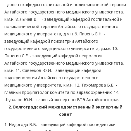
- доцент кафедры госпитальной и поликлинической терапии
Алтайского государственного медицинского университета,
к.м.н. 8. Лычев В.Г. - заведующий кафедрой госпитальной и
поликлинической терапии Алтайского государственного
медицинского университета, д.м.н. 9. Пивень Б.Н. -
заведующий кафедрой психиатрии Алтайского
государственного медицинского университета, д.м.н. 10.
Пинегин Л.Е. - заведующий кафедрой неврологии
Алтайского государственного медицинского университета,
к.м.н. 11. Савенков Ю.И. - заведующий кафедрой
эндокринологии Алтайского государственного
медицинского университета, к.м.н. 12. Тихомирова В.Б. -
главный профпатолог комитета по здравоохранению 14.
Шувалов Ю.Н. - главный эксперт по ВТЭ Алтайского края
2. Волгоградский межведомственный экспертный
совет
1. Недогода В.В. - заведующий кафедрой пропедевтики