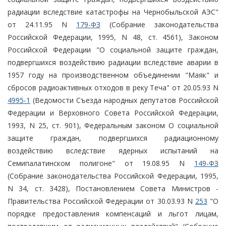
радиации вследствие катастрофы на Чернобыльской АЭС"
от 24.11.95 N
179-ФЗ
(Собрание законодательства
Российской Федерации, 1995, N 48, ст. 4561), Законом
Российской Федерации "О социальной защите граждан,
подвергшихся воздействию радиации вследствие аварии в
1957 году на производственном объединении "Маяк" и
сбросов радиоактивных отходов в реку Теча" от 20.05.93 N
4995-1
(Ведомости Съезда народных депутатов Российской
Федерации и Верховного Совета Российской Федерации,
1993, N 25, ст. 901), Федеральным законом О социальной
защите граждан, подвергшихся радиационному
воздействию вследствие ядерных испытаний на
Семипалатинском полигоне" от 19.08.95 N
149-ФЗ
(Собрание законодательства Российской Федерации, 1995,
N 34, ст. 3428), Постановлением Совета Министров -
Правительства Российской Федерации от 30.03.93 N
253
"О
порядке предоставления компенсаций и льгот лицам,