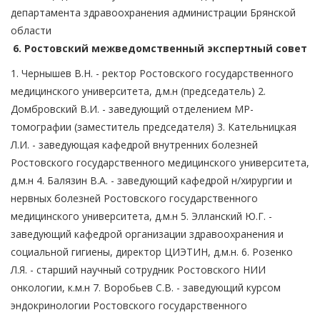
департамента здравоохранения администрации Брянской
области
6. Ростовский межведомственный экспертный совет
1. Чернышев В.Н. - ректор Ростовского государственного
медицинского университета, д.м.н (председатель) 2.
Домбровский В.И. - заведующий отделением МР-
томографии (заместитель председателя) 3. Кательницкая
Л.И. - заведующая кафедрой внутренних болезней
Ростовского государственного медицинского университета,
д.м.н 4. Балязин В.А. - заведующий кафедрой н/хирургии и
нервных болезней Ростовского государственного
медицинского университета, д.м.н 5. Элланский Ю.Г. -
заведующий кафедрой организации здравоохранения и
социальной гигиены, директор ЦИЭТИН, д.м.н. 6. Розенко
Л.Я. - старший научный сотрудник Ростовского НИИ
онкологии, к.м.н 7. Воробьев С.В. - заведующий курсом
эндокринологии Ростовского государственного