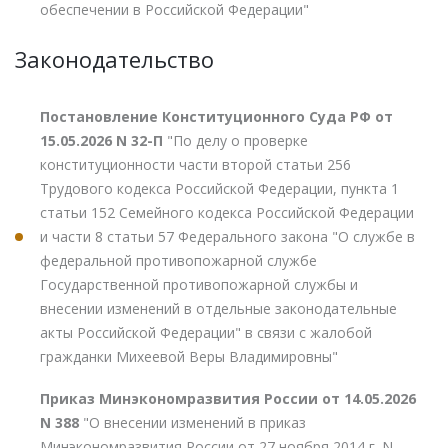
обеспечении в Российской Федерации"
Законодательство
Постановление Конституционного Суда РФ от
15.05.2026 N 32-П
"По делу о проверке
конституционности части второй статьи 256
Трудового кодекса Российской Федерации, пункта 1
статьи 152 Семейного кодекса Российской Федерации
и части 8 статьи 57 Федерального закона "О службе в
федеральной противопожарной службе
Государственной противопожарной службы и
внесении изменений в отдельные законодательные
акты Российской Федерации" в связи с жалобой
гражданки Михеевой Веры Владимировны"
Приказ Минэкономразвития России от 14.05.2026
N 388
"О внесении изменений в приказ
Минэкономразвития России от 27 ноября 2014 г. N