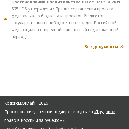
Постановление Правительства РФ от 07.05.2026 N
525
"Об утверждении Правил составления проекта
федерального бюджета и проектов бюджетов
государственных внебюджетных фондов Российской
Федерации на очередной финансовый год и плановый
период"
Все документы >>
Кодексы.Онлайн, 2026
Проект реализуется при поддержке журнала
«Трудовое
право в России и за рубежом»
.
Служба поддержки сайта:
kodeksy@bk.ru
.