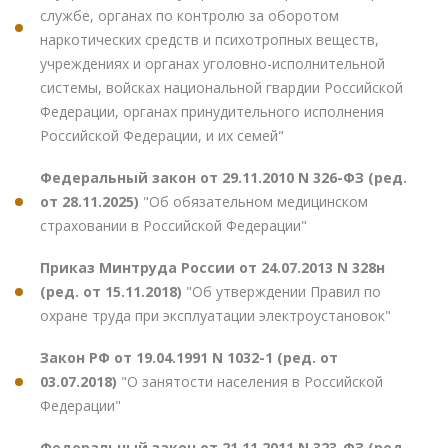
службе, органах по контролю за оборотом
наркотических средств и психотропных веществ,
учреждениях и органах уголовно-исполнительной
системы, войсках национальной гвардии Российской
Федерации, органах принудительного исполнения
Российской Федерации, и их семей"
Федеральный закон от 29.11.2010 N 326-ФЗ (ред.
от 28.11.2025)
"Об обязательном медицинском
страховании в Российской Федерации"
Приказ Минтруда России от 24.07.2013 N 328н
(ред. от 15.11.2018)
"Об утверждении Правил по
охране труда при эксплуатации электроустановок"
Закон РФ от 19.04.1991 N 1032-1 (ред. от
03.07.2018)
"О занятости населения в Российской
Федерации"
Федеральный закон от 21.11.2011 N 323-ФЗ (ред.