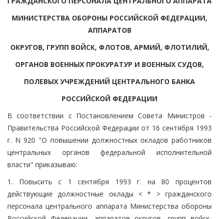
ГРАЖДАНСКОГО ПЕРСОНАЛА ЦЕНТРАЛЬНОГО АППАРАТА
МИНИСТЕРСТВА ОБОРОНЫ РОССИЙСКОЙ ФЕДЕРАЦИИ,
АППАРАТОВ
ОКРУГОВ, ГРУПП ВОЙСК, ФЛОТОВ, АРМИЙ, ФЛОТИЛИЙ,
ОРГАНОВ ВОЕННЫХ ПРОКУРАТУР И ВОЕННЫХ СУДОВ,
ПОЛЕВЫХ УЧРЕЖДЕНИЙ ЦЕНТРАЛЬНОГО БАНКА
РОССИЙСКОЙ ФЕДЕРАЦИИ
В соответствии с Постановлением Совета Министров -
Правительства Российской Федерации от 16 сентября 1993
г. N 920 "О повышении должностных окладов работников
центральных органов федеральной исполнительной
власти" приказываю:
1. Повысить с 1 сентября 1993 г. на 80 процентов
действующие должностные оклады < * > гражданского
персонала центрального аппарата Министерства обороны
Российской Федерации, аппаратов округов, групп войск,