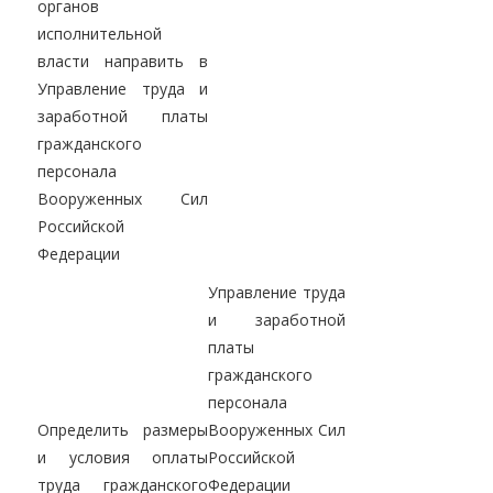
органов
исполнительной
власти направить в
Управление труда и
заработной платы
гражданского
персонала
Вооруженных Сил
Российской
Федерации
Управление труда
и заработной
платы
гражданского
персонала
Определить размеры
Вооруженных Сил
и условия оплаты
Российской
труда гражданского
Федерации