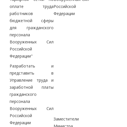
оплате труда
Российской
работников
Федерации
бюджетной сферы
для гражданского
персонала
Вооруженных Сил
Российской
Федерации"
Разработать и
представить в
Управление труда и
заработной платы
гражданского
персонала
Вооруженных Сил
Российской
Заместители
Федерации
Министра