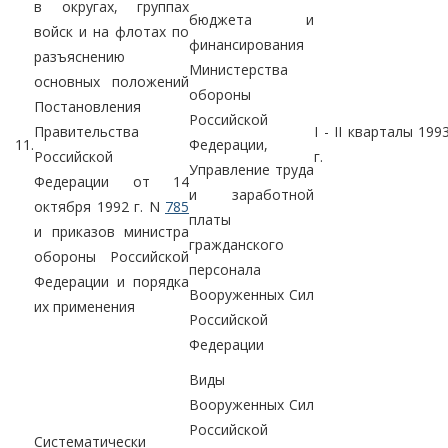
в округах, группах
бюджета и
войск и на флотах по
финансирования
разъяснению
Министерства
основных положений
обороны
Постановления
Российской
Правительства
I - II кварталы 199
11.
Федерации,
Российской
г.
Управление труда
Федерации от 14
и заработной
октября 1992 г. N
785
платы
и приказов министра
гражданского
обороны Российской
персонала
Федерации и порядка
Вооруженных Сил
их применения
Российской
Федерации
Виды
Вооруженных Сил
Российской
Систематически