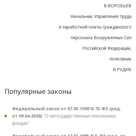
В.ВОРОБЬЕВ
Начальник Управления труда
и заработной платы гражданского
персонала Вооруженных Сил
Российской Федерации,
полковник
В.РУДИК
Популярные законы
Федеральный закон от 07.05.1998 N 75-ФЗ (ред.
от 09.04.2026)
"О негосударственных пенсионных
фондах"
Федеральный закон от 12.01.1995 N 5-ФЗ (ред. от