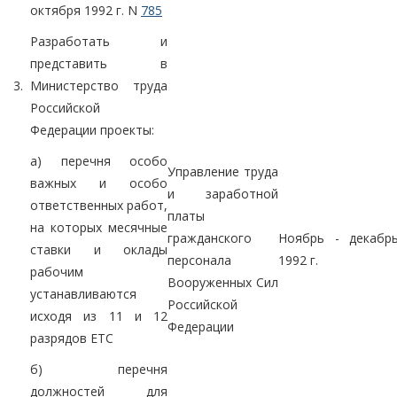
октября 1992 г. N
785
Разработать и
представить в
3.
Министерство труда
Российской
Федерации проекты:
а) перечня особо
Управление труда
важных и особо
и заработной
ответственных работ,
платы
на которых месячные
гражданского
Ноябрь - декабр
ставки и оклады
персонала
1992 г.
рабочим
Вооруженных Сил
устанавливаются
Российской
исходя из 11 и 12
Федерации
разрядов ЕТС
б) перечня
должностей для