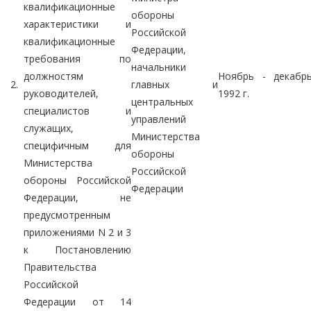
квалификационные
обороны
характеристики и
Российской
квалификационные
Федерации,
требования по
начальники
должностям
Ноябрь - декабр
2.
главных и
руководителей,
1992 г.
центральных
специалистов и
управлений
служащих,
Министерства
специфичным для
обороны
Министерства
Российской
обороны Российской
Федерации
Федерации, не
предусмотренным
приложениями N 2 и 3
к Постановлению
Правительства
Российской
Федерации от 14