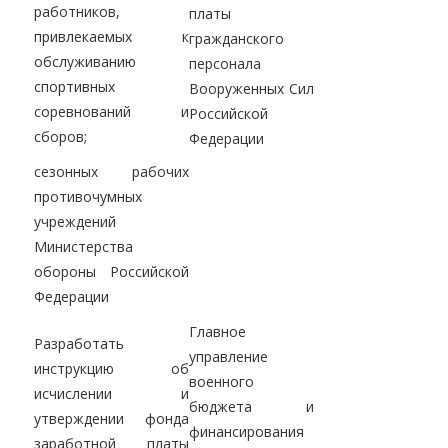
работников,
платы
привлекаемых к
гражданского
обслуживанию
персонала
спортивных
Вооруженных Сил
соревнований и
Российской
сборов;
Федерации
сезонных рабочих
противочумных
учреждений
Министерства
обороны Российской
Федерации
Главное
Разработать
управление
инструкцию об
военного
исчислении и
бюджета и
утверждении фонда
финансирования
заработной платы