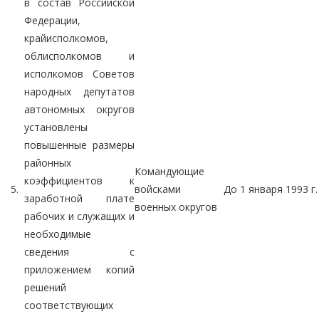
в состав Российской
Федерации,
крайисполкомов,
облисполкомов и
исполкомов Советов
народных депутатов
автономных округов
установлены
повышенные размеры
районных
Командующие
коэффициентов к
5.
войсками
До 1 января 1993 г.
заработной плате
военных округов
рабочих и служащих и
необходимые
сведения с
приложением копий
решений
соответствующих