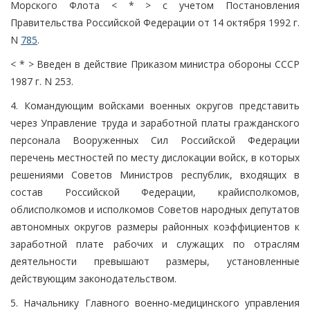
Морского Флота < * > с учетом Постановления
Правительства Российской Федерации от 14 октября 1992 г.
N
785
.
< * > Введен в действие Приказом министра обороны СССР
1987 г. N 253.
4. Командующим войсками военных округов представить
через Управление труда и заработной платы гражданского
персонала Вооруженных Сил Российской Федерации
перечень местностей по месту дислокации войск, в которых
решениями Советов Министров республик, входящих в
состав Российской Федерации, крайисполкомов,
облисполкомов и исполкомов Советов народных депутатов
автономных округов размеры районных коэффициентов к
заработной плате рабочих и служащих по отраслям
деятельности превышают размеры, установленные
действующим законодательством.
5. Начальнику Главного военно-медицинского управления