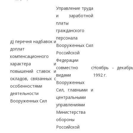
Управление труда
и заработной
платы
гражданского
персонала
д) перечня надбавок и
Вооруженных Сил
доплат
Российской
компенсационного
Федерации
характера и
совместно с
Ноябрь - декабр
повышений ставок и
видами
1992 г.
окладов, связанных с
Вооруженных
особенностями
Сил, главными и
деятельности
центральными
Вооруженных Сил
управлениями
Министерства
обороны
Российской