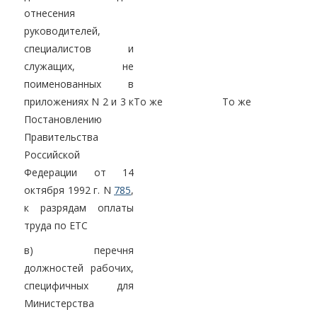
отнесения
руководителей,
специалистов и
служащих, не
поименованных в
приложениях N 2 и 3 к
То же
То же
Постановлению
Правительства
Российской
Федерации от 14
октября 1992 г. N
785
,
к разрядам оплаты
труда по ЕТС
в) перечня
должностей рабочих,
специфичных для
Министерства