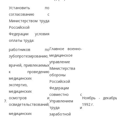
Установить по
согласованию с
Министерством труда
Российской
Федерации условия
оплаты труда:
Главное военно-
работников по
медицинское
зубопротезированию;
управление
врачей, привлекаемых
Министерства
к проведению
обороны
медицинских
Российской
экспертиз,
Федерации
медицинских
совместно с
осмотров и
Ноябрь - декабр
7.
Управлением
освидетельствований;
1992 г.
труда и
медицинских
заработной