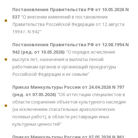
Постановление Правительства РФ от 10.05.2026 N
537
"О внесении изменений в постановление
Правительства Российской Федерации от 12 августа
1994 г. N 942"
Постановление Правительства РФ от 12.08.1994 N
942 (ред. от 10.05.2026)
"О порядке исчисления
выслуги лет, назначения и выплаты пенсий
работникам органов и организаций прокуратуры
Российской Федерации и их семьям"
Приказ Минкультуры России от 24.04.2026 N 797
(ред. от 07.05.2026)
"Об аттестации специалистов в
области сохранения объектов культурного наследия
(за исключением спасательных археологических
полевых работ), в области реставрации иных
культурных ценностей"
Приказ Минкультуры России от 07.05.2026 N 861