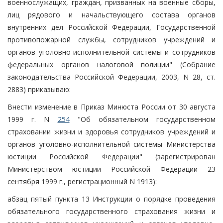
военнослужащих, граждан, призванных на военные сборы,
лиц рядового и начальствующего состава органов
внутренних дел Российской Федерации, Государственной
противопожарной службы, сотрудников учреждений и
органов уголовно-исполнительной системы и сотрудников
федеральных органов налоговой полиции" (Собрание
законодательства Российской Федерации, 2003, N 28, ст.
2883) приказываю:
Внести изменение в Приказ Минюста России от 30 августа
1999 г. N
254
"Об обязательном государственном
страховании жизни и здоровья сотрудников учреждений и
органов уголовно-исполнительной системы Министерства
юстиции Российской Федерации" (зарегистрирован
Министерством юстиции Российской Федерации 23
сентября 1999 г., регистрационный N 1913):
абзац пятый пункта 13 Инструкции о порядке проведения
обязательного государственного страхования жизни и