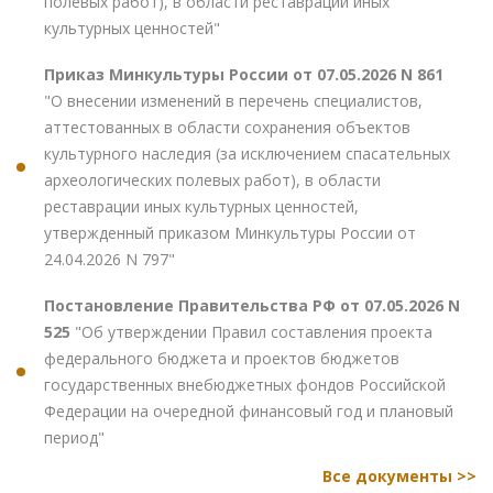
полевых работ), в области реставрации иных
культурных ценностей"
Приказ Минкультуры России от 07.05.2026 N 861
"О внесении изменений в перечень специалистов,
аттестованных в области сохранения объектов
культурного наследия (за исключением спасательных
археологических полевых работ), в области
реставрации иных культурных ценностей,
утвержденный приказом Минкультуры России от
24.04.2026 N 797"
Постановление Правительства РФ от 07.05.2026 N
525
"Об утверждении Правил составления проекта
федерального бюджета и проектов бюджетов
государственных внебюджетных фондов Российской
Федерации на очередной финансовый год и плановый
период"
Все документы >>