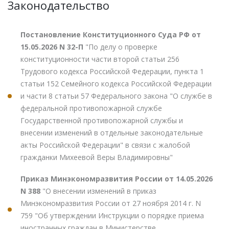
Законодательство
Постановление Конституционного Суда РФ от
15.05.2026 N 32-П
"По делу о проверке
конституционности части второй статьи 256
Трудового кодекса Российской Федерации, пункта 1
статьи 152 Семейного кодекса Российской Федерации
и части 8 статьи 57 Федерального закона "О службе в
федеральной противопожарной службе
Государственной противопожарной службы и
внесении изменений в отдельные законодательные
акты Российской Федерации" в связи с жалобой
гражданки Михеевой Веры Владимировны"
Приказ Минэкономразвития России от 14.05.2026
N 388
"О внесении изменений в приказ
Минэкономразвития России от 27 ноября 2014 г. N
759 "Об утверждении Инструкции о порядке приема
иностранных граждан в Министерстве