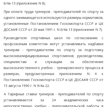
6/4а-13 (приложение N 8).
При оплате труда тренеров - преподавателей по спорту за
одного занимающегося используются размеры нормативов,
установленные Постановлением Госкомспорта СССР и ЦК
ДОСААФ СССР от 20 мая 1991 г. N 6/4а-13 (приложение N 7).
Руководители спортивных школ по согласованию с
профсоюзным комитетом могут устанавливать надбавки
тренерам - преподавателям по спорту за подготовку
высококвалифицированных спортсменов; руководителям,
специалистам и служащим за обеспечение
высококачественного учебно - тренировочного процесса в
размерах, предусмотренных приложением N 4 к
Постановлению Госкомспорта СССР и ЦК ДОСААФ СССР от
15 августа 1990 г. N 9/4а-22.
4. Тарифные ставки тренеров - преподавателей по спорту
устанавливаются за 24 академических часа
непосредственно учебно - преподавательской работы в