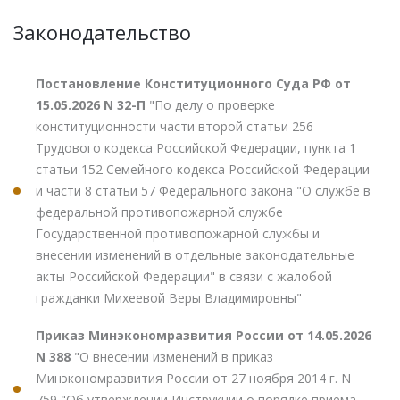
Законодательство
Постановление Конституционного Суда РФ от
15.05.2026 N 32-П
"По делу о проверке
конституционности части второй статьи 256
Трудового кодекса Российской Федерации, пункта 1
статьи 152 Семейного кодекса Российской Федерации
и части 8 статьи 57 Федерального закона "О службе в
федеральной противопожарной службе
Государственной противопожарной службы и
внесении изменений в отдельные законодательные
акты Российской Федерации" в связи с жалобой
гражданки Михеевой Веры Владимировны"
Приказ Минэкономразвития России от 14.05.2026
N 388
"О внесении изменений в приказ
Минэкономразвития России от 27 ноября 2014 г. N
759 "Об утверждении Инструкции о порядке приема