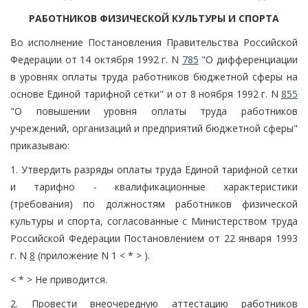
РАБОТНИКОВ ФИЗИЧЕСКОЙ КУЛЬТУРЫ И СПОРТА
Во исполнение Постановления Правительства Российской
Федерации от 14 октября 1992 г. N
785
"О дифференциации
в уровнях оплаты труда работников бюджетной сферы на
основе Единой тарифной сетки" и от 8 ноября 1992 г. N
855
"О повышении уровня оплаты труда работников
учреждений, организаций и предприятий бюджетной сферы"
приказываю:
1. Утвердить разряды оплаты труда Единой тарифной сетки
и тарифно - квалификационные характеристики
(требования) по должностям работников физической
культуры и спорта, согласованные с Министерством труда
Российской Федерации Постановлением от 22 января 1993
г. N
8
(приложение N 1 < * > ).
< * > Не приводится.
2. Провести внеочередную аттестацию работников