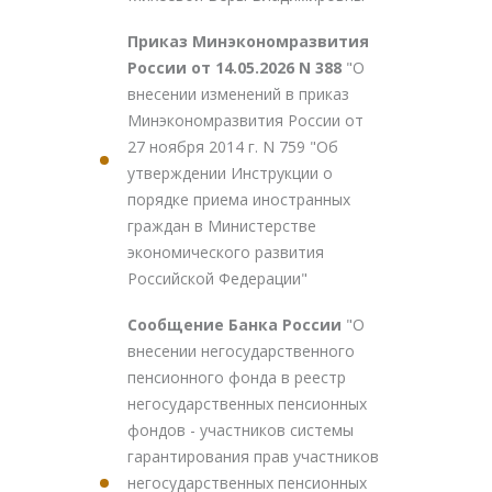
Приказ Минэкономразвития
России от 14.05.2026 N 388
"О
внесении изменений в приказ
Минэкономразвития России от
27 ноября 2014 г. N 759 "Об
утверждении Инструкции о
порядке приема иностранных
граждан в Министерстве
экономического развития
Российской Федерации"
Сообщение Банка России
"О
внесении негосударственного
пенсионного фонда в реестр
негосударственных пенсионных
фондов - участников системы
гарантирования прав участников
негосударственных пенсионных