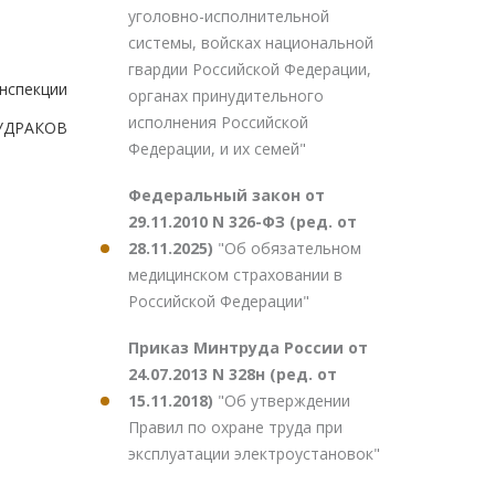
уголовно-исполнительной
системы, войсках национальной
гвардии Российской Федерации,
нспекции
органах принудительного
исполнения Российской
УДРАКОВ
Федерации, и их семей"
Федеральный закон от
29.11.2010 N 326-ФЗ (ред. от
28.11.2025)
"Об обязательном
медицинском страховании в
Российской Федерации"
Приказ Минтруда России от
24.07.2013 N 328н (ред. от
15.11.2018)
"Об утверждении
Правил по охране труда при
эксплуатации электроустановок"