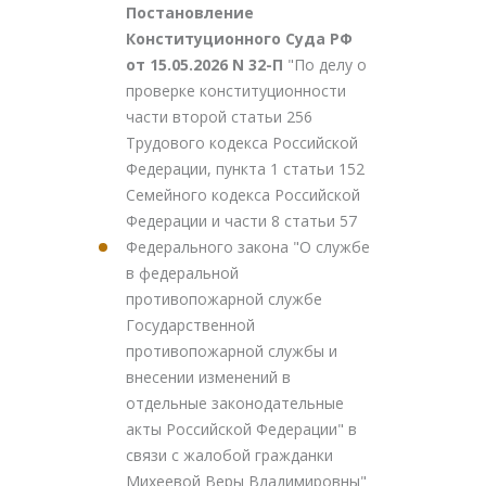
Постановление
Конституционного Суда РФ
от 15.05.2026 N 32-П
"По делу о
проверке конституционности
части второй статьи 256
Трудового кодекса Российской
Федерации, пункта 1 статьи 152
Семейного кодекса Российской
Федерации и части 8 статьи 57
Федерального закона "О службе
в федеральной
противопожарной службе
Государственной
противопожарной службы и
внесении изменений в
отдельные законодательные
акты Российской Федерации" в
связи с жалобой гражданки
Михеевой Веры Владимировны"