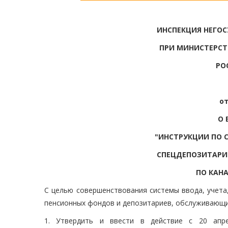
ИНСПЕКЦИЯ НЕГО
ПРИ МИНИСТЕРСТ
РО
от
О 
"ИНСТРУКЦИИ ПО
СПЕЦДЕПОЗИТАРИЕ
ПО КАН
С целью совершенствования системы ввода, учета
пенсионных фондов и депозитариев, обслуживающи
1. Утвердить и ввести в действие с 20 апр