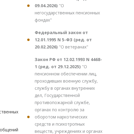
09.04.2026)
"О
негосударственных пенсионных
фондах"
Федеральный закон от
12.01.1995 N 5-ФЗ (ред. от
20.02.2026)
"О ветеранах"
Закон РФ от 12.02.1993 N 4468-
1 (ред. от 29.12.2025)
"О
пенсионном обеспечении лиц,
проходивших военную службу,
службу в органах внутренних
дел, Государственной
противопожарной службе,
органах по контролю за
ственных
оборотом наркотических
средств и психотропных
ообщений
веществ, учреждениях и органах