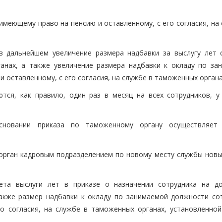
имеющему право на пенсию и оставленному, с его согласия, на
 дальнейшем увеличение размера надбавки за выслугу лет 
анах, а также увеличение размера надбавки к окладу по за
 оставленному, с его согласия, на службе в таможенных органа
тся, как правило, один раз в месяц на всех сотрудников, у
основании приказа по таможенному органу осуществляет
 орган кадровым подразделением по новому месту службы новы
та выслуги лет в приказе о назначении сотрудника на д
также размер надбавки к окладу по занимаемой должности сот
о согласия, на службе в таможенных органах, установленной