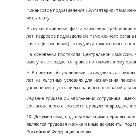
Финансовое подразделение (бухгалтерия) таможен
их выплату.
В случае выявления факта нарушения требований 
лет, кадровое подразделение таможенного органа
зачете (исключении) сотруднику таможенного орга
На основании протокола Центральной комиссии, 
выслуги лет, издается приказ по таможенному орг
9. В приказе об увольнении сотрудника со службы
лет на льготных условиях для назначения пенсии
увольнении, с указанием правовых оснований для и
Издание приказа об увольнении сотрудника, имеющ
согласованного с соответствующим подразделением
10. Документами, подтверждающими периоды работ
являются трудовая книжка и иные документы, под
Российской Федерации порядке.