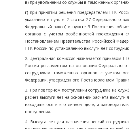
в) при увольнении со службы в таможенных органах
г) при принятии решения председателем ГТК Росс
указанных в пункте 2 статьи 27 Федерального за
Федеральный закон) и пункте 3 Положения об ис
органов с учетом особенностей прохождения с
Постановлением Правительства Российской Федер
ГТК России по установлению выслуги лет сотрудник
2. Центральная комиссия назначается приказом ГТ
России регламентом на основании Федерального 
сотрудникам таможенных органов с учетом ос
Федерации, утвержденного Постановлением Правит
3. При повторном поступлении сотрудника на слу
расчет выслуги лет на основании расчета выслуги 
находящегося в его личном деле, и законодател
поступления.
4. Выслуга лет для назначения пенсий сотрудни
исчислении выслуги лет для назначения пенсий 