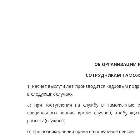
ОБ ОРГАНИЗАЦИИ 
СОТРУДНИКАМ ТАМОЖ
1. Расчет выслуги лет производится кадровым под
в следующих случаях:
а) при поступлении на службу в таможенные о
специального звания, кроме случаев, требующи
работы (службы);
б) при возникновении права на получение пенсии;