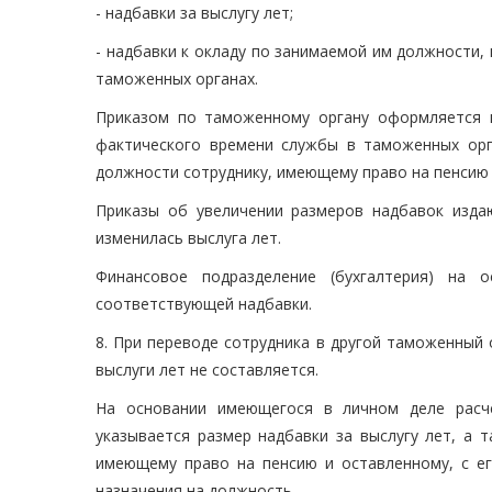
- надбавки за выслугу лет;
- надбавки к окладу по занимаемой им должности, 
таможенных органах.
Приказом по таможенному органу оформляется в
фактического времени службы в таможенных орг
должности сотруднику, имеющему право на пенсию и
Приказы об увеличении размеров надбавок издаю
изменилась выслуга лет.
Финансовое подразделение (бухгалтерия) на 
соответствующей надбавки.
8. При переводе сотрудника в другой таможенный
выслуги лет не составляется.
На основании имеющегося в личном деле расче
указывается размер надбавки за выслугу лет, а 
имеющему право на пенсию и оставленному, с ег
назначения на должность.