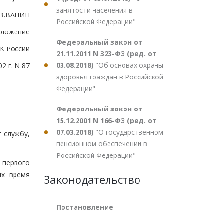
занятости населения в
В.ВАНИН
Российской Федерации"
иложение
Федеральный закон от
ТК России
21.11.2011 N 323-ФЗ (ред. от
03.08.2018)
"Об основах охраны
2 г. N 87
здоровья граждан в Российской
Федерации"
Федеральный закон от
15.12.2001 N 166-ФЗ (ред. от
07.03.2018)
"О государственном
т службу,
пенсионном обеспечении в
Российской Федерации"
 первого
их время
Законодательство
Постановление