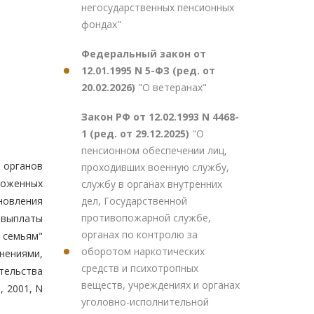
негосударственных пенсионных
фондах"
Федеральный закон от
12.01.1995 N 5-ФЗ (ред. от
20.02.2026)
"О ветеранах"
Закон РФ от 12.02.1993 N 4468-
1 (ред. от 29.12.2025)
"О
пенсионном обеспечении лиц,
 органов
проходивших военную службу,
моженных
службу в органах внутренних
дел, Государственной
ановления
противопожарной службе,
 выплаты
органах по контролю за
 семьям"
оборотом наркотических
нениями,
средств и психотропных
тельства
веществ, учреждениях и органах
 2001, N
уголовно-исполнительной