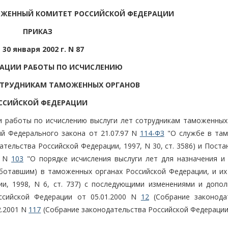
ОЖЕННЫЙ КОМИТЕТ РОССИЙСКОЙ ФЕДЕРАЦИИ
ПРИКАЗ
 30 января 2002 г. N 87
ЗАЦИИ РАБОТЫ ПО ИСЧИСЛЕНИЮ
ОТРУДНИКАМ ТАМОЖЕННЫХ ОРГАНОВ
ССИЙСКОЙ ФЕДЕРАЦИИ
и работы по исчислению выслуги лет сотрудникам таможенных
ий Федерального закона от 21.07.97 N
114-ФЗ
"О службе в та
тельства Российской Федерации, 1997, N 30, ст. 3586) и Пост
8 N
103
"О порядке исчисления выслуги лет для назначения и
ботавшим) в таможенных органах Российской Федерации, и их
и, 1998, N 6, ст. 737) с последующими изменениями и допол
ссийской Федерации от 05.01.2000 N
12
(Собрание законода
2.2001 N
117
(Собрание законодательства Российской Федерации,