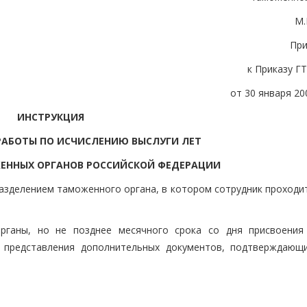
М.
Пр
к Приказу Г
от 30 января 200
ИНСТРУКЦИЯ
РАБОТЫ ПО ИСЧИСЛЕНИЮ ВЫСЛУГИ ЛЕТ
ЕННЫХ ОРГАНОВ РОССИЙСКОЙ ФЕДЕРАЦИИ
разделением таможенного органа, в котором сотрудник проходи
рганы, но не позднее месячного срока со дня присвоения
х представления дополнительных документов, подтверждающ