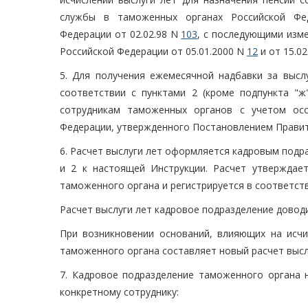
службы в таможенных органах Российской Фед
Федерации от 02.02.98 N
103
, с последующими изм
Российской Федерации от 05.01.2000 N
12
и от 15.0
5. Для получения ежемесячной надбавки за выслу
соответствии с пунктами 2 (кроме подпункта "ж
сотрудникам таможенных органов с учетом ос
Федерации, утвержденного Постановлением Правит
6. Расчет выслуги лет оформляется кадровым под
и 2 к настоящей Инструкции. Расчет утверждае
таможенного органа и регистрируется в соответст
Расчет выслуги лет кадровое подразделение доводи
При возникновении оснований, влияющих на исчи
таможенного органа составляет новый расчет высл
7. Кадровое подразделение таможенного органа 
конкретному сотруднику: