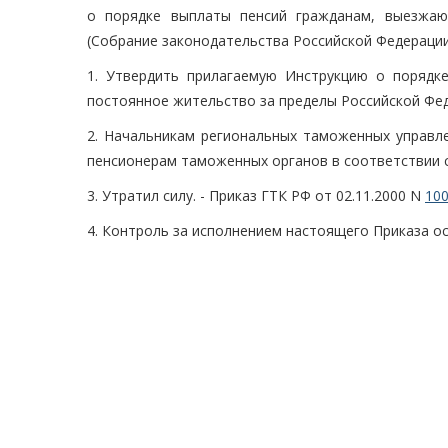
о порядке выплаты пенсий гражданам, выезжаю
(Собрание законодательства Российской Федерации, 
1. Утвердить прилагаемую Инструкцию о поряд
постоянное жительство за пределы Российской Фе
2. Начальникам региональных таможенных управл
пенсионерам таможенных органов в соответствии с
3. Утратил силу. - Приказ ГТК РФ от 02.11.2000 N
10
4. Контроль за исполнением настоящего Приказа о