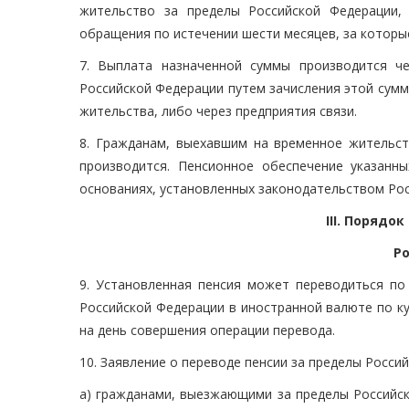
жительство за пределы Российской Федерации,
обращения по истечении шести месяцев, за которы
7. Выплата назначенной суммы производится ч
Российской Федерации путем зачисления этой сумм
жительства, либо через предприятия связи.
8. Гражданам, выехавшим на временное жительст
производится. Пенсионное обеспечение указанн
основаниях, установленных законодательством Рос
III. Порядо
Р
9. Установленная пенсия может переводиться по
Российской Федерации в иностранной валюте по к
на день совершения операции перевода.
10. Заявление о переводе пенсии за пределы Росси
а) гражданами, выезжающими за пределы Российск