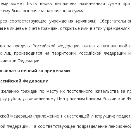
 ему может быть вновь выплачена назначенная сумма при
е ему была выплачена назначенная сумма.
ерез соответствующие учреждения (филиалы) Сберегательно
ы на лицевые счета граждан, открытые ими в этих учреждениях
во за пределы Российской Федерации, выплата назначенной 
ых лиц производится на территории Российской Федерации 
сийской Федерации.
к выплаты пенсий за пределами
оссийской Федерации
 желанию граждан по месту их постоянного жительства за п
урсу рубля, установленному Центральным банком Российской Ф
йской Федерации (приложение 1 к настоящей Инструкции) подает
ой Федерации, - в соответствующее подразделение пенсионно