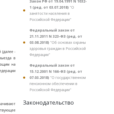
Закон РФ от 19.04.1991 N 1032-
1 (ред. от 03.07.2018)
"О
занятости населения в
Российской Федерации"
Федеральный закон от
21.11.2011 N 323-ФЗ (ред. от
03.08.2018)
"Об основах охраны
здоровья граждан в Российской
 (далее -
Федерации"
выезда в
ающим на
Федеральный закон от
едерации
15.12.2001 N 166-ФЗ (ред. от
07.03.2018)
"О государственном
пенсионном обеспечении в
Российской Федерации"
Законодательство
лачивают
ствующее