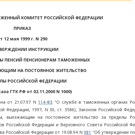
ОЖЕННЫЙ КОМИТЕТ РОССИЙСКОЙ ФЕДЕРАЦИИ
ПРИКАЗ
т 12 мая 1999 г. N 290
ТВЕРЖДЕНИИ ИНСТРУКЦИИ
ТЫ ПЕНСИЙ ПЕНСИОНЕРАМ ТАМОЖЕННЫХ
АЮЩИМ НА ПОСТОЯННОЕ ЖИТЕЛЬСТВО
ЕЛЫ РОССИЙСКОЙ ФЕДЕРАЦИИ
аза ГТК РФ от 02.11.2000 N 1000)
она от 21.07.97 N
114-ФЗ
"О службе в таможенных органах Ро
й Федерации, 1997, N 30, ст. 3586), Законом Российской Феде
м, выезжающим на постоянное жительство за пределы Ро
ов Российской Федерации и Верховного Совета Российской Фе
тва Российской Федерации от 19.08.94 N
981
"Об утверждении п