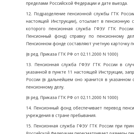
пределами Российской Федерации и дате выезда.
12. Подразделение пенсионной службы ГТК России
настоящей Инструкции), отсылает в пенсионную 
которого пенсионная служба ГФЭУ ГТК России
Пенсионный фонд) справку по пенсионному дел
Пенсионном фонде составляют учетную карточку п
(в ред. Приказа ГТК РФ от 02.11.2000 N 1000)
13. Пенсионная служба ГФЭУ ГТК России в случ
указанной в пункте 11 настоящей Инструкции, за
России (в дальнейшем оно хранится в указанном 
пенсионному делу.
(в ред. Приказа ГТК РФ от 02.11.2000 N 1000)
14. Пенсионный фонд обеспечивает перевод пенси
учреждения в стране пребывания.
15. Пенсионная служба ГФЭУ ГТК России при прин
Российской Федерации пересматривает размеры пен