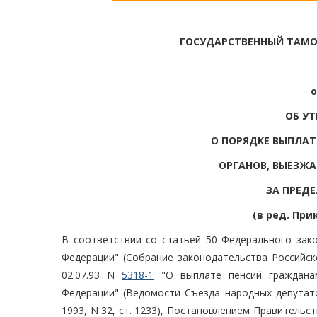
ГОСУДАРСТВЕННЫЙ ТАМ
о
ОБ У
О ПОРЯДКЕ ВЫПЛА
ОРГАНОВ, ВЫЕЗЖ
ЗА ПРЕД
(в ред. Прик
В соответствии со статьей 50 Федерального зак
Федерации" (Собрание законодательства Российско
02.07.93 N
5318-1
"О выплате пенсий граждана
Федерации" (Ведомости Съезда народных депутат
1993, N 32, ст. 1233), Постановлением Правительс