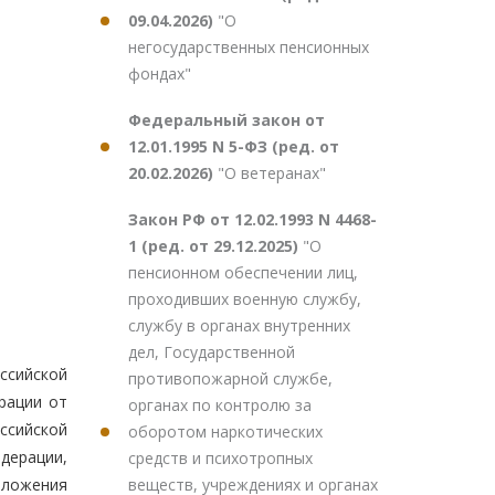
09.04.2026)
"О
негосударственных пенсионных
фондах"
Федеральный закон от
12.01.1995 N 5-ФЗ (ред. от
20.02.2026)
"О ветеранах"
Закон РФ от 12.02.1993 N 4468-
1 (ред. от 29.12.2025)
"О
пенсионном обеспечении лиц,
проходивших военную службу,
службу в органах внутренних
дел, Государственной
ссийской
противопожарной службе,
рации от
органах по контролю за
ссийской
оборотом наркотических
дерации,
средств и психотропных
веществ, учреждениях и органах
оложения