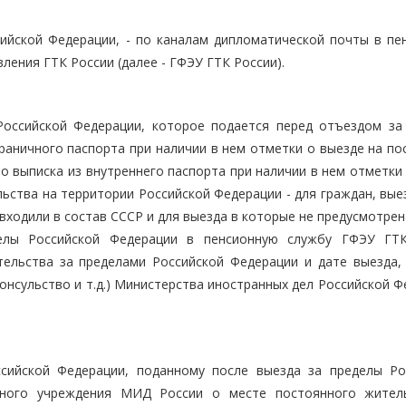
ийской Федерации, - по каналам дипломатической почты в пе
ления ГТК России (далее - ГФЭУ ГТК России).
Российской Федерации, которое подается перед отъездом за
граничного паспорта при наличии в нем отметки о выезде на п
о выписка из внутреннего паспорта при наличии в нем отметки
ельства на территории Российской Федерации - для граждан, в
входили в состав СССР и для выезда в которые не предусмотре
делы Российской Федерации в пенсионную службу ГФЭУ ГТ
тельства за пределами Российской Федерации и дате выезда,
онсульство и т.д.) Министерства иностранных дел Российской 
сийской Федерации, поданному после выезда за пределы Ро
ичного учреждения МИД России о месте постоянного жител