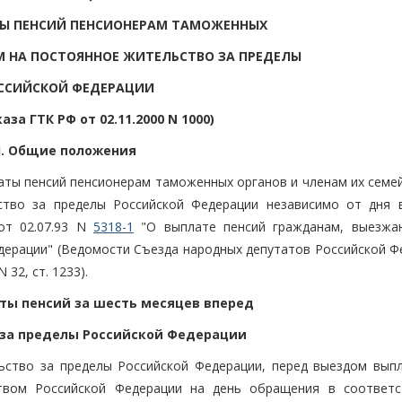
ТЫ ПЕНСИЙ ПЕНСИОНЕРАМ ТАМОЖЕННЫХ
 НА ПОСТОЯННОЕ ЖИТЕЛЬСТВО ЗА ПРЕДЕЛЫ
ССИЙСКОЙ ФЕДЕРАЦИИ
аза ГТК РФ от 02.11.2000 N 1000)
I. Общие положения
аты пенсий пенсионерам таможенных органов и членам их семей
ство за пределы Российской Федерации независимо от дня 
от 02.07.93 N
5318-1
"О выплате пенсий гражданам, выезж
дерации" (Ведомости Съезда народных депутатов Российской Ф
32, ст. 1233).
аты пенсий за шесть месяцев вперед
за пределы Российской Федерации
ьство за пределы Российской Федерации, перед выездом вып
ством Российской Федерации на день обращения в соответ