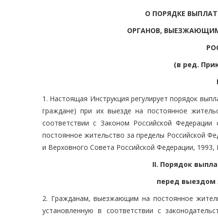
О ПОРЯДКЕ ВЫПЛА
ОРГАНОВ, ВЫЕЗЖАЮЩИМ
РО
(в ред. Прик
1. Настоящая Инструкция регулирует порядок выпл
граждане) при их выезде на постоянное житель
соответствии с Законом Российской Федерации 
постоянное жительство за пределы Российской Фе
и Верховного Совета Российской Федерации, 1993, N 
II. Порядок выпл
перед выездом 
2. Гражданам, выезжающим на постоянное жител
установленную в соответствии с законодатель