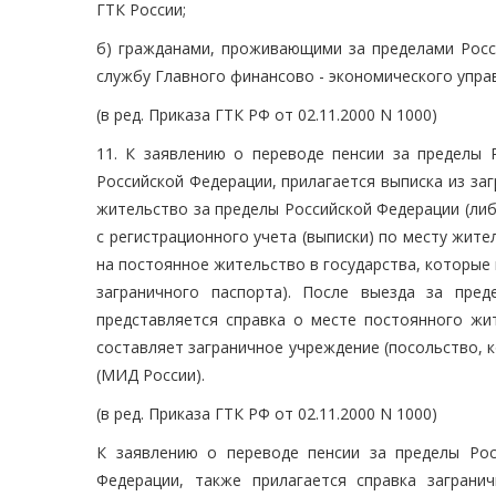
ГТК России;
б) гражданами, проживающими за пределами Росс
службу Главного финансово - экономического управ
(в ред. Приказа ГТК РФ от 02.11.2000 N 1000)
11. К заявлению о переводе пенсии за пределы 
Российской Федерации, прилагается выписка из за
жительство за пределы Российской Федерации (либ
с регистрационного учета (выписки) по месту жит
на постоянное жительство в государства, которые 
заграничного паспорта). После выезда за пре
представляется справка о месте постоянного жи
составляет заграничное учреждение (посольство, к
(МИД России).
(в ред. Приказа ГТК РФ от 02.11.2000 N 1000)
К заявлению о переводе пенсии за пределы Рос
Федерации, также прилагается справка загран