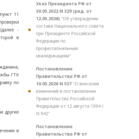
Указ Президента РФ от
30.05.2022 N 329 (ред. от
пункт 11
12.05.2026)
"Об утверждении
проверки
состава Национального совета
(далее -
при Президенте Российской
оторой в
Федерации по
профессиональным
квалификациям"
жданина,
Постановление
ужбы ГТК
Правительства РФ от
равку по
10.05.2026 N 537
"О внесении
изменений в постановление
Правительства Российской
Федерации от 12 августа 1994 г.
и другие
N 942"
Постановление
ечения в
Правительства РФ от