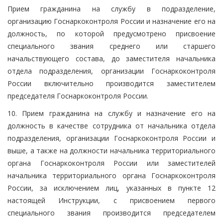
Прием гражданина на службу в подразделение,
организацию Госнаркоконтроля России и назначение его на
должность, по которой предусмотрено присвоение
специального звания среднего или старшего
начальствующего состава, до заместителя начальника
отдела подразделения, организации Госнаркоконтроля
России включительно производится заместителем
председателя Госнаркоконтроля России.
10. Прием гражданина на службу и назначение его на
должность в качестве сотрудника от начальника отдела
подразделения, организации Госнаркоконтроля России и
выше, а также на должности начальника территориального
органа Госнаркоконтроля России или заместителей
начальника территориального органа Госнаркоконтроля
России, за исключением лиц, указанных в пункте 12
настоящей Инструкции, с присвоением первого
специального звания производится председателем