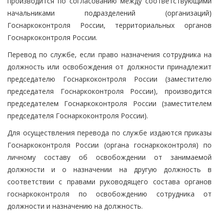
производится по согласованию между соответствующими
начальниками подразделений (организаций)
Госнаркоконтроля России, территориальных органов
Госнаркоконтроля России.
Перевод по службе, если право назначения сотрудника на
должность или освобождения от должности принадлежит
председателю Госнаркоконтроля России (заместителю
председателя Госнаркоконтроля России), производится
председателем Госнаркоконтроля России (заместителем
председателя Госнаркоконтроля России).
Для осуществления перевода по службе издаются приказы
Госнаркоконтроля России (органа госнаркоконтроля) по
личному составу об освобождении от занимаемой
должности и о назначении на другую должность в
соответствии с правами руководящего состава органов
госнаркоконтроля по освобождению сотрудника от
должности и назначению на должность.