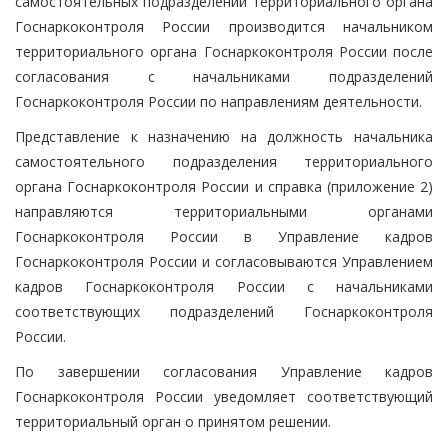
самостоятельных подразделений территориального органа
Госнаркоконтроля России производится начальником
территориального органа Госнаркоконтроля России после
согласования с начальниками подразделений
Госнаркоконтроля России по направлениям деятельности.
Представление к назначению на должность начальника
самостоятельного подразделения территориального
органа Госнаркоконтроля России и справка (приложение 2)
направляются территориальными органами
Госнаркоконтроля России в Управление кадров
Госнаркоконтроля России и согласовываются Управлением
кадров Госнаркоконтроля России с начальниками
соответствующих подразделений Госнаркоконтроля
России.
По завершении согласования Управление кадров
Госнаркоконтроля России уведомляет соответствующий
территориальный орган о принятом решении.