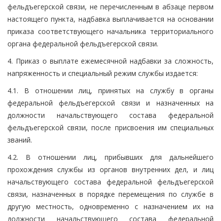
фельдъегерской связи, не перечисленным в абзаце первом
настоящего пункта, надбавка выплачивается на основании
приказа соответствующего начальника территориального
органа федеральной фельдъегерской связи.
4. Приказ о выплате ежемесячной надбавки за сложность,
напряженность и специальный режим службы издается:
4.1. В отношении лиц, принятых на службу в органы
федеральной фельдъегерской связи и назначенных на
должности начальствующего состава федеральной
фельдъегерской связи, после присвоения им специальных
званий.
4.2. В отношении лиц, прибывших для дальнейшего
прохождения службы из органов внутренних дел, и лиц
начальствующего состава федеральной фельдъегерской
связи, назначенных в порядке перемещения по службе в
другую местность, одновременно с назначением их на
должности начальствующего состава федеральной