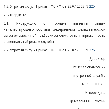
1.3. Утратил силу. - Приказ ГФС РФ от 23.07.2003 N
225
.
2. Утвердить:
2.1. Инструкцию о порядке выплаты лицам
начальствующего состава федеральной фельдъегерской
связи ежемесячной надбавки за сложность, напряженность
и специальный режим службы.
2.2. Утратил силу. - Приказ ГФС РФ от 23.07.2003 N
225
.
Директор
генерал-полковник
внутренней службы
А.Г.ЧЕРНЕНКО
Утверждена
Приказом ГФС России