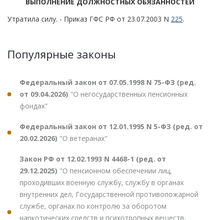
ВЫПОЛНЕНИЕ ДОЛЖНОСТНЫХ ОБЯЗАННОСТЕЙ
Утратила силу. - Приказ ГФС РФ от 23.07.2003 N
225
.
Популярные законы
Федеральный закон от 07.05.1998 N 75-ФЗ (ред.
от 09.04.2026)
"О негосударственных пенсионных
фондах"
Федеральный закон от 12.01.1995 N 5-ФЗ (ред. от
20.02.2026)
"О ветеранах"
Закон РФ от 12.02.1993 N 4468-1 (ред. от
29.12.2025)
"О пенсионном обеспечении лиц,
проходивших военную службу, службу в органах
внутренних дел, Государственной противопожарной
службе, органах по контролю за оборотом
наркотических средств и психотропных веществ,