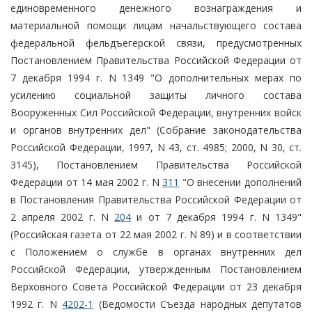
единовременного денежного вознаграждения и
материальной помощи лицам начальствующего состава
федеральной фельдъегерской связи, предусмотренных
Постановлением Правительства Российской Федерации от
7 декабря 1994 г. N 1349 "О дополнительных мерах по
усилению социальной защиты личного состава
Вооруженных Сил Российской Федерации, внутренних войск
и органов внутренних дел" (Собрание законодательства
Российской Федерации, 1997, N 43, ст. 4985; 2000, N 30, ст.
3145), Постановлением Правительства Российской
Федерации от 14 мая 2002 г. N
311
"О внесении дополнений
в Постановления Правительства Российской Федерации от
2 апреля 2002 г. N
204
и от 7 декабря 1994 г. N 1349"
(Российская газета от 22 мая 2002 г. N 89) и в соответствии
с Положением о службе в органах внутренних дел
Российской Федерации, утвержденным Постановлением
Верховного Совета Российской Федерации от 23 декабря
1992 г. N
4202-1
(Ведомости Съезда народных депутатов