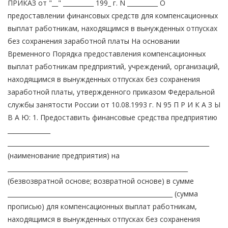
ПРИКАЗ от "__" __________ 199_ г. N __________ О
предоставлении финансовых средств для компенсационных
выплат работникам, находящимся в вынужденных отпусках
без сохранения заработной платы На основании
Временного Порядка предоставления компенсационных
выплат работникам предприятий, учреждений, организаций,
находящимся в вынужденных отпусках без сохранения
заработной платы, утвержденного приказом Федеральной
службы занятости России от 10.08.1993 г. N 95 П Р И К А З Ы
В А Ю: 1. Предоставить финансовые средства предприятию
______________
__________________________________________________________________
(наименование предприятия) на
___________________________________________________________
(безвозвратной основе; возвратной основе) в сумме
______________________________________________________ (сумма
прописью) для компенсационных выплат работникам,
находящимся в вынужденных отпусках без сохранения