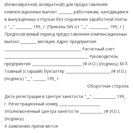
(безвозвратной, возвратной) для предоставления
компенсационных выплат ________ работникам, находящимся
в вынужденных отпусках без сохранения заработной платы
с "__" _________ 199_ г. (Приказы NN от "__" ___________ 199_ г.)
Предполагаемый период предоставления компенсационных
выплат _________ месяцев. Адрес предприятия:
___________________________________________ Расчетный счет
_______________________________________________ Руководитель
предприятия ____________________________ (Ф.И.О.) (подпись) М.П.
Главный (старший) бухгалтер _________________________ (Ф.И.О.)
(подпись) "__" _______ 199_ г.
Оборотная сторона
Дата регистрации в Центре занятости "__" _____________ 199_
г. Регистрационный номер _______________________
Уполномоченный Центра занятости _____________ (Ф.И.О.).
(подпись)
К заявлению прилагаются: