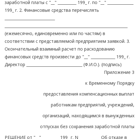
заработной платы с "__" __________ 199_ г. по "__" ______________
199_ г. 2. Финансовые средства перечислять
___________________________
__________________________________________________________________
(ежемесячно, единовременно или по частям) в
соответствии с представляемой предприятием заявкой. 3.
Окончательный взаимный расчет по расходованию
финансовых средств произвести до "__" _____________ 199_ г.
Директор ______________________________ (Ф.И.О.). (подпись)
Приложение 3
к Временному Порядку
предоставления компенсационных выплат
работникам предприятий, учреждений,
организаций, находящимся в вынужденных
отпусках без сохранения заработной платы
РЕШЕНИЕ от "__" _________ 199_ г. N ___________ Об отказе в