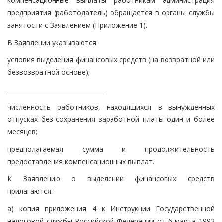
компенсационные выплаты работникам администрация
предприятия (работодатель) обращается в органы службы
занятости с Заявлением (Приложение 1).
В Заявлении указываются:
условия выделения финансовых средств (на возвратной или
безвозвратной основе);
_________________________________
численность работников, находящихся в вынужденных
отпусках без сохранения заработной платы один и более
месяцев;
предполагаемая сумма и продолжительность
предоставления компенсационных выплат.
К Заявлению о выделении финансовых средств
прилагаются:
а) копия приложения 4 к Инструкции Государственной
налоговой службы Российской Федерации от 6 марта 1992