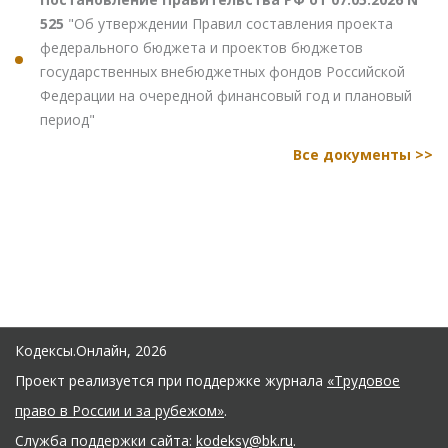
525
"Об утверждении Правил составления проекта
федерального бюджета и проектов бюджетов
государственных внебюджетных фондов Российской
Федерации на очередной финансовый год и плановый
период"
Все документы >>
Кодексы.Онлайн, 2026
Проект реализуется при поддержке журнала
«Трудовое
право в России и за рубежом»
.
Служба поддержки сайта:
kodeksy@bk.ru
.