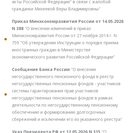
акты Российской Федерации" в связи с жалобой
гражданки Михеевой Веры Владимировны"
Приказ Минэкономразвития России от 14.05.2026
N 388
"О внесении изменений в приказ
Минэкономразвития России от 27 ноября 2014 г. N
759 "Об утверждении Инструкции о порядке приема
иностранных граждан в Министерстве
экономического развития Российской Федерации"
Сообщение Банка России
"О внесении
негосударственного пенсионного фонда в реестр
негосударственных пенсионных фондов - участников
системы гарантирования прав участников
негосударственных пенсионных фондов в рамках
деятельности по негосударственному пенсионному
обеспечению и формированию долгосрочных
сбережений и исключении его из указанного реестра"
Указ Президента РФ от 12.05.2026 N 315
"О