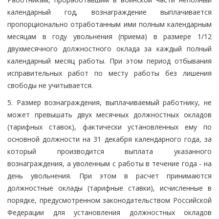
календарный год, вознаграждение выплачивается
пропорционально отработанным ими полным календарным
месяцам в году увольнения (приема) в размере 1/12
двухмесячного должностного оклада за каждый полный
календарный месяц работы. При этом период отбывания
исправительных работ по месту работы без лишения
свободы не учитывается.
5. Размер вознаграждения, выплачиваемый работнику, не
может превышать двух месячных должностных окладов
(тарифных ставок), фактически установленных ему по
основной должности на 31 декабря календарного года, за
который производится выплата указанного
вознаграждения, а уволенным с работы в течение года - на
день увольнения. При этом в расчет принимаются
должностные оклады (тарифные ставки), исчисленные в
порядке, предусмотренном законодательством Российской
Федерации для установления должностных окладов