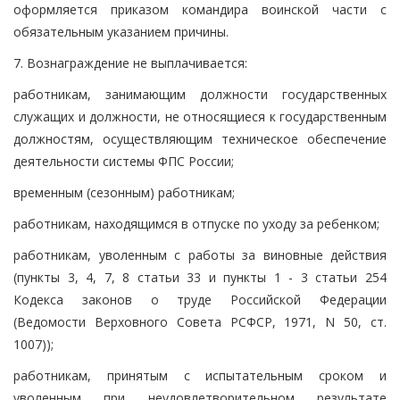
оформляется приказом командира воинской части с
обязательным указанием причины.
7. Вознаграждение не выплачивается:
работникам, занимающим должности государственных
служащих и должности, не относящиеся к государственным
должностям, осуществляющим техническое обеспечение
деятельности системы ФПС России;
временным (сезонным) работникам;
работникам, находящимся в отпуске по уходу за ребенком;
работникам, уволенным с работы за виновные действия
(пункты 3, 4, 7, 8 статьи 33 и пункты 1 - 3 статьи 254
Кодекса законов о труде Российской Федерации
(Ведомости Верховного Совета РСФСР, 1971, N 50, ст.
1007));
работникам, принятым с испытательным сроком и
уволенным при неудовлетворительном результате