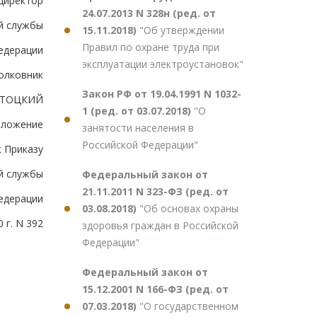
Директор
24.07.2013 N 328н (ред. от
й службы
15.11.2018)
"Об утверждении
Правил по охране труда при
едерации
эксплуатации электроустановок"
полковник
Закон РФ от 19.04.1991 N 1032-
.ТОЦКИЙ
1 (ред. от 03.07.2018)
"О
иложение
занятости населения в
Российской Федерации"
к Приказу
й службы
Федеральный закон от
21.11.2011 N 323-ФЗ (ред. от
едерации
03.08.2018)
"Об основах охраны
 г. N 392
здоровья граждан в Российской
Федерации"
Федеральный закон от
15.12.2001 N 166-ФЗ (ред. от
07.03.2018)
"О государственном