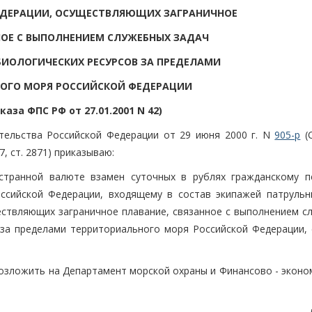
ЕДЕРАЦИИ, ОСУЩЕСТВЛЯЮЩИХ ЗАГРАНИЧНОЕ
НОЕ С ВЫПОЛНЕНИЕМ СЛУЖЕБНЫХ ЗАДАЧ
БИОЛОГИЧЕСКИХ РЕСУРСОВ ЗА ПРЕДЕЛАМИ
ОГО МОРЯ РОССИЙСКОЙ ФЕДЕРАЦИИ
каза ФПС РФ от 27.01.2001 N 42)
тельства Российской Федерации от 29 июня 2000 г. N
905-р
(
, ст. 2871) приказываю:
странной валюте взамен суточных в рублях гражданскому п
ссийской Федерации, входящему в состав экипажей патрульн
ствляющих заграничное плавание, связанное с выполнением с
 за пределами территориального моря Российской Федерации, 
возложить на Департамент морской охраны и Финансово - эконо