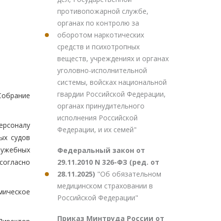
противопожарной службе,
органах по контролю за
оборотом наркотических
средств и психотропных
веществ, учреждениях и органах
уголовно-исполнительной
системы, войсках национальной
гвардии Российской Федерации,
Собрание
органах принудительного
исполнения Российской
ерсоналу
Федерации, и их семей"
ых судов
лужебных
Федеральный закон от
29.11.2010 N 326-ФЗ (ред. от
согласно
28.11.2025)
"Об обязательном
медицинском страховании в
мическое
Российской Федерации"
Приказ Минтруда России от