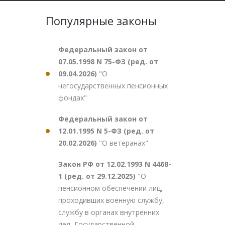
Популярные законы
Федеральный закон от
07.05.1998 N 75-ФЗ (ред. от
09.04.2026)
"О
негосударственных пенсионных
фондах"
Федеральный закон от
12.01.1995 N 5-ФЗ (ред. от
20.02.2026)
"О ветеранах"
Закон РФ от 12.02.1993 N 4468-
1 (ред. от 29.12.2025)
"О
пенсионном обеспечении лиц,
проходивших военную службу,
службу в органах внутренних
дел, Государственной