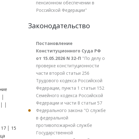
пенсионном обеспечении в
Российской Федерации"
Законодательство
Постановление
Конституционного Суда РФ
от 15.05.2026 N 32-П
"По делу о
проверке конституционности
части второй статьи 256
Трудового кодекса Российской
Федерации, пункта 1 статьи 152
ние
Семейного кодекса Российской
 │
Федерации и части 8 статьи 57
 │ │
Федерального закона "О службе
в федеральной
противопожарной службе
7 │ 15
Государственной
ца