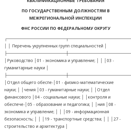
КВАЛИФИКАЦИОННЫЕ ТРЕБОВАНИЯ
ПО ГОСУДАРСТВЕННЫМ ДОЛЖНОСТЯМ В
МЕЖРЕГИОНАЛЬНОЙ ИНСПЕКЦИИ
ФНС РОССИИ ПО ФЕДЕРАЛЬНОМУ ОКРУГУ
┌────────────────────┬─────────────────────
│ │ Перечень укрупненных групп специальностей │
├────────────────────┼─────────────────────
│Руководство │01 - экономика и управление; │ │ │03 -
гуманитарные науки │
├────────────────────┼─────────────────────
│Отдел общего обеспе-│01 - физико-математические
науки; │ │чения │03 - гуманитарные науки; │ │Отдел
финансового │04 - социальные науки; │ │контроля и
обеспече-│05 - образование и педагогика; │ │ния │08 -
экономика и управление; │ │ │09 - информационная
безопасность; │ │ │19 - транспортные средства; │ │ │27 -
строительство и архитектура │