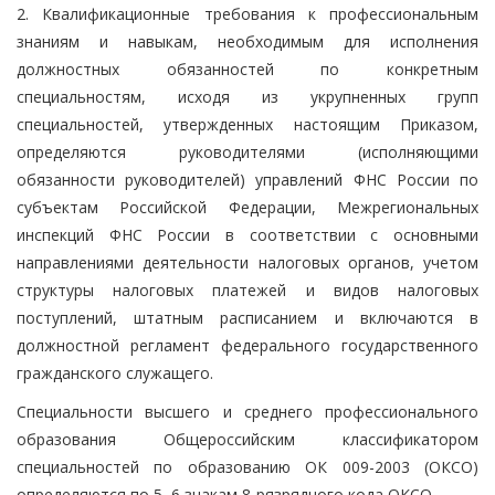
2. Квалификационные требования к профессиональным
знаниям и навыкам, необходимым для исполнения
должностных обязанностей по конкретным
специальностям, исходя из укрупненных групп
специальностей, утвержденных настоящим Приказом,
определяются руководителями (исполняющими
обязанности руководителей) управлений ФНС России по
субъектам Российской Федерации, Межрегиональных
инспекций ФНС России в соответствии с основными
направлениями деятельности налоговых органов, учетом
структуры налоговых платежей и видов налоговых
поступлений, штатным расписанием и включаются в
должностной регламент федерального государственного
гражданского служащего.
Специальности высшего и среднего профессионального
образования Общероссийским классификатором
специальностей по образованию ОК 009-2003 (ОКСО)
определяются по 5, 6 знакам 8-рязрядного кода ОКСО.