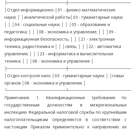
├────────────────────┼─────────────────────
│Отдел информационно-│01 - физико-математические
науки; │ │аналитической работы│03 - гуманитарные науки;
│ │ │04 - социальные науки; │ │ │05 - образование и
педагогика; │ │ │08 - экономика и управление; │ │ │09 -
информационная безопасность; │ │ │21 - электронная
техника, радиотехника и │ │ │связь; │ │ │22 - автоматика
управления; │ │ │23 - информатика и вычислительная
техника; │ │ │08 - экономика и управление │
├────────────────────┼─────────────────────
│Отдел контроля нало-│03 - гуманитарные науки; │ │говых
органов │08 - экономика и управление │
└────────────────────┴─────────────────────
Примечания. 1. Квалификационные требования по
государственным должностям в межрегиональных
инспекциях Федеральной налоговой службы по крупнейшим
налогоплательщикам определяются в соответствии с
настоящим Приказом применительно к направлению их