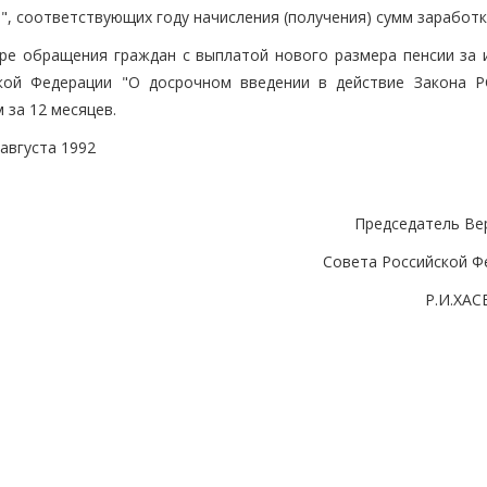
", соответствующих году начисления (получения) сумм заработк
ере обращения граждан с выплатой нового размера пенсии за 
ской Федерации "О досрочном введении в действие Закона 
 за 12 месяцев.
августа 1992
Председатель Ве
Совета Российской Ф
Р.И.ХА