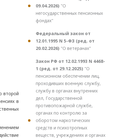
09.04.2026)
"О
негосударственных пенсионных
фондах"
Федеральный закон от
12.01.1995 N 5-ФЗ (ред. от
20.02.2026)
"О ветеранах"
Закон РФ от 12.02.1993 N 4468-
1 (ред. от 29.12.2025)
"О
пенсионном обеспечении лиц,
проходивших военную службу,
службу в органах внутренних
ью второй
дел, Государственной
енсиях в
противопожарной службе,
ственных
органах по контролю за
оборотом наркотических
менением
средств и психотропных
веществ, учреждениях и органах
действие