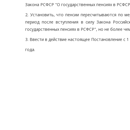
Закона РСФСР "О государственных пенсиях в РСФСР
2. Установить, что пенсии пересчитываются по м
период после вступления в силу Закона Россий
государственных пенсиях в РСФСР", но не более чем
3. Ввести в действие настоящее Постановление с 1 
года.