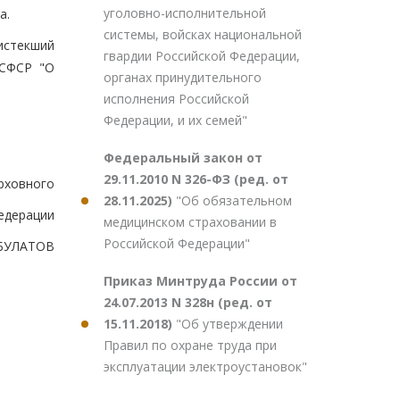
уголовно-исполнительной
а.
системы, войсках национальной
истекший
гвардии Российской Федерации,
РСФСР "О
органах принудительного
исполнения Российской
Федерации, и их семей"
Федеральный закон от
29.11.2010 N 326-ФЗ (ред. от
рховного
28.11.2025)
"Об обязательном
едерации
медицинском страховании в
Российской Федерации"
СБУЛАТОВ
Приказ Минтруда России от
24.07.2013 N 328н (ред. от
15.11.2018)
"Об утверждении
Правил по охране труда при
эксплуатации электроустановок"