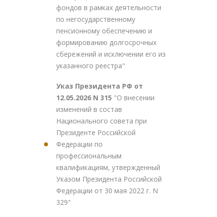
фондов в рамках деятельности
по негосударственному
пенсионному обеспечению и
формированию долгосрочных
сбережений и исключении его из
указанного реестра"
Указ Президента РФ от
12.05.2026 N 315
"О внесении
изменений в состав
Национального совета при
Президенте Российской
Федерации по
профессиональным
квалификациям, утвержденный
Указом Президента Российской
Федерации от 30 мая 2022 г. N
329"