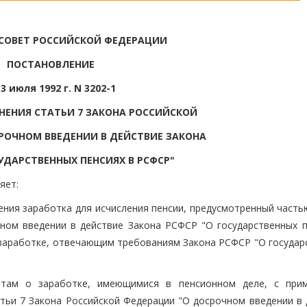
СОВЕТ РОССИЙСКОЙ ФЕДЕРАЦИИ
ПОСТАНОВЛЕНИЕ
 3 июля 1992 г. N 3202-1
НЕНИЯ СТАТЬИ 7 ЗАКОНА РОССИЙСКОЙ
РОЧНОМ ВВЕДЕНИИ В ДЕЙСТВИЕ ЗАКОНА
УДАРСТВЕННЫХ ПЕНСИЯХ В РСФСР"
яет:
чения заработка для исчисления пенсии, предусмотренный част
ном введении в действие Закона РСФСР "О государственных п
о заработке, отвечающим требованиям Закона РСФСР "О государ
нтам о заработке, имеющимися в пенсионном деле, с при
тьи 7 Закона Российской Федерации "О досрочном введении в 