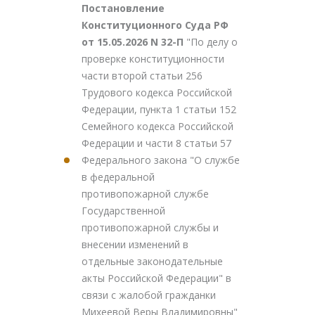
Постановление
Конституционного Суда РФ
от 15.05.2026 N 32-П
"По делу о
проверке конституционности
части второй статьи 256
Трудового кодекса Российской
Федерации, пункта 1 статьи 152
Семейного кодекса Российской
Федерации и части 8 статьи 57
Федерального закона "О службе
в федеральной
противопожарной службе
Государственной
противопожарной службы и
внесении изменений в
отдельные законодательные
акты Российской Федерации" в
связи с жалобой гражданки
Михеевой Веры Владимировны"