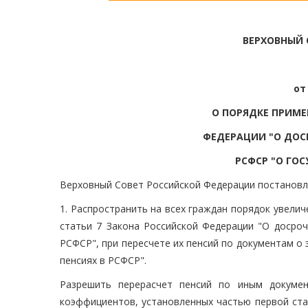
ВЕРХОВНЫЙ 
от
О ПОРЯДКЕ ПРИМЕ
ФЕДЕРАЦИИ "О ДОС
РСФСР "О ГОС
Верховный Совет Российской Федерации постановл
1. Распространить на всех граждан порядок увели
статьи 7 Закона Российской Федерации "О досроч
РСФСР", при пересчете их пенсий по документам 
пенсиях в РСФСР".
Разрешить перерасчет пенсий по иным докуме
коэффициентов, установленных частью первой ста