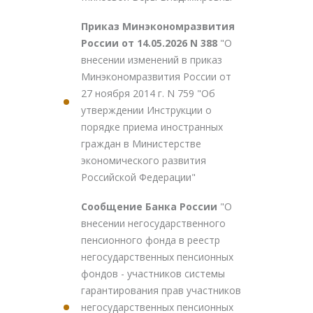
Приказ Минэкономразвития
России от 14.05.2026 N 388
"О
внесении изменений в приказ
Минэкономразвития России от
27 ноября 2014 г. N 759 "Об
утверждении Инструкции о
порядке приема иностранных
граждан в Министерстве
экономического развития
Российской Федерации"
Сообщение Банка России
"О
внесении негосударственного
пенсионного фонда в реестр
негосударственных пенсионных
фондов - участников системы
гарантирования прав участников
негосударственных пенсионных