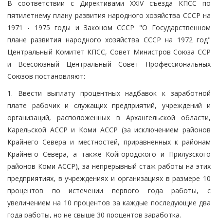
В соответствии с Директивами XXIV съезда КПСС по
пятилетнему плану развития народного хозяйства СССР на
1971 - 1975 годы и Законом СССР "О Государственном
плане развития народного хозяйства СССР на 1972 год"
Центральный Комитет КПСС, Совет Министров Союза ССР
и Всесоюзный Центральный Совет Профессиональных
Союзов постановляют:
1. Ввести выплату процентных надбавок к заработной
плате рабочих и служащих предприятий, учреждений и
организаций, расположенных в Архангельской области,
Карельской АССР и Коми АССР (за исключением районов
Крайнего Севера и местностей, приравненных к районам
Крайнего Севера, а также Койгородского и Прилузского
районов Коми АССР), за непрерывный стаж работы на этих
предприятиях, в учреждениях и организациях в размере 10
процентов по истечении первого года работы, с
увеличением на 10 процентов за каждые последующие два
года работы, но не свыше 30 процентов заработка.