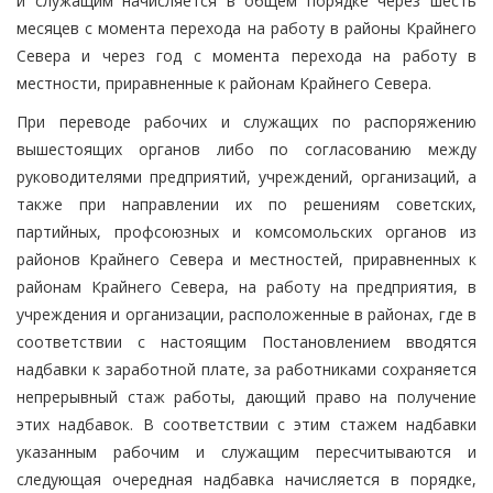
и служащим начисляется в общем порядке через шесть
месяцев с момента перехода на работу в районы Крайнего
Севера и через год с момента перехода на работу в
местности, приравненные к районам Крайнего Севера.
При переводе рабочих и служащих по распоряжению
вышестоящих органов либо по согласованию между
руководителями предприятий, учреждений, организаций, а
также при направлении их по решениям советских,
партийных, профсоюзных и комсомольских органов из
районов Крайнего Севера и местностей, приравненных к
районам Крайнего Севера, на работу на предприятия, в
учреждения и организации, расположенные в районах, где в
соответствии с настоящим Постановлением вводятся
надбавки к заработной плате, за работниками сохраняется
непрерывный стаж работы, дающий право на получение
этих надбавок. В соответствии с этим стажем надбавки
указанным рабочим и служащим пересчитываются и
следующая очередная надбавка начисляется в порядке,