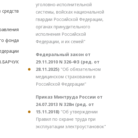
уголовно-исполнительной
 средств
системы, войсках национальной
гвардии Российской Федерации,
органах принудительного
равления
исполнения Российской
го фонда
Федерации, и их семей"
едерации
Федеральный закон от
29.11.2010 N 326-ФЗ (ред. от
В.БАРЧУК
28.11.2025)
"Об обязательном
медицинском страховании в
Российской Федерации"
Приказ Минтруда России от
24.07.2013 N 328н (ред. от
15.11.2018)
"Об утверждении
Правил по охране труда при
эксплуатации электроустановок"