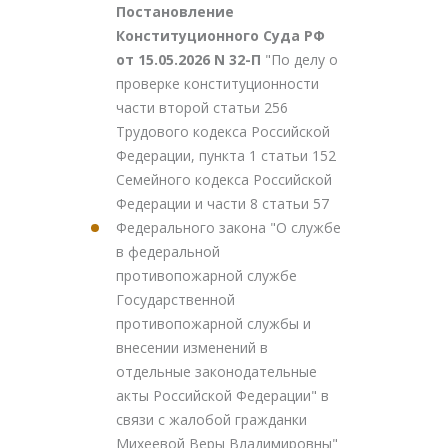
Постановление
Конституционного Суда РФ
от 15.05.2026 N 32-П
"По делу о
проверке конституционности
части второй статьи 256
Трудового кодекса Российской
Федерации, пункта 1 статьи 152
Семейного кодекса Российской
Федерации и части 8 статьи 57
Федерального закона "О службе
в федеральной
противопожарной службе
Государственной
противопожарной службы и
внесении изменений в
отдельные законодательные
акты Российской Федерации" в
связи с жалобой гражданки
Михеевой Веры Владимировны"