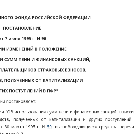
ННОГО ФОНДА РОССИЙСКОЙ ФЕДЕРАЦИИ
ПОСТАНОВЛЕНИЕ
от 7 июня 1995 г. N 96
ИИ ИЗМЕНЕНИЙ В ПОЛОЖЕНИЕ
И СУММ ПЕНИ И ФИНАНСОВЫХ САНКЦИЙ,
ПЛАТЕЛЬЩИКОВ СТРАХОВЫХ ВЗНОСОВ,
ТВ, ПОЛУЧЕННЫХ ОТ КАПИТАЛИЗАЦИИ
ГИХ ПОСТУПЛЕНИЙ В ПФР"
ии постановляет:
ния "Об использовании сумм пени и финансовых санкций, взыск
дств, полученных от капитализации и других поступлений
т 30 марта 1995 г. N
59
, высвобождающиеся средства перечи