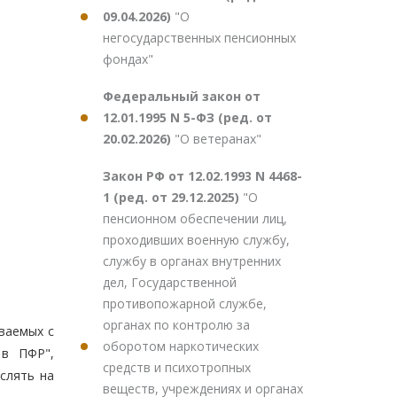
09.04.2026)
"О
негосударственных пенсионных
фондах"
Федеральный закон от
12.01.1995 N 5-ФЗ (ред. от
20.02.2026)
"О ветеранах"
Закон РФ от 12.02.1993 N 4468-
1 (ред. от 29.12.2025)
"О
пенсионном обеспечении лиц,
проходивших военную службу,
службу в органах внутренних
дел, Государственной
противопожарной службе,
органах по контролю за
иваемых с
оборотом наркотических
 в ПФР",
средств и психотропных
слять на
веществ, учреждениях и органах