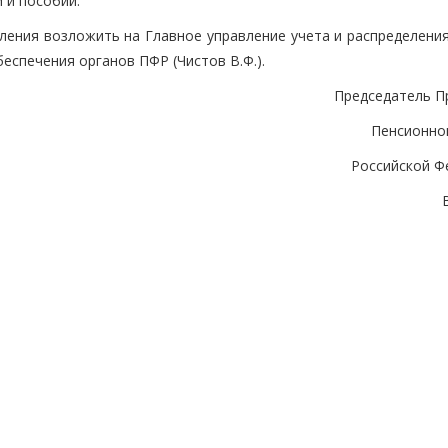
 и пособий.
ления возложить на Главное управление учета и распределения
еспечения органов ПФР (Чистов В.Ф.).
Председатель П
Пенсионно
Российской Ф