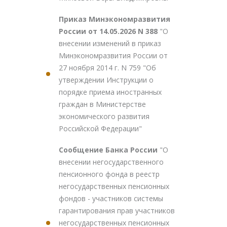
Приказ Минэкономразвития
России от 14.05.2026 N 388
"О
внесении изменений в приказ
Минэкономразвития России от
27 ноября 2014 г. N 759 "Об
утверждении Инструкции о
порядке приема иностранных
граждан в Министерстве
экономического развития
Российской Федерации"
Сообщение Банка России
"О
внесении негосударственного
пенсионного фонда в реестр
негосударственных пенсионных
фондов - участников системы
гарантирования прав участников
негосударственных пенсионных