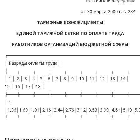
Российской Федерации
от 30 марта 2000 г. N 284
ТАРИФНЫЕ КОЭФФИЦИЕНТЫ
ЕДИНОЙ ТАРИФНОЙ СЕТКИ ПО ОПЛАТЕ ТРУДА
РАБОТНИКОВ ОРГАНИЗАЦИЙ БЮДЖЕТНОЙ СФЕРЫ
┌──────────────────────────────────────────
│ Разряды оплаты труда │
├───┬────┬────┬────┬────┬────┬────┬────┬───
│ 1 │ 2 │ 3 │ 4 │ 5 │ 6 │ 7 │ 8 │ 9 │ 10 │ 11 │ 12 │ 13 │ 14 │
15 │ 16 │ 17 │ 18 │
├───┼────┼────┼────┼────┼────┼────┼────┼───
│ 1
│1,36│1,69│1,91│2,16│2,44│2,76│3,12│3,53│3,99│4,51│5,10│5,
└───┴────┴────┴────┴────┴────┴────┴────┴───
Популярные законы