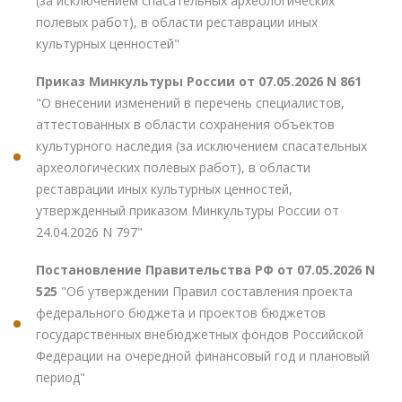
(за исключением спасательных археологических
полевых работ), в области реставрации иных
культурных ценностей"
Приказ Минкультуры России от 07.05.2026 N 861
"О внесении изменений в перечень специалистов,
аттестованных в области сохранения объектов
культурного наследия (за исключением спасательных
археологических полевых работ), в области
реставрации иных культурных ценностей,
утвержденный приказом Минкультуры России от
24.04.2026 N 797"
Постановление Правительства РФ от 07.05.2026 N
525
"Об утверждении Правил составления проекта
федерального бюджета и проектов бюджетов
государственных внебюджетных фондов Российской
Федерации на очередной финансовый год и плановый
период"