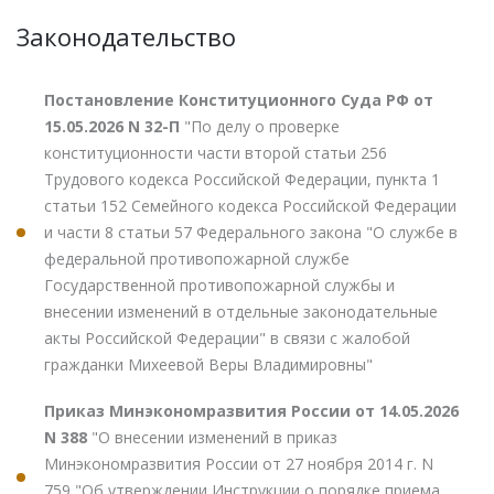
Законодательство
Постановление Конституционного Суда РФ от
15.05.2026 N 32-П
"По делу о проверке
конституционности части второй статьи 256
Трудового кодекса Российской Федерации, пункта 1
статьи 152 Семейного кодекса Российской Федерации
и части 8 статьи 57 Федерального закона "О службе в
федеральной противопожарной службе
Государственной противопожарной службы и
внесении изменений в отдельные законодательные
акты Российской Федерации" в связи с жалобой
гражданки Михеевой Веры Владимировны"
Приказ Минэкономразвития России от 14.05.2026
N 388
"О внесении изменений в приказ
Минэкономразвития России от 27 ноября 2014 г. N
759 "Об утверждении Инструкции о порядке приема