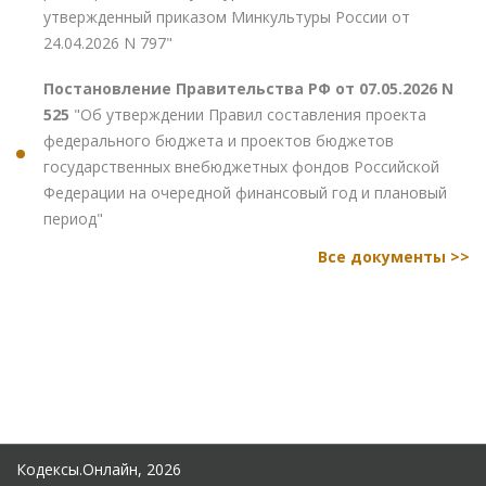
утвержденный приказом Минкультуры России от
24.04.2026 N 797"
Постановление Правительства РФ от 07.05.2026 N
525
"Об утверждении Правил составления проекта
федерального бюджета и проектов бюджетов
государственных внебюджетных фондов Российской
Федерации на очередной финансовый год и плановый
период"
Все документы >>
Кодексы.Онлайн, 2026