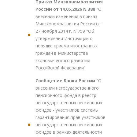
Приказ Минэкономразвития
России от 14.05.2026 N 388
"О
внесении изменений в приказ
Минэкономразвития России от
27 ноября 2014 г. N 759 "Об
утверждении Инструкции о
порядке приема иностранных
граждан в Министерстве
экономического развития
Российской Федерации"
Сообщение Банка России
"О
внесении негосударственного
пенсионного фонда в реестр
негосударственных пенсионных
фондов - участников системы
гарантирования прав участников
негосударственных пенсионных
фондов в рамках деятельности