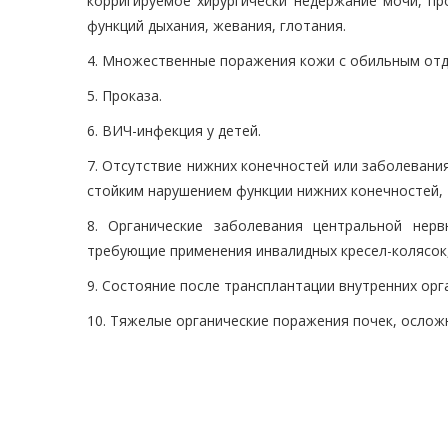
корригируемое хирургически недержание мочи, пр
функций дыхания, жевания, глотания.
4. Множественные поражения кожи с обильным от
5. Проказа.
6. ВИЧ-инфекция у детей.
7. Отсутствие нижних конечностей или заболевания
стойким нарушением функции нижних конечностей,
8. Органические заболевания центральной нер
требующие применения инвалидных кресел-колясок, 
9. Состояние после трансплантации внутренних орг
10. Тяжелые органические поражения почек, осложне