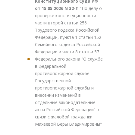
Конституционного Суда РФ
от 15.05.2026 N 32-П
"По делу о
проверке конституционности
части второй статьи 256
Трудового кодекса Российской
Федерации, пункта 1 статьи 152
Семейного кодекса Российской
Федерации и части 8 статьи 57
Федерального закона "О службе
в федеральной
противопожарной службе
Государственной
противопожарной службы и
внесении изменений в
отдельные законодательные
акты Российской Федерации" в
связи с жалобой гражданки
Михеевой Веры Владимировны"