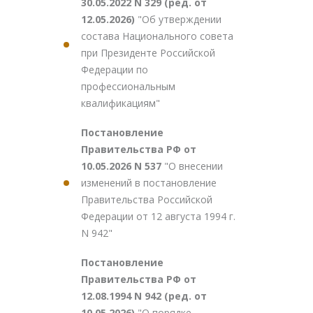
30.05.2022 N 329 (ред. от
12.05.2026)
"Об утверждении
состава Национального совета
при Президенте Российской
Федерации по
профессиональным
квалификациям"
Постановление
Правительства РФ от
10.05.2026 N 537
"О внесении
изменений в постановление
Правительства Российской
Федерации от 12 августа 1994 г.
N 942"
Постановление
Правительства РФ от
12.08.1994 N 942 (ред. от
10.05.2026)
"О порядке