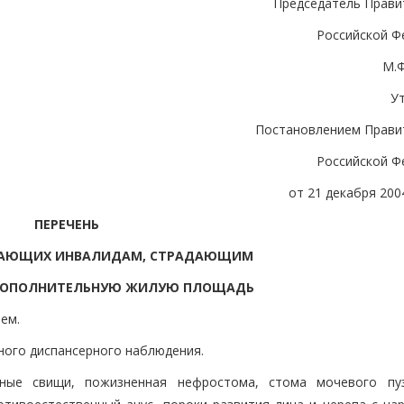
Председатель Прави
Российской Ф
М.
У
Постановлением Прави
Российской Ф
от 21 декабря 2004
ПЕРЕЧЕНЬ
ДАЮЩИХ ИНВАЛИДАМ, СТРАДАЮЩИМ
 ДОПОЛНИТЕЛЬНУЮ ЖИЛУЮ ПЛОЩАДЬ
ем.
ного диспансерного наблюдения.
щные свищи, пожизненная нефростома, стома мочевого пу