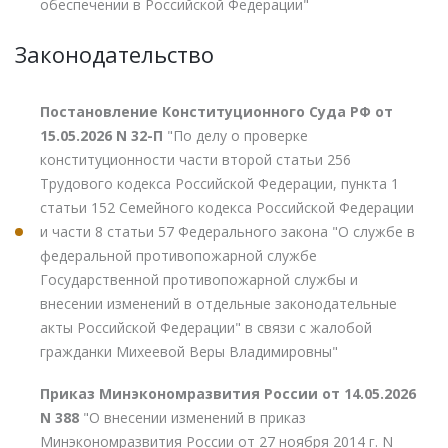
обеспечении в Российской Федерации"
Законодательство
Постановление Конституционного Суда РФ от
15.05.2026 N 32-П
"По делу о проверке
конституционности части второй статьи 256
Трудового кодекса Российской Федерации, пункта 1
статьи 152 Семейного кодекса Российской Федерации
и части 8 статьи 57 Федерального закона "О службе в
федеральной противопожарной службе
Государственной противопожарной службы и
внесении изменений в отдельные законодательные
акты Российской Федерации" в связи с жалобой
гражданки Михеевой Веры Владимировны"
Приказ Минэкономразвития России от 14.05.2026
N 388
"О внесении изменений в приказ
Минэкономразвития России от 27 ноября 2014 г. N