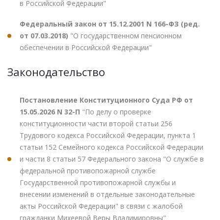
в Российской Федерации"
Федеральный закон от 15.12.2001 N 166-ФЗ (ред.
от 07.03.2018)
"О государственном пенсионном
обеспечении в Российской Федерации"
Законодательство
Постановление Конституционного Суда РФ от
15.05.2026 N 32-П
"По делу о проверке
конституционности части второй статьи 256
Трудового кодекса Российской Федерации, пункта 1
статьи 152 Семейного кодекса Российской Федерации
и части 8 статьи 57 Федерального закона "О службе в
федеральной противопожарной службе
Государственной противопожарной службы и
внесении изменений в отдельные законодательные
акты Российской Федерации" в связи с жалобой
гражданки Михеевой Веры Владимировны"