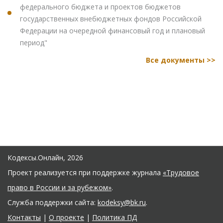
федерального бюджета и проектов бюджетов
государственных внебюджетных фондов Российской
Федерации на очередной финансовый год и плановый
период"
Все документы >>
Кодексы.Онлайн, 2026
Проект реализуется при поддержке журнала
«Трудовое
право в России и за рубежом»
.
Служба поддержки сайта:
kodeksy@bk.ru
.
Контакты
|
О проекте
|
Политика ПД