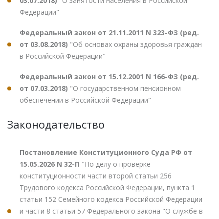
03.07.2018)
"О занятости населения в Российской
Федерации"
Федеральный закон от 21.11.2011 N 323-ФЗ (ред.
от 03.08.2018)
"Об основах охраны здоровья граждан
в Российской Федерации"
Федеральный закон от 15.12.2001 N 166-ФЗ (ред.
от 07.03.2018)
"О государственном пенсионном
обеспечении в Российской Федерации"
Законодательство
Постановление Конституционного Суда РФ от
15.05.2026 N 32-П
"По делу о проверке
конституционности части второй статьи 256
Трудового кодекса Российской Федерации, пункта 1
статьи 152 Семейного кодекса Российской Федерации
и части 8 статьи 57 Федерального закона "О службе в