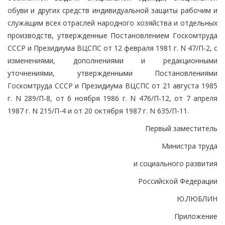
обуви и других средств индивидуальной защиты рабочим и
служащим всех отраслей народного хозяйства и отдельных
производств, утвержденные Постановлением Госкомтруда
СССР и Президиума ВЦСПС от 12 февраля 1981 г. N 47/П-2, с
изменениями, дополнениями и редакционными
уточнениями, утвержденными Постановлениями
Госкомтруда СССР и Президиума ВЦСПС от 21 августа 1985
г. N 289/П-8, от 6 ноября 1986 г. N 476/П-12, от 7 апреля
1987 г. N 215/П-4 и от 20 октября 1987 г. N 635/П-11.
Первый заместитель
Министра труда
и социального развития
Российской Федерации
Ю.ЛЮБЛИН
Приложение